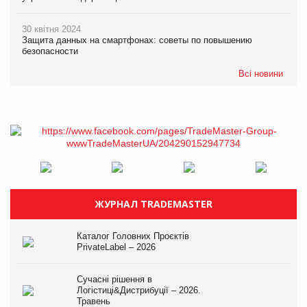
30 квітня 2024
Защита данных на смартфонах: советы по повышению
безопасности
Всі новини
ЖУРНАЛ TRADEMASTER
Каталог Головних Проєктів
PrivateLabel – 2026
Сучасні рішення в
Логістиці&Дистрибуції – 2026.
Травень