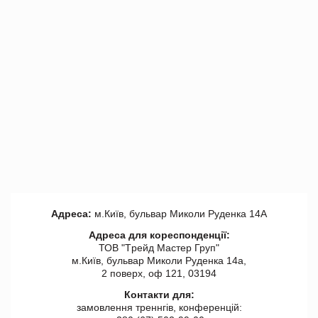
Адреса:
м.Київ, бульвар Миколи Руденка 14А
Адреса для кореспонденції:
ТОВ "Tрейд Мастер Груп"
м.Київ, бульвар Миколи Руденка 14а,
2 поверх, оф 121, 03194
Контакти для:
замовлення треннгів, конференцій: