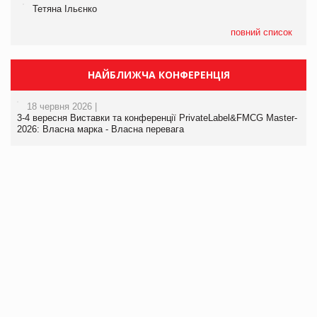
Тетяна Ільєнко
повний список
НАЙБЛИЖЧА КОНФЕРЕНЦІЯ
18 червня 2026 |
3-4 вересня Виставки та конференції PrivateLabel&FMCG Master-
2026: Власна марка - Власна перевага