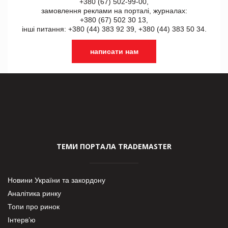
+380 (67) 502-99-00,
замовлення реклами на порталі, журналах:
+380 (67) 502 30 13,
інші питання: +380 (44) 383 92 39, +380 (44) 383 50 34.
написати нам
ТЕМИ ПОРТАЛА TRADEMASTER
Новини України та закордону
Аналітика ринку
Топи про ринок
Інтерв’ю