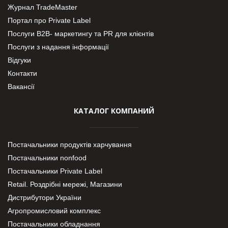
Журнал TradeMaster
Портал про Private Label
Послуги В2В- маркетингу та PR для клієнтів
Послуги з надання інформації
Відгуки
Контакти
Вакансії
КАТАЛОГ КОМПАНИЙ
Постачальники продуктів харчування
Постачальники nonfood
Постачальники Private Label
Retail. Роздрібні мережі, Магазини
Дистрибутори України
Агропромисловий комплекс
Постачальники обладнання