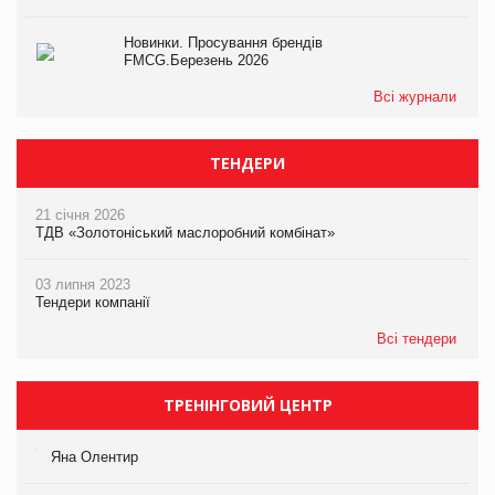
Новинки. Просування брендів
FMCG.Березень 2026
Всі журнали
ТЕНДЕРИ
21 січня 2026
ТДВ «Золотоніський маслоробний комбінат»
03 липня 2023
Тендери компанії
Всі тендери
ТРЕНІНГОВИЙ ЦЕНТР
Яна Олентир