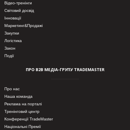
Відео-тренінги
Світовий досвід
Інновації
Маркетинг&Продажі
Закупки
Логістика
Закон
Події
ПРО В2В МЕДІА-ГРУПУ TRADEMASTER
Про нас
Наша команда
Реклама на порталі
Тренінговий центр
Конференції TradeMaster
Національні Премії