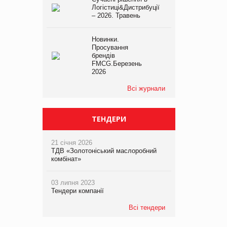
Логістиці&Дистрибуції
– 2026. Травень
Новинки.
Просування
брендів
FMCG.Березень
2026
Всі журнали
ТЕНДЕРИ
21 січня 2026
ТДВ «Золотоніський маслоробний
комбінат»
03 липня 2023
Тендери компанії
Всі тендери