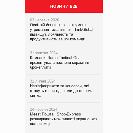
НОВИНИ B2B
03 березня 2026
Освітній бенефіт як інструмент
утримання талантів: як ThinkGlobal
підвищує лояльність та
продуктивність вашої команди
31 жовтня 2024
Компанія Rarog Tactical Gear
презентувала надлегкі керамічні
бронеплити
31 липня 2024
Напівфабрикати та консерви, які
стануть в пригоді, коли довго нема
світла
24 червня 2024
Meest Пошта і Shop-Express
розширюють можливості українських
підприємців