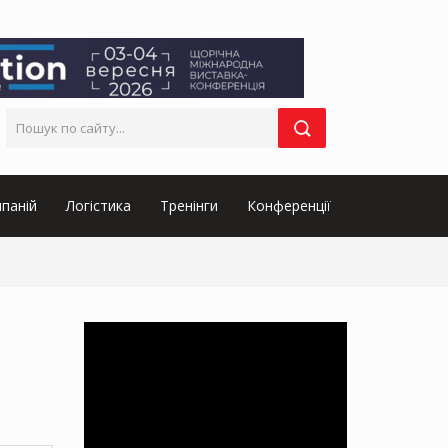
паній
Логістика
Тренінги
Конференції