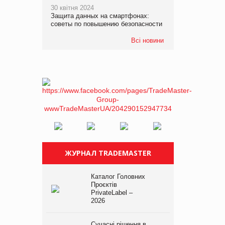
30 квітня 2024
Защита данных на смартфонах:
советы по повышению безопасности
Всі новини
ЖУРНАЛ TRADEMASTER
Каталог Головних
Проєктів
PrivateLabel –
2026
Сучасні рішення в