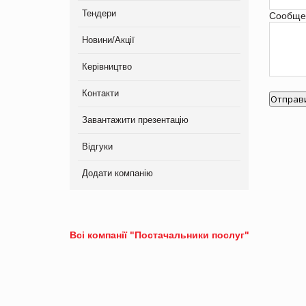
Тендери
Сообще
Новини/Акції
Керівництво
Контакти
Завантажити презентацію
Відгуки
Додати компанію
Всі компанії "Постачальники послуг"