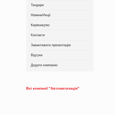
Тендери
Новини/Акції
Керівництво
Контакти
Завантажити презентацію
Відгуки
Додати компанію
Всі компанії "Автоматизація"