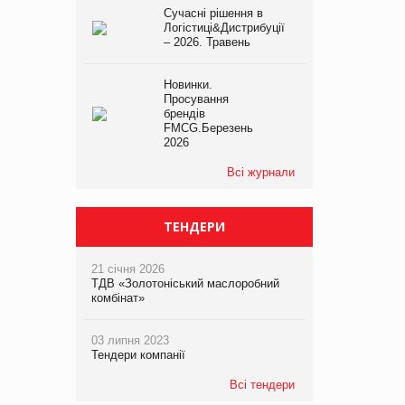
Сучасні рішення в
Логістиці&Дистрибуції
– 2026. Травень
Новинки.
Просування
брендів
FMCG.Березень
2026
Всі журнали
ТЕНДЕРИ
21 січня 2026
ТДВ «Золотоніський маслоробний
комбінат»
03 липня 2023
Тендери компанії
Всі тендери