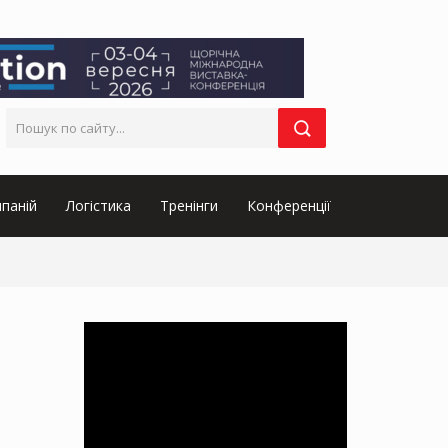
паній
Логістика
Тренінги
Конференції