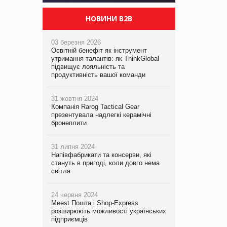
НОВИНИ B2B
03 березня 2026
Освітній бенефіт як інструмент
утримання талантів: як ThinkGlobal
підвищує лояльність та
продуктивність вашої команди
31 жовтня 2024
Компанія Rarog Tactical Gear
презентувала надлегкі керамічні
бронеплити
31 липня 2024
Напівфабрикати та консерви, які
стануть в пригоді, коли довго нема
світла
24 червня 2024
Meest Пошта і Shop-Express
розширюють можливості українських
підприємців