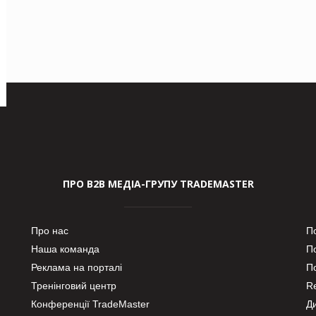
ПРО В2В МЕДІА-ГРУПУ TRADEMASTER
Про нас
П
Наша команда
П
Реклама на порталі
По
Тренінговий центр
Re
Конференції TradeMaster
Д