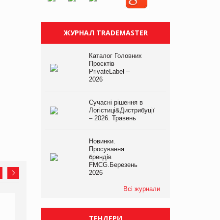
ЖУРНАЛ TRADEMASTER
Каталог Головних
Проєктів
PrivateLabel –
2026
Сучасні рішення в
Логістиці&Дистрибуції
– 2026. Травень
Новинки.
Просування
брендів
FMCG.Березень
2026
Всі журнали
ТЕНДЕРИ