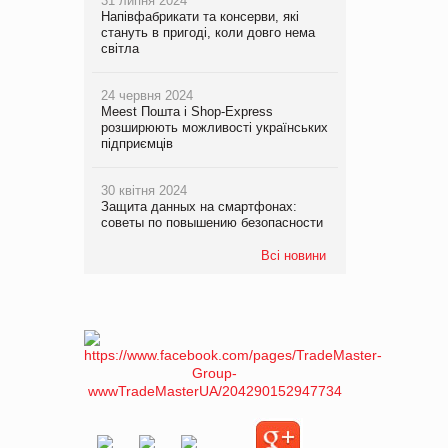
31 липня 2024
Напівфабрикати та консерви, які
стануть в пригоді, коли довго нема
світла
24 червня 2024
Meest Пошта і Shop-Express
розширюють можливості українських
підприємців
30 квітня 2024
Защита данных на смартфонах:
советы по повышению безопасности
Всі новини