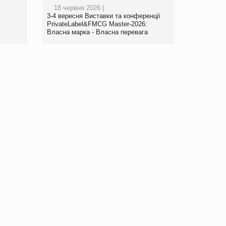
роздрібної торгівлі
18 червня 2026 |
www.trademaster.ua.
3-4 вересня Виставки та конференції
правила. Особливості.
PrivateLabel&FMCG Master-2026:
Власна марка - Власна перевага