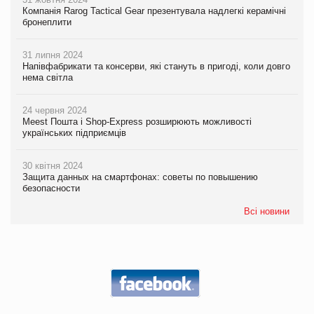
Компанія Rarog Tactical Gear презентувала надлегкі керамічні
бронеплити
31 липня 2024
Напівфабрикати та консерви, які стануть в пригоді, коли довго
нема світла
24 червня 2024
Meest Пошта і Shop-Express розширюють можливості
українських підприємців
30 квітня 2024
Защита данных на смартфонах: советы по повышению
безопасности
Всі новини