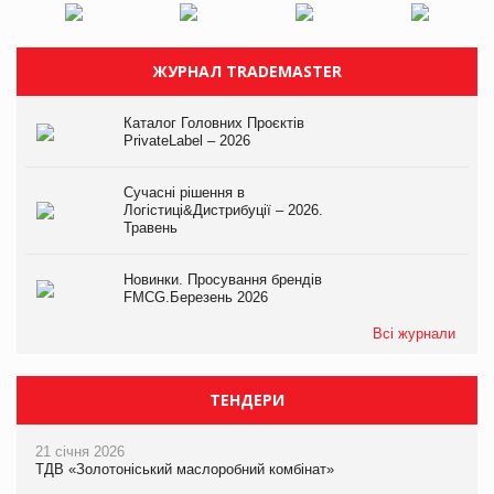
ЖУРНАЛ TRADEMASTER
Каталог Головних Проєктів
PrivateLabel – 2026
Сучасні рішення в
Логістиці&Дистрибуції – 2026.
Травень
Новинки. Просування брендів
FMCG.Березень 2026
Всі журнали
ТЕНДЕРИ
21 січня 2026
ТДВ «Золотоніський маслоробний комбінат»