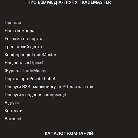
ПРО В2В МЕДІА-ГРУПУ TRADEMASTER
Про нас
Наша команда
Реклама на порталі
Тренінговий центр
Конференції TradeMaster
Національні Премії
Журнал TradeMaster
Портал про Private Label
Послуги В2В- маркетингу та PR для клієнтів
Послуги з надання інформації
Відгуки
Контакти
Вакансії
КАТАЛОГ КОМПАНИЙ