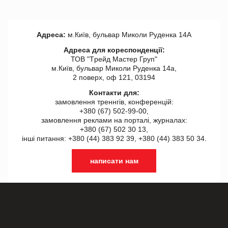
Адреса:
м.Київ, бульвар Миколи Руденка 14А
Адреса для кореспонденції:
ТОВ "Tрейд Мастер Груп"
м.Київ, бульвар Миколи Руденка 14а,
2 поверх, оф 121, 03194
Контакти для:
замовлення треннгів, конференцій:
+380 (67) 502-99-00,
замовлення реклами на порталі, журналах:
+380 (67) 502 30 13,
інші питання: +380 (44) 383 92 39, +380 (44) 383 50 34.
написати нам