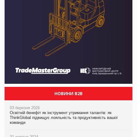
НОВИНИ B2B
03 березня 2026
Освітній бенефіт як інструмент утримання талантів: як
ThinkGlobal підвищує лояльність та продуктивність вашої
команди
31 жовтня 2024