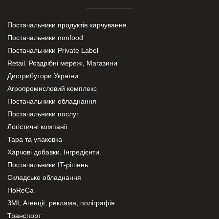
Постачальники продуктів харчування
Постачальники nonfood
Постачальники Private Label
Retail. Роздрібні мережі, Магазини
Дистрибутори України
Агропромисловий комплекс
Постачальники обладнання
Постачальники послуг
Логістичні компанії
Тара та упаковка
Харчові добавки. Інгредієнти.
Постачальники IT-рішень
Складське обладнання
HoReCa
ЗМІ, Агенції, реклама, поліграфія
Транспорт