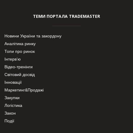
ТЕМИ ПОРТАЛА TRADEMASTER
Новини України та закордону
Аналітика ринку
Топи про ринок
Інтерв’ю
Відео-тренінги
Світовий досвід
Інновації
Маркетинг&Продажі
Закупки
Логістика
Закон
Події