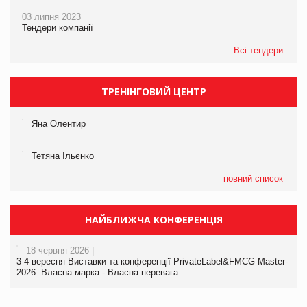
03 липня 2023
Тендери компанії
Всі тендери
ТРЕНІНГОВИЙ ЦЕНТР
Яна Олентир
Тетяна Ільєнко
повний список
НАЙБЛИЖЧА КОНФЕРЕНЦІЯ
18 червня 2026 |
3-4 вересня Виставки та конференції PrivateLabel&FMCG Master-
2026: Власна марка - Власна перевага