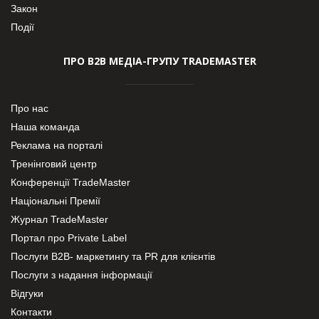
Закон
Події
ПРО В2В МЕДІА-ГРУПУ TRADEMASTER
Про нас
Наша команда
Реклама на порталі
Тренінговий центр
Конференції TradeMaster
Національні Премії
Журнал TradeMaster
Портал про Private Label
Послуги В2В- маркетингу та PR для клієнтів
Послуги з надання інформації
Відгуки
Контакти