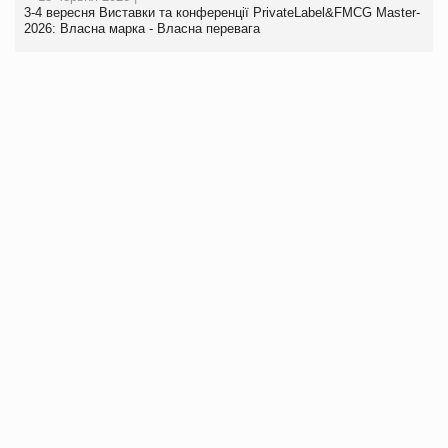
3-4 вересня Виставки та конференції PrivateLabel&FMCG Master-
2026: Власна марка - Власна перевага