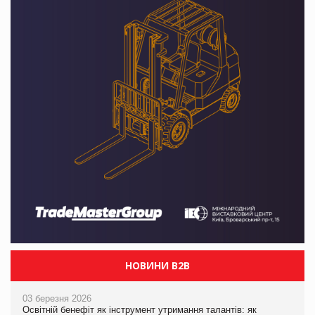
НОВИНИ B2B
03 березня 2026
Освітній бенефіт як інструмент утримання талантів: як