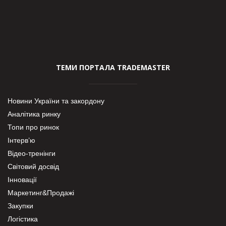
ТЕМИ ПОРТАЛА TRADEMASTER
Новини України та закордону
Аналітика ринку
Топи про ринок
Інтерв’ю
Відео-тренінги
Світовий досвід
Інновації
Маркетинг&Продажі
Закупки
Логістика