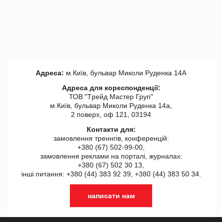
Адреса:
м.Київ, бульвар Миколи Руденка 14А
Адреса для кореспонденції:
ТОВ "Tрейд Мастер Груп"
м.Київ, бульвар Миколи Руденка 14а,
2 поверх, оф 121, 03194
Контакти для:
замовлення треннгів, конференцій:
+380 (67) 502-99-00,
замовлення реклами на порталі, журналах:
+380 (67) 502 30 13,
інші питання: +380 (44) 383 92 39, +380 (44) 383 50 34.
написати нам