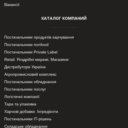
Вакансії
КАТАЛОГ КОМПАНИЙ
Постачальники продуктів харчування
Постачальники nonfood
Постачальники Private Label
Retail. Роздрібні мережі, Магазини
Дистрибутори України
Агропромисловий комплекс
Постачальники обладнання
Постачальники послуг
Логістичні компанії
Тара та упаковка
Харчові добавки. Інгредієнти.
Постачальники IT-рішень
Складське обладнання