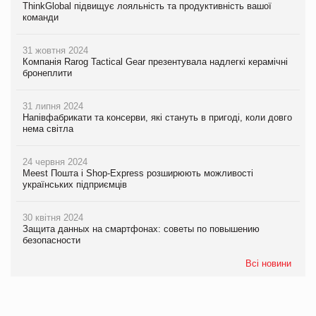
ThinkGlobal підвищує лояльність та продуктивність вашої
команди
31 жовтня 2024
Компанія Rarog Tactical Gear презентувала надлегкі керамічні
бронеплити
31 липня 2024
Напівфабрикати та консерви, які стануть в пригоді, коли довго
нема світла
24 червня 2024
Meest Пошта і Shop-Express розширюють можливості
українських підприємців
30 квітня 2024
Защита данных на смартфонах: советы по повышению
безопасности
Всі новини