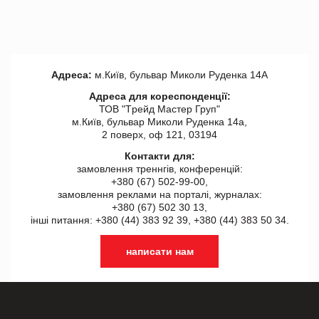
Адреса:
м.Київ, бульвар Миколи Руденка 14А
Адреса для кореспонденції:
ТОВ "Tрейд Мастер Груп"
м.Київ, бульвар Миколи Руденка 14а,
2 поверх, оф 121, 03194
Контакти для:
замовлення треннгів, конференцій:
+380 (67) 502-99-00,
замовлення реклами на порталі, журналах:
+380 (67) 502 30 13,
інші питання: +380 (44) 383 92 39, +380 (44) 383 50 34.
написати нам