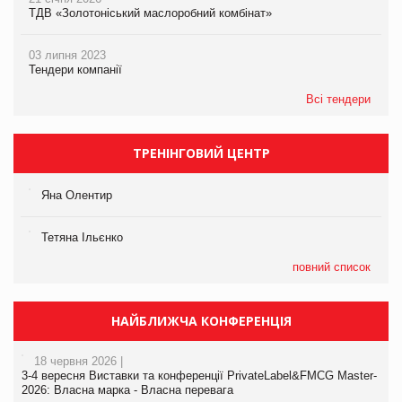
ТДВ «Золотоніський маслоробний комбінат»
03 липня 2023
Тендери компанії
Всі тендери
ТРЕНІНГОВИЙ ЦЕНТР
Яна Олентир
Тетяна Ільєнко
повний список
НАЙБЛИЖЧА КОНФЕРЕНЦІЯ
18 червня 2026 |
3-4 вересня Виставки та конференції PrivateLabel&FMCG Master-
2026: Власна марка - Власна перевага