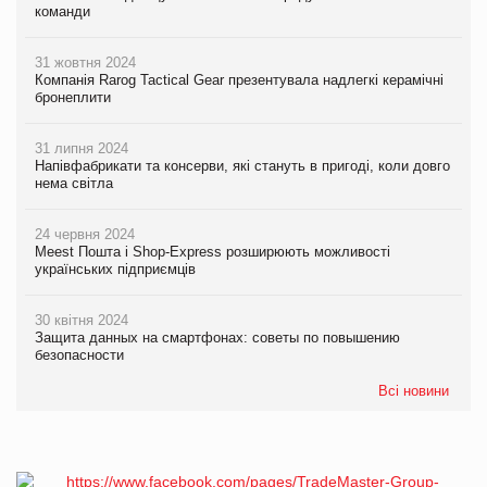
команди
31 жовтня 2024
Компанія Rarog Tactical Gear презентувала надлегкі керамічні
бронеплити
31 липня 2024
Напівфабрикати та консерви, які стануть в пригоді, коли довго
нема світла
24 червня 2024
Meest Пошта і Shop-Express розширюють можливості
українських підприємців
30 квітня 2024
Защита данных на смартфонах: советы по повышению
безопасности
Всі новини