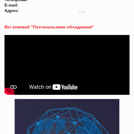
E-mail:
Адрес:
, , ,
Всі компанії "Постачальники обладнання"