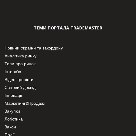
ТЕМИ ПОРТАЛА TRADEMASTER
Новини України та закордону
Аналітика ринку
Топи про ринок
Інтерв’ю
Відео-тренінги
Світовий досвід
Інновації
Маркетинг&Продажі
Закупки
Логістика
Закон
Події