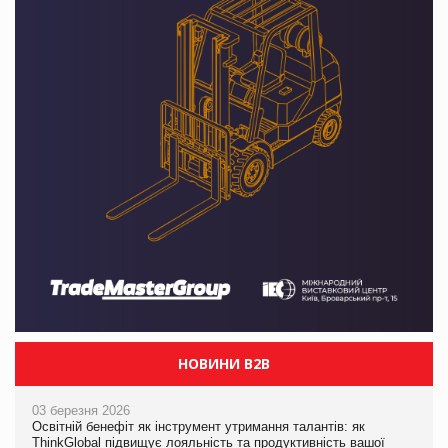
НОВИНИ B2B
03 березня 2026
Освітній бенефіт як інструмент утримання талантів: як
ThinkGlobal підвищує лояльність та продуктивність вашої