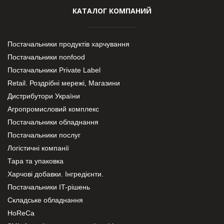
КАТАЛОГ КОМПАНИЙ
Постачальники продуктів харчування
Постачальники nonfood
Постачальники Private Label
Retail. Роздрібні мережі, Магазини
Дистрибутори України
Агропромисловий комплекс
Постачальники обладнання
Постачальники послуг
Логістичні компанії
Тара та упаковка
Харчові добавки. Інгредієнти.
Постачальники IT-рішень
Складське обладнання
HoReCa