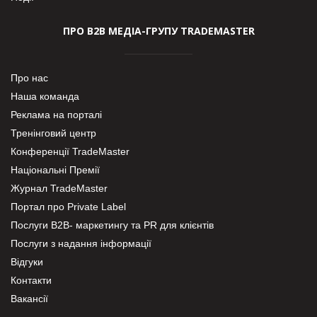
ПРО В2В МЕДІА-ГРУПУ TRADEMASTER
Про нас
Наша команда
Реклама на порталі
Тренінговий центр
Конференції TradeMaster
Національні Премії
Журнал TradeMaster
Портал про Private Label
Послуги В2В- маркетингу та PR для клієнтів
Послуги з надання інформації
Відгуки
Контакти
Вакансії