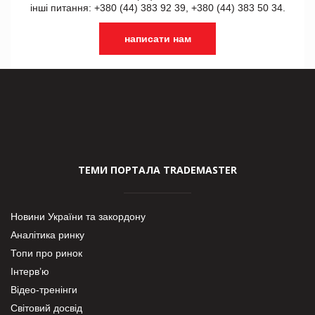
інші питання: +380 (44) 383 92 39, +380 (44) 383 50 34.
написати нам
ТЕМИ ПОРТАЛА TRADEMASTER
Новини України та закордону
Аналітика ринку
Топи про ринок
Інтерв’ю
Відео-тренінги
Світовий досвід