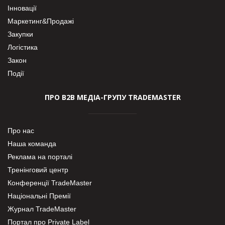
Інновації
Маркетинг&Продажі
Закупки
Логістика
Закон
Події
ПРО В2В МЕДІА-ГРУПУ TRADEMASTER
Про нас
Наша команда
Реклама на порталі
Тренінговий центр
Конференції TradeMaster
Національні Премії
Журнал TradeMaster
Портал про Private Label