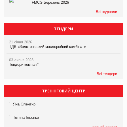
FMCG.Березень 2026
Всі журнали
ТЕНДЕРИ
21 січня 2026
ТДВ «Золотоніський маслоробний комбінат»
03 липня 2023
Тендери компанії
Всі тендери
ТРЕНІНГОВИЙ ЦЕНТР
Яна Олентир
Тетяна Ільєнко
повний список