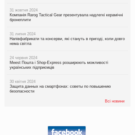
31 жовтня 2024
Компанія Rarog Tactical Gear презентувала надлегкі керамічні
бронеплити
31 липня 2024
Напівфабрикати та консерви, які стануть в пригоді, коли довго
нема світла
24 червня 2024
Meest Пошта і Shop-Express розширюють можливості
українських підприємців
30 квітня 2024
Защита данных на смартфонах: советы по повышению
безопасности
Всі новини