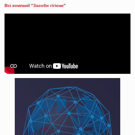
Всі компанії "Засоби гігієни"