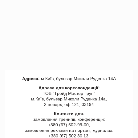
Адреса:
м.Київ, бульвар Миколи Руденка 14А
Адреса для кореспонденції:
ТОВ "Tрейд Мастер Груп"
м.Київ, бульвар Миколи Руденка 14а,
2 поверх, оф 121, 03194
Контакти для:
замовлення треннгів, конференцій:
+380 (67) 502-99-00,
замовлення реклами на порталі, журналах:
+380 (67) 502 30 13,