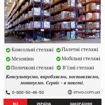
ВСІ
УКРАЇНА
ЗАКОРДОННІ