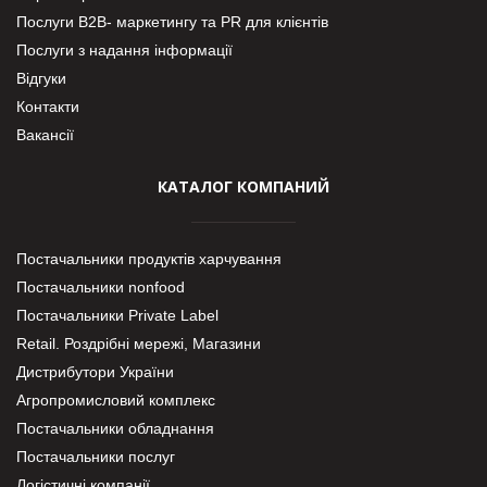
Послуги В2В- маркетингу та PR для клієнтів
Послуги з надання інформації
Відгуки
Контакти
Вакансії
КАТАЛОГ КОМПАНИЙ
Постачальники продуктів харчування
Постачальники nonfood
Постачальники Private Label
Retail. Роздрібні мережі, Магазини
Дистрибутори України
Агропромисловий комплекс
Постачальники обладнання
Постачальники послуг
Логістичні компанії