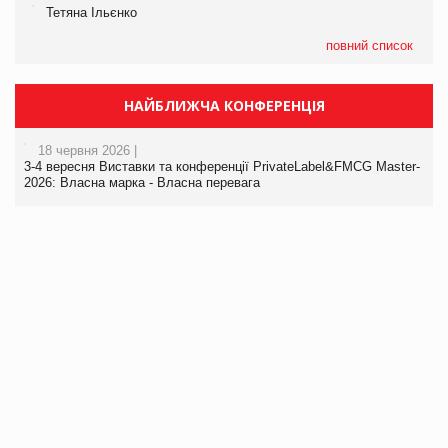
Тетяна Ільєнко
повний список
НАЙБЛИЖЧА КОНФЕРЕНЦІЯ
18 червня 2026 |
3-4 вересня Виставки та конференції PrivateLabel&FMCG Master-
2026: Власна марка - Власна перевага