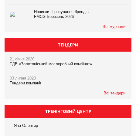
Новинки. Просування брендів
FMCG.Березень 2026
Всі журнали
ТЕНДЕРИ
21 січня 2026
ТДВ «Золотоніський маслоробний комбінат»
03 липня 2023
Тендери компанії
Всі тендери
ТРЕНІНГОВИЙ ЦЕНТР
Яна Олентир