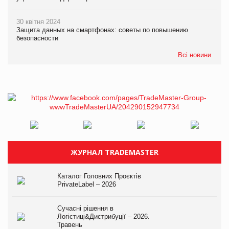
30 квітня 2024
Защита данных на смартфонах: советы по повышению
безопасности
Всі новини
ЖУРНАЛ TRADEMASTER
Каталог Головних Проєктів
PrivateLabel – 2026
Сучасні рішення в
Логістиці&Дистрибуції – 2026.
Травень