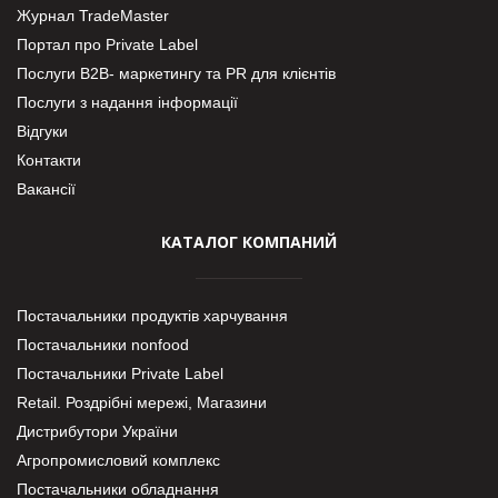
Журнал TradeMaster
Портал про Private Label
Послуги В2В- маркетингу та PR для клієнтів
Послуги з надання інформації
Відгуки
Контакти
Вакансії
КАТАЛОГ КОМПАНИЙ
Постачальники продуктів харчування
Постачальники nonfood
Постачальники Private Label
Retail. Роздрібні мережі, Магазини
Дистрибутори України
Агропромисловий комплекс
Постачальники обладнання