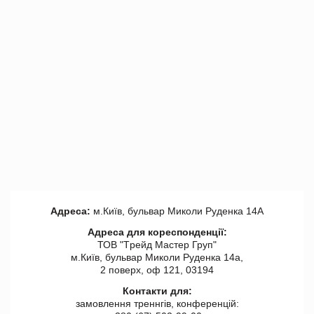
Адреса:
м.Київ, бульвар Миколи Руденка 14А
Адреса для кореспонденції:
ТОВ "Tрейд Мастер Груп"
м.Київ, бульвар Миколи Руденка 14а,
2 поверх, оф 121, 03194
Контакти для:
замовлення треннгів, конференцій: