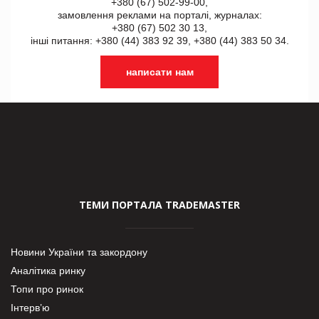
+380 (67) 502-99-00,
замовлення реклами на порталі, журналах:
+380 (67) 502 30 13,
інші питання: +380 (44) 383 92 39, +380 (44) 383 50 34.
написати нам
ТЕМИ ПОРТАЛА TRADEMASTER
Новини України та закордону
Аналітика ринку
Топи про ринок
Інтерв’ю