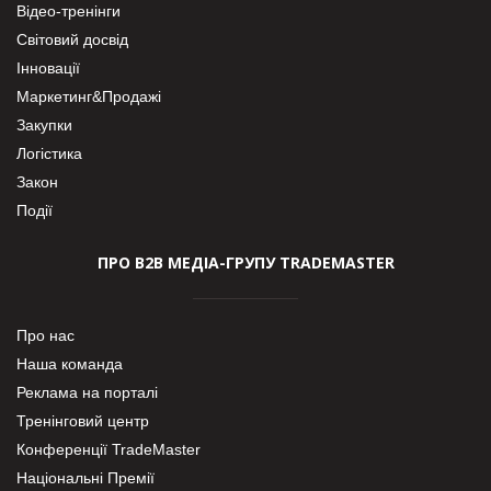
Відео-тренінги
Світовий досвід
Інновації
Маркетинг&Продажі
Закупки
Логістика
Закон
Події
ПРО В2В МЕДІА-ГРУПУ TRADEMASTER
Про нас
Наша команда
Реклама на порталі
Тренінговий центр
Конференції TradeMaster
Національні Премії