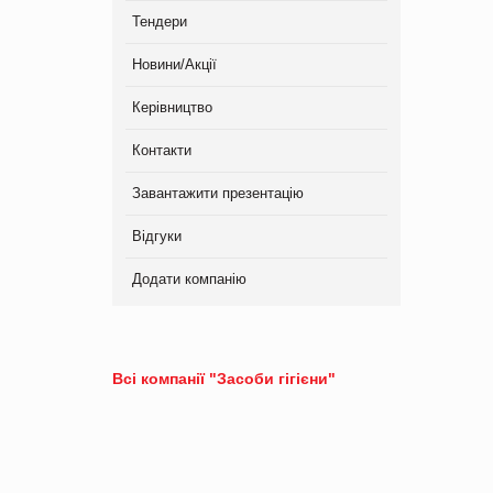
Тендери
Новини/Акції
Керівництво
Контакти
Завантажити презентацію
Відгуки
Додати компанію
Всі компанії "Засоби гігієни"