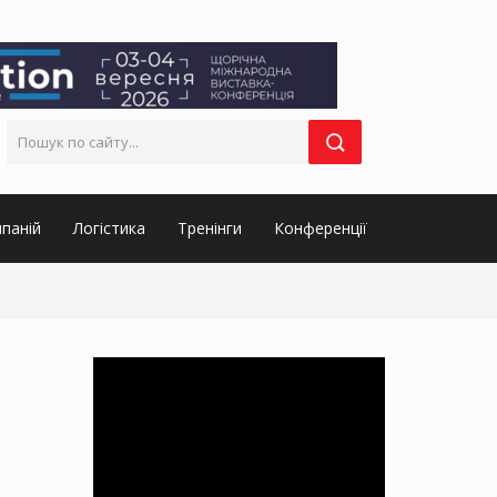
паній
Логістика
Тренінги
Конференції