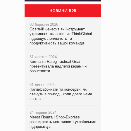
НОВИНИ B2B
03 березня 2026
Освітній бенефіт як інструмент
утримання талантів: як ThinkGlobal
підвищує лояльність та
продуктивність вашої команди
31 жовтня 2024
Компанія Rarog Tactical Gear
презентувала надлегкі керамічні
бронеплити
31 липня 2024
Напівфабрикати та консерви, які
стануть в пригоді, коли довго нема
світла
24 червня 2024
Meest Пошта і Shop-Express
розширюють можливості українських
підприємців