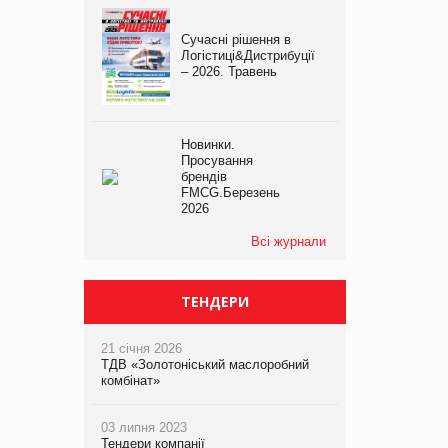
Сучасні рішення в
Логістиці&Дистрибуції
– 2026. Травень
Новинки.
Просування
брендів
FMCG.Березень
2026
Всі журнали
ТЕНДЕРИ
21 січня 2026
ТДВ «Золотоніський маслоробний
комбінат»
03 липня 2023
Тендери компанії