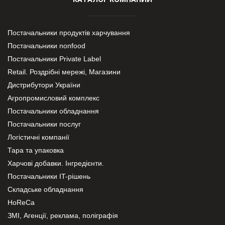
Постачальники продуктів харчування
Постачальники nonfood
Постачальники Private Label
Retail. Роздрібні мережі, Магазини
Дистрибутори України
Агропромисловий комплекс
Постачальники обладнання
Постачальники послуг
Логістичні компанії
Тара та упаковка
Харчові добавки. Інгредієнти.
Постачальники IT-рішень
Складське обладнання
HoReCa
ЗМІ, Агенції, реклама, поліграфія