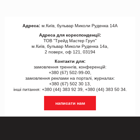
Адреса:
м.Київ, бульвар Миколи Руденка 14А
Адреса для кореспонденції:
ТОВ "Tрейд Мастер Груп"
м.Київ, бульвар Миколи Руденка 14а,
2 поверх, оф 121, 03194
Контакти для:
замовлення треннгів, конференцій:
+380 (67) 502-99-00,
замовлення реклами на порталі, журналах:
+380 (67) 502 30 13,
інші питання: +380 (44) 383 92 39, +380 (44) 383 50 34.
написати нам