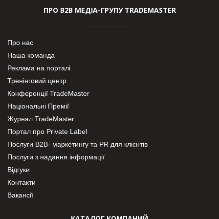
ПРО В2В МЕДІА-ГРУПУ TRADEMASTER
Про нас
Наша команда
Реклама на порталі
Тренінговий центр
Конференції TradeMaster
Національні Премії
Журнал TradeMaster
Портал про Private Label
Послуги В2В- маркетингу та PR для клієнтів
Послуги з надання інформації
Відгуки
Контакти
Вакансії
КАТАЛОГ КОМПАНИЙ