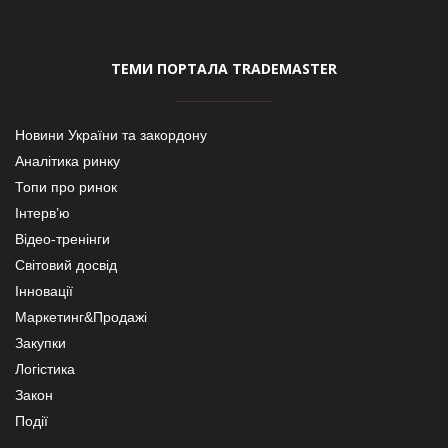
ТЕМИ ПОРТАЛА TRADEMASTER
Новини України та закордону
Аналітика ринку
Топи про ринок
Інтерв’ю
Відео-тренінги
Світовий досвід
Інновації
Маркетинг&Продажі
Закупки
Логістика
Закон
Події