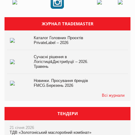
ЖУРНАЛ TRADEMASTER
Каталог Головних Проєктів
PrivateLabel – 2026
Сучасні рішення в
Логістиці&Дистрибуції – 2026.
Травень
Новинки. Просування брендів
FMCG.Березень 2026
Всі журнали
ТЕНДЕРИ
21 січня 2026
ТДВ «Золотоніський маслоробний комбінат»