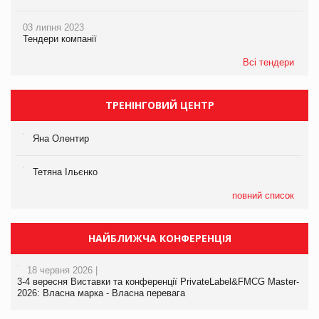
03 липня 2023
Тендери компанії
Всі тендери
ТРЕНІНГОВИЙ ЦЕНТР
Яна Олентир
Тетяна Ільєнко
повний список
НАЙБЛИЖЧА КОНФЕРЕНЦІЯ
18 червня 2026 |
3-4 вересня Виставки та конференції PrivateLabel&FMCG Master-
2026: Власна марка - Власна перевага