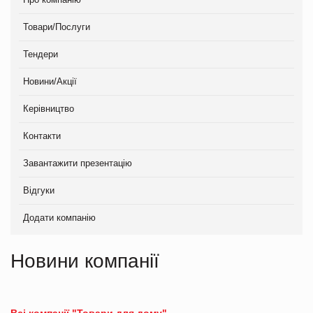
Товари/Послуги
Тендери
Новини/Акції
Керівництво
Контакти
Завантажити презентацію
Відгуки
Додати компанію
Новини компанії
Всі компанії "Товари для дому"