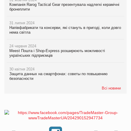
Компанія Rarog Tactical Gear презентувала надлегкі керамічні
бронеплити
31 липня 2024
Напівфабрикати та консерви, які стануть в пригоді, коли довго
нема світла
24 червня 2024
Meest Пошта і Shop-Express розширюють можливості
українських підприємців
30 квітня 2024
Защита данных на смартфонах: советы по повышению
безопасности
Всі новини