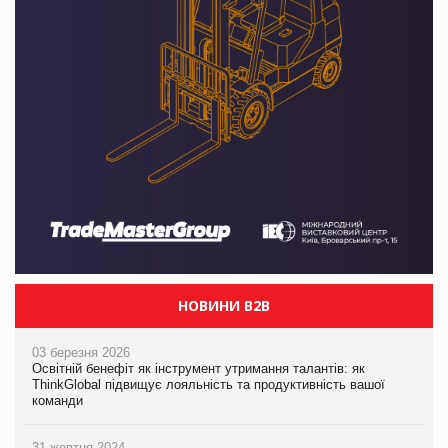
НОВИНИ B2B
03 березня 2026
Освітній бенефіт як інструмент утримання талантів: як
ThinkGlobal підвищує лояльність та продуктивність вашої
команди
31 жовтня 2024