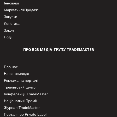
Інновації
Маркетинг&Продажі
Закупки
Логістика
Закон
Події
ПРО В2В МЕДІА-ГРУПУ TRADEMASTER
Про нас
Наша команда
Реклама на порталі
Тренінговий центр
Конференції TradeMaster
Національні Премії
Журнал TradeMaster
Портал про Private Label