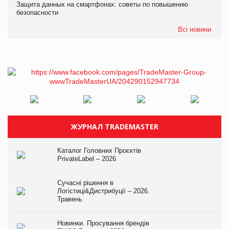
Защита данных на смартфонах: советы по повышению
безопасности
Всі новини
ЖУРНАЛ TRADEMASTER
Каталог Головних Проєктів
PrivateLabel – 2026
Сучасні рішення в
Логістиці&Дистрибуції – 2026.
Травень
Новинки. Просування брендів