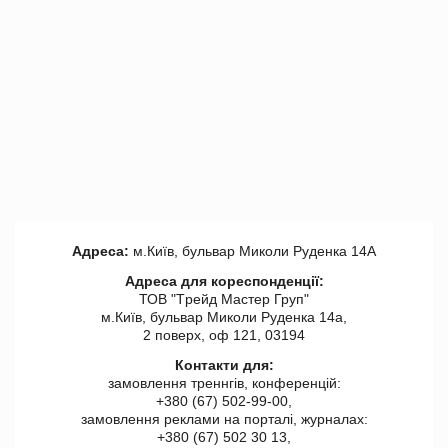
Адреса:
м.Київ, бульвар Миколи Руденка 14А
Адреса для кореспонденції:
ТОВ "Tрейд Мастер Груп"
м.Київ, бульвар Миколи Руденка 14а,
2 поверх, оф 121, 03194
Контакти для:
замовлення треннгів, конференцій:
+380 (67) 502-99-00,
замовлення реклами на порталі, журналах:
+380 (67) 502 30 13,