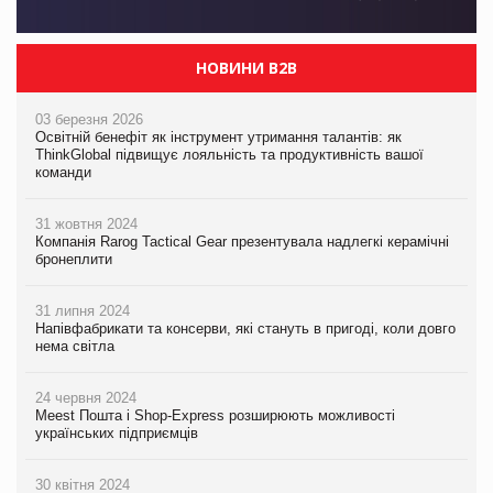
НОВИНИ B2B
03 березня 2026
Освітній бенефіт як інструмент утримання талантів: як
ThinkGlobal підвищує лояльність та продуктивність вашої
команди
31 жовтня 2024
Компанія Rarog Tactical Gear презентувала надлегкі керамічні
бронеплити
31 липня 2024
Напівфабрикати та консерви, які стануть в пригоді, коли довго
нема світла
24 червня 2024
Meest Пошта і Shop-Express розширюють можливості
українських підприємців
30 квітня 2024