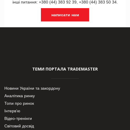
інші питання: +380 (44) 383 92 39, +380 (44) 383 50 34.
написати нам
ТЕМИ ПОРТАЛА TRADEMASTER
Новини України та закордону
Аналітика ринку
Топи про ринок
Інтерв’ю
Відео-тренінги
Світовий досвід