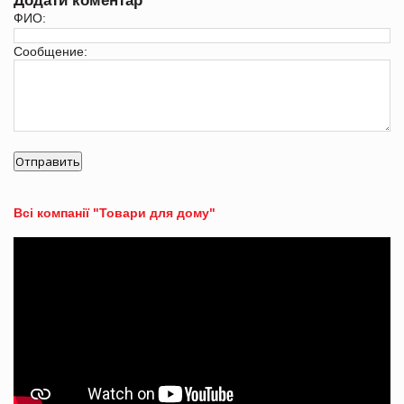
Додати коментар
ФИО:
Сообщение:
Всі компанії "Товари для дому"