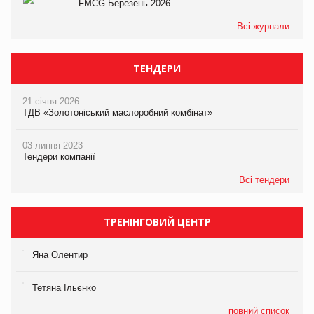
FMCG.Березень 2026
Всі журнали
ТЕНДЕРИ
21 січня 2026
ТДВ «Золотоніський маслоробний комбінат»
03 липня 2023
Тендери компанії
Всі тендери
ТРЕНІНГОВИЙ ЦЕНТР
Яна Олентир
Тетяна Ільєнко
повний список