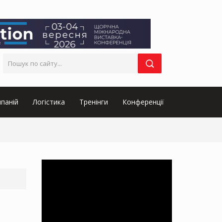
паній
Логістика
Тренінги
Конференції