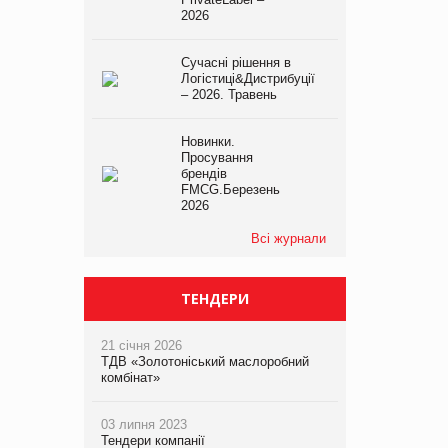
2026
Сучасні рішення в
Логістиці&Дистрибуції
– 2026. Травень
Новинки.
Просування
брендів
FMCG.Березень
2026
Всі журнали
ТЕНДЕРИ
21 січня 2026
ТДВ «Золотоніський маслоробний
комбінат»
03 липня 2023
Тендери компанії