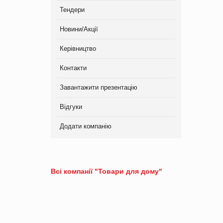
Тендери
Новини/Акції
Керівництво
Контакти
Завантажити презентацію
Відгуки
Додати компанію
Всі компанії "Товари для дому"