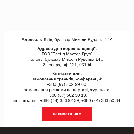
Адреса:
м.Київ, бульвар Миколи Руденка 14А
Адреса для кореспонденції:
ТОВ "Tрейд Мастер Груп"
м.Київ, бульвар Миколи Руденка 14а,
2 поверх, оф 121, 03194
Контакти для:
замовлення треннгів, конференцій:
+380 (67) 502-99-00,
замовлення реклами на порталі, журналах:
+380 (67) 502 30 13,
інші питання: +380 (44) 383 92 39, +380 (44) 383 50 34.
написати нам