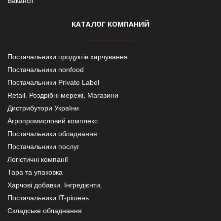
Вакансії
КАТАЛОГ КОМПАНИЙ
Постачальники продуктів харчування
Постачальники nonfood
Постачальники Private Label
Retail. Роздрібні мережі, Магазини
Дистрибутори України
Агропромисловий комплекс
Постачальники обладнання
Постачальники послуг
Логістичні компанії
Тара та упаковка
Харчові добавки. Інгредієнти.
Постачальники IT-рішень
Складське обладнання