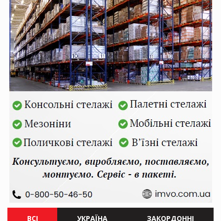
ВСІ
УКРАЇНА
ЗАКОРДОННІ