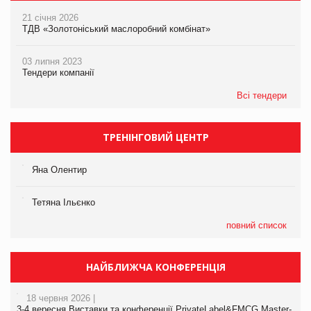
21 січня 2026
ТДВ «Золотоніський маслоробний комбінат»
03 липня 2023
Тендери компанії
Всі тендери
ТРЕНІНГОВИЙ ЦЕНТР
Яна Олентир
Тетяна Ільєнко
повний список
НАЙБЛИЖЧА КОНФЕРЕНЦІЯ
18 червня 2026 |
3-4 вересня Виставки та конференції PrivateLabel&FMCG Master-