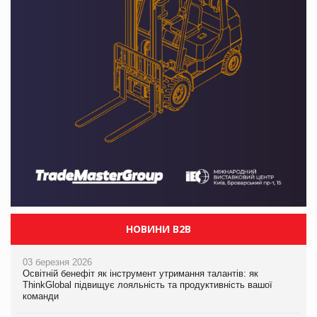
НОВИНИ B2B
03 березня 2026
Освітній бенефіт як інструмент утримання талантів: як
ThinkGlobal підвищує лояльність та продуктивність вашої
команди