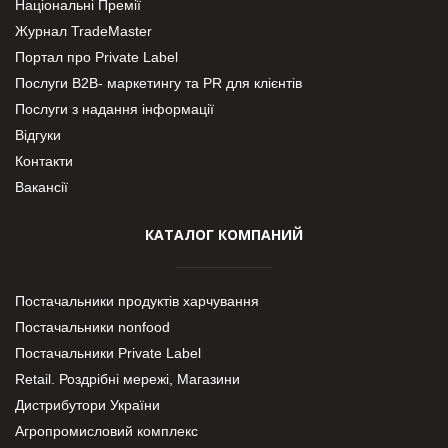
Національні Премії
Журнал TradeMaster
Портал про Private Label
Послуги В2В- маркетингу та PR для клієнтів
Послуги з надання інформації
Відгуки
Контакти
Вакансії
КАТАЛОГ КОМПАНИЙ
Постачальники продуктів харчування
Постачальники nonfood
Постачальники Private Label
Retail. Роздрібні мережі, Магазини
Дистрибутори України
Агропромисловий комплекс