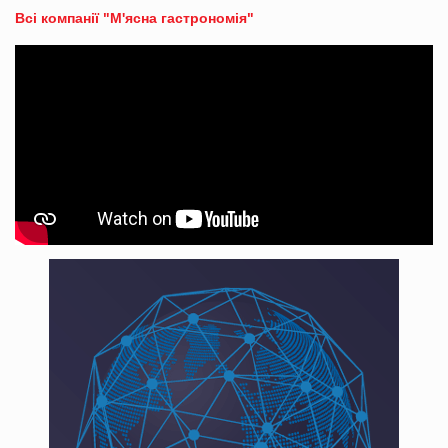
Всі компанії "М'ясна гастрономія"