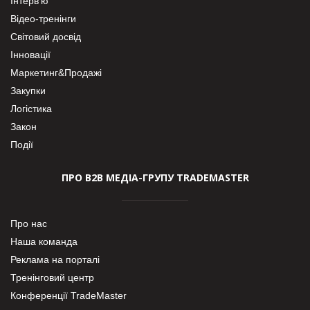
Інтерв’ю
Відео-тренінги
Світовий досвід
Інновації
Маркетинг&Продажі
Закупки
Логістика
Закон
Події
ПРО В2В МЕДІА-ГРУПУ TRADEMASTER
Про нас
Наша команда
Реклама на порталі
Тренінговий центр
Конференції TradeMaster