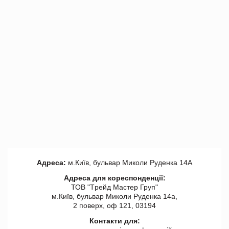
Адреса:
м.Київ, бульвар Миколи Руденка 14А
Адреса для кореспонденції:
ТОВ "Tрейд Мастер Груп"
м.Київ, бульвар Миколи Руденка 14а,
2 поверх, оф 121, 03194
Контакти для: