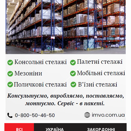
ВСІ
УКРАЇНА
ЗАКОРДОННІ