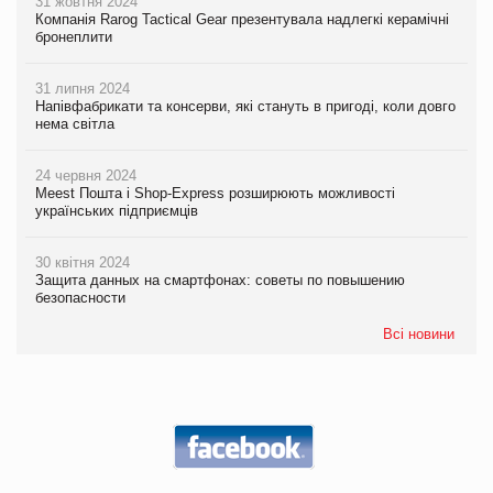
31 жовтня 2024
Компанія Rarog Tactical Gear презентувала надлегкі керамічні
бронеплити
31 липня 2024
Напівфабрикати та консерви, які стануть в пригоді, коли довго
нема світла
24 червня 2024
Meest Пошта і Shop-Express розширюють можливості
українських підприємців
30 квітня 2024
Защита данных на смартфонах: советы по повышению
безопасности
Всі новини