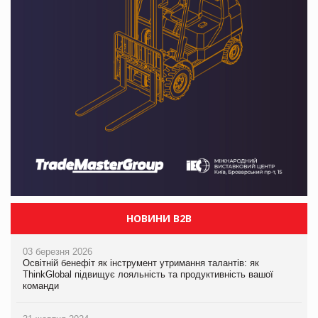
НОВИНИ B2B
03 березня 2026
Освітній бенефіт як інструмент утримання талантів: як
ThinkGlobal підвищує лояльність та продуктивність вашої
команди