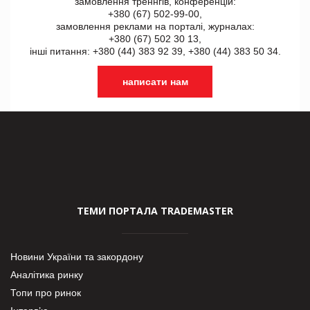
замовлення треннгів, конференцій:
+380 (67) 502-99-00,
замовлення реклами на порталі, журналах:
+380 (67) 502 30 13,
інші питання: +380 (44) 383 92 39, +380 (44) 383 50 34.
написати нам
ТЕМИ ПОРТАЛА TRADEMASTER
Новини України та закордону
Аналітика ринку
Топи про ринок