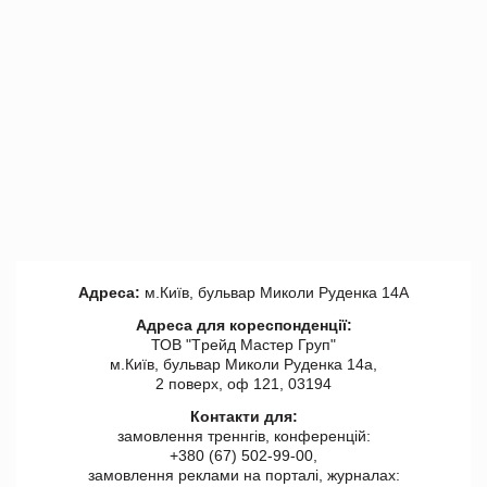
Адреса:
м.Київ, бульвар Миколи Руденка 14А
Адреса для кореспонденції:
ТОВ "Tрейд Мастер Груп"
м.Київ, бульвар Миколи Руденка 14а,
2 поверх, оф 121, 03194
Контакти для:
замовлення треннгів, конференцій:
+380 (67) 502-99-00,
замовлення реклами на порталі, журналах: