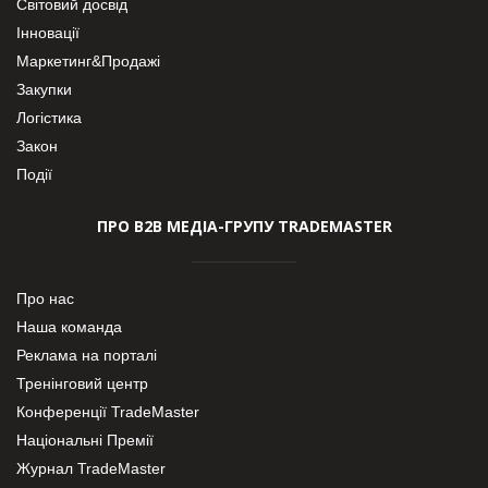
Світовий досвід
Інновації
Маркетинг&Продажі
Закупки
Логістика
Закон
Події
ПРО В2В МЕДІА-ГРУПУ TRADEMASTER
Про нас
Наша команда
Реклама на порталі
Тренінговий центр
Конференції TradeMaster
Національні Премії
Журнал TradeMaster