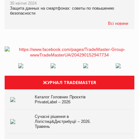
30 квітня 2024
Защита данных на смартфонах: советы по повышению
безопасности
Всі новини
ЖУРНАЛ TRADEMASTER
Каталог Головних Проєктів
PrivateLabel – 2026
Сучасні рішення в
Логістиці&Дистрибуції – 2026.
Травень