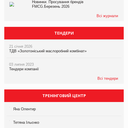
Новинки. Просування брендів
FMCG.Березень 2026
Всі журнали
ТЕНДЕРИ
21 січня 2026
ТДВ «Золотоніський маслоробний комбінат»
03 липня 2023
Тендери компанії
Всі тендери
ТРЕНІНГОВИЙ ЦЕНТР
Яна Олентир
Тетяна Ільєнко