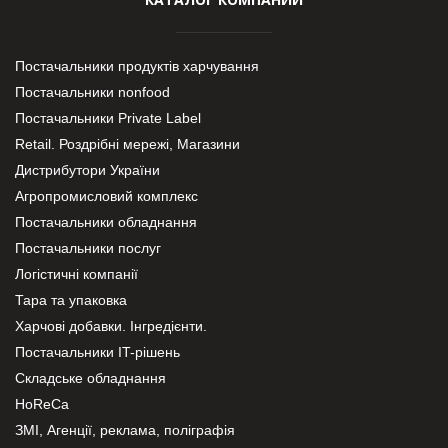
Постачальники продуктів харчування
Постачальники nonfood
Постачальники Private Label
Retail. Роздрібні мережі, Магазини
Дистрибутори України
Агропромисловий комплекс
Постачальники обладнання
Постачальники послуг
Логістичні компанії
Тара та упаковка
Харчові добавки. Інгредієнти.
Постачальники IT-рішень
Складське обладнання
HoReCa
ЗМІ, Агенції, реклама, поліграфія