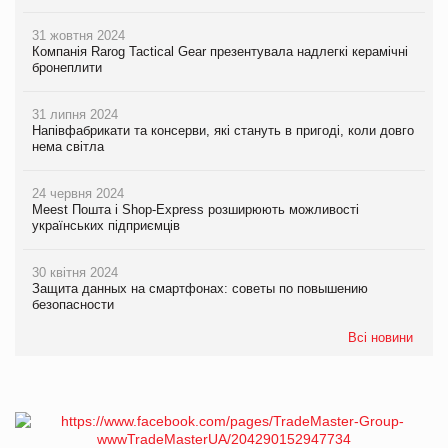
31 жовтня 2024
Компанія Rarog Tactical Gear презентувала надлегкі керамічні
бронеплити
31 липня 2024
Напівфабрикати та консерви, які стануть в пригоді, коли довго
нема світла
24 червня 2024
Meest Пошта і Shop-Express розширюють можливості
українських підприємців
30 квітня 2024
Защита данных на смартфонах: советы по повышению
безопасности
Всі новини