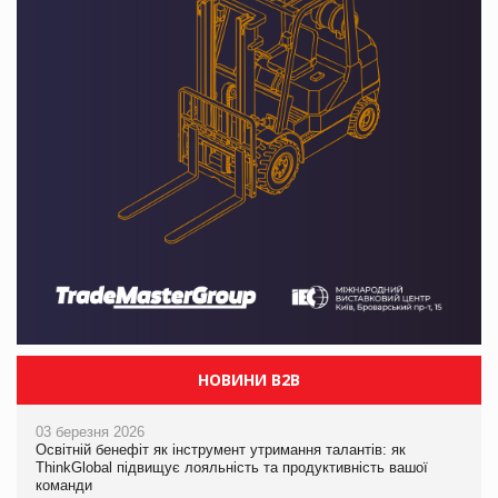
НОВИНИ B2B
03 березня 2026
Освітній бенефіт як інструмент утримання талантів: як
ThinkGlobal підвищує лояльність та продуктивність вашої
команди