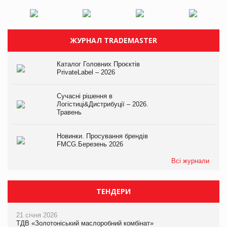
ЖУРНАЛ TRADEMASTER
Каталог Головних Проєктів
PrivateLabel – 2026
Сучасні рішення в
Логістиці&Дистрибуції – 2026.
Травень
Новинки. Просування брендів
FMCG.Березень 2026
Всі журнали
ТЕНДЕРИ
21 січня 2026
ТДВ «Золотоніський маслоробний комбінат»