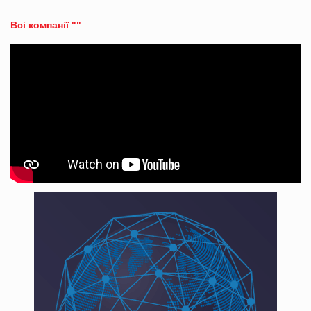
Всі компанії ""