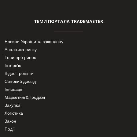
ТЕМИ ПОРТАЛА TRADEMASTER
Новини України та закордону
Аналітика ринку
Топи про ринок
Інтерв’ю
Відео-тренінги
Світовий досвід
Інновації
Маркетинг&Продажі
Закупки
Логістика
Закон
Події