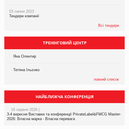
03 липня 2023
Тендери компанії
Всі тендери
ТРЕНІНГОВИЙ ЦЕНТР
Яна Олентир
Тетяна Ільєнко
повний список
НАЙБЛИЖЧА КОНФЕРЕНЦІЯ
18 червня 2026 |
3-4 вересня Виставки та конференції PrivateLabel&FMCG Master-
2026: Власна марка - Власна перевага