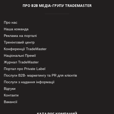
ПРО В2В МЕДІА-ГРУПУ TRADEMASTER
Про нас
Наша команда
Реклама на порталі
Тренінговий центр
Конференції TradeMaster
Національні Премії
Журнал TradeMaster
Портал про Private Label
Послуги В2В- маркетингу та PR для клієнтів
Послуги з надання інформації
Відгуки
Контакти
Вакансії
КАТАЛОГ КОМПАНИЙ