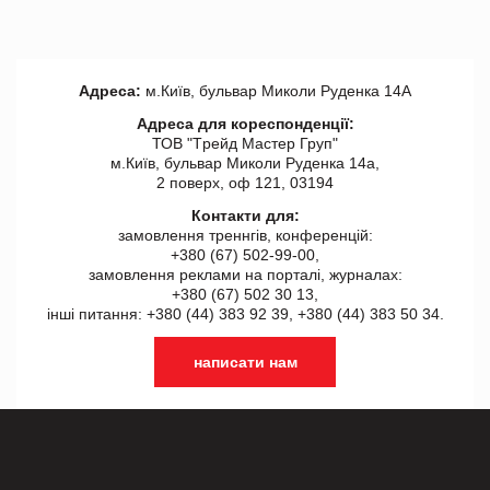
Адреса:
м.Київ, бульвар Миколи Руденка 14А
Адреса для кореспонденції:
ТОВ "Tрейд Мастер Груп"
м.Київ, бульвар Миколи Руденка 14а,
2 поверх, оф 121, 03194
Контакти для:
замовлення треннгів, конференцій:
+380 (67) 502-99-00,
замовлення реклами на порталі, журналах:
+380 (67) 502 30 13,
інші питання: +380 (44) 383 92 39, +380 (44) 383 50 34.
написати нам