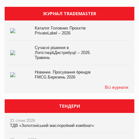
ЖУРНАЛ TRADEMASTER
Каталог Головних Проєктів
PrivateLabel – 2026
Сучасні рішення в
Логістиці&Дистрибуції – 2026.
Травень
Новинки. Просування брендів
FMCG.Березень 2026
Всі журнали
ТЕНДЕРИ
21 січня 2026
ТДВ «Золотоніський маслоробний комбінат»