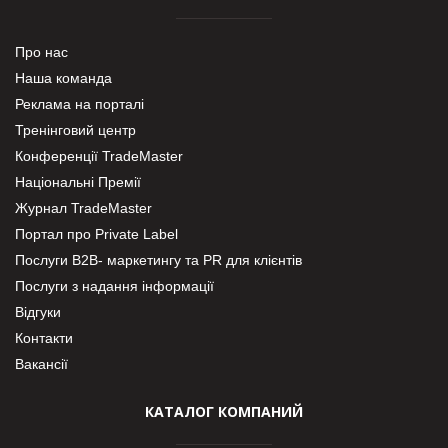
Про нас
Наша команда
Реклама на порталі
Тренінговий центр
Конференції TradeMaster
Національні Премії
Журнал TradeMaster
Портал про Private Label
Послуги В2В- маркетингу та PR для клієнтів
Послуги з надання інформації
Відгуки
Контакти
Вакансії
КАТАЛОГ КОМПАНИЙ