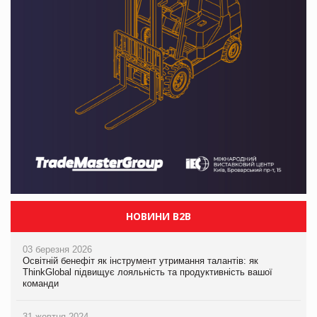
НОВИНИ B2B
03 березня 2026
Освітній бенефіт як інструмент утримання талантів: як
ThinkGlobal підвищує лояльність та продуктивність вашої
команди
31 жовтня 2024