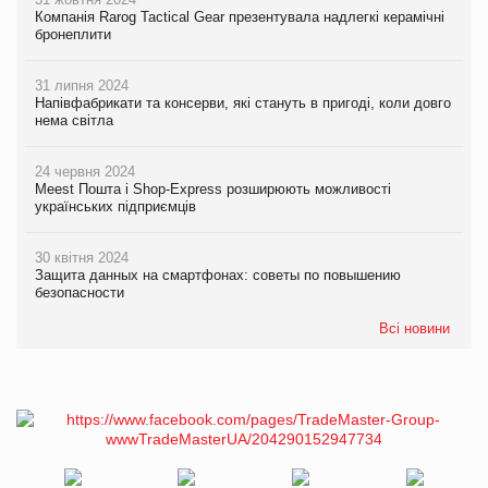
Компанія Rarog Tactical Gear презентувала надлегкі керамічні
бронеплити
31 липня 2024
Напівфабрикати та консерви, які стануть в пригоді, коли довго
нема світла
24 червня 2024
Meest Пошта і Shop-Express розширюють можливості
українських підприємців
30 квітня 2024
Защита данных на смартфонах: советы по повышению
безопасности
Всі новини