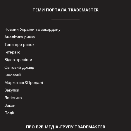
ТЕМИ ПОРТАЛА TRADEMASTER
Новини України та закордону
Аналітика ринку
Топи про ринок
Інтерв’ю
Відео-тренінги
Світовий досвід
Інновації
Маркетинг&Продажі
Закупки
Логістика
Закон
Події
ПРО В2В МЕДІА-ГРУПУ TRADEMASTER