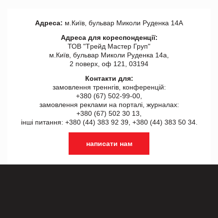
Адреса:
м.Київ, бульвар Миколи Руденка 14А
Адреса для кореспонденції:
ТОВ "Tрейд Мастер Груп"
м.Київ, бульвар Миколи Руденка 14а,
2 поверх, оф 121, 03194
Контакти для:
замовлення треннгів, конференцій:
+380 (67) 502-99-00,
замовлення реклами на порталі, журналах:
+380 (67) 502 30 13,
інші питання: +380 (44) 383 92 39, +380 (44) 383 50 34.
написати нам