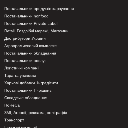
Постачальники продуктів харчування
Постачальники nonfood
Постачальники Private Label
Retail. Роздрібні мережі, Магазини
Дистрибутори України
Агропромисловий комплекс
Постачальники обладнання
Постачальники послуг
Логістичні компанії
Тара та упаковка
Харчові добавки. Інгредієнти.
Постачальники IT-рішень
Складське обладнання
HoReCa
ЗМІ, Агенції, реклама, поліграфія
Транспорт
Іноземні компанії