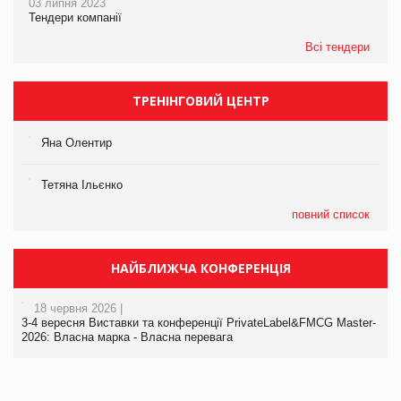
03 липня 2023
Тендери компанії
Всі тендери
ТРЕНІНГОВИЙ ЦЕНТР
Яна Олентир
Тетяна Ільєнко
повний список
НАЙБЛИЖЧА КОНФЕРЕНЦІЯ
18 червня 2026 |
3-4 вересня Виставки та конференції PrivateLabel&FMCG Master-
2026: Власна марка - Власна перевага