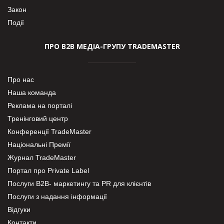
Закон
Події
ПРО В2В МЕДІА-ГРУПУ TRADEMASTER
Про нас
Наша команда
Реклама на порталі
Тренінговий центр
Конференції TradeMaster
Національні Премії
Журнал TradeMaster
Портал про Private Label
Послуги В2В- маркетингу та PR для клієнтів
Послуги з надання інформації
Відгуки
Контакти