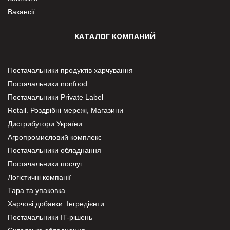
Вакансії
КАТАЛОГ КОМПАНИЙ
Постачальники продуктів харчування
Постачальники nonfood
Постачальники Private Label
Retail. Роздрібні мережі, Магазини
Дистрибутори України
Агропромисловий комплекс
Постачальники обладнання
Постачальники послуг
Логістичні компанії
Тара та упаковка
Харчові добавки. Інгредієнти.
Постачальники IT-рішень