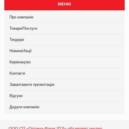
МЕНЮ
Про компанію
Товари/Послуги
Тендери
Новини/Акції
Керівництво
Контакти
Завантажити презентацію
Відгуки
Додати компанію
ООО СП «Оптима-Фарм ЛТД» объявляет тендер