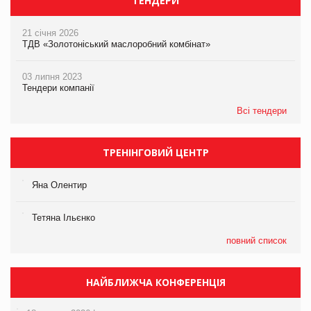
ТЕНДЕРИ
21 січня 2026
ТДВ «Золотоніський маслоробний комбінат»
03 липня 2023
Тендери компанії
Всі тендери
ТРЕНІНГОВИЙ ЦЕНТР
Яна Олентир
Тетяна Ільєнко
повний список
НАЙБЛИЖЧА КОНФЕРЕНЦІЯ