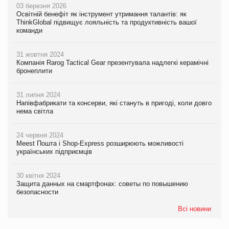
03 березня 2026
Освітній бенефіт як інструмент утримання талантів: як
ThinkGlobal підвищує лояльність та продуктивність вашої
команди
31 жовтня 2024
Компанія Rarog Tactical Gear презентувала надлегкі керамічні
бронеплити
31 липня 2024
Напівфабрикати та консерви, які стануть в пригоді, коли довго
нема світла
24 червня 2024
Meest Пошта і Shop-Express розширюють можливості
українських підприємців
30 квітня 2024
Защита данных на смартфонах: советы по повышению
безопасности
Всі новини