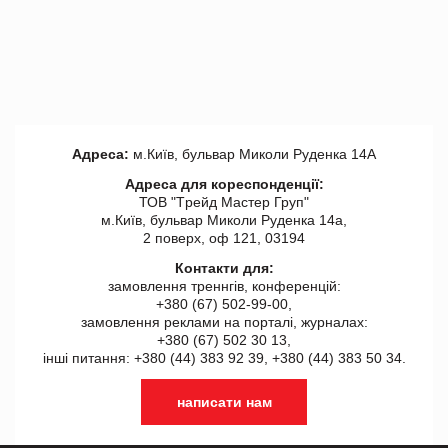
Адреса:
м.Київ, бульвар Миколи Руденка 14А
Адреса для кореспонденції:
ТОВ "Tрейд Мастер Груп"
м.Київ, бульвар Миколи Руденка 14а,
2 поверх, оф 121, 03194
Контакти для:
замовлення треннгів, конференцій:
+380 (67) 502-99-00,
замовлення реклами на порталі, журналах:
+380 (67) 502 30 13,
інші питання: +380 (44) 383 92 39, +380 (44) 383 50 34.
написати нам