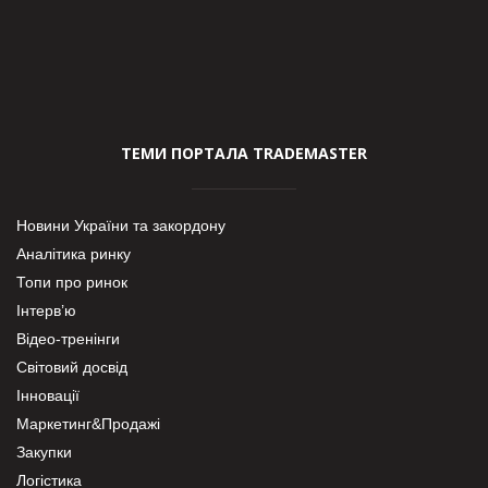
ТЕМИ ПОРТАЛА TRADEMASTER
Новини України та закордону
Аналітика ринку
Топи про ринок
Інтерв’ю
Відео-тренінги
Світовий досвід
Інновації
Маркетинг&Продажі
Закупки
Логістика