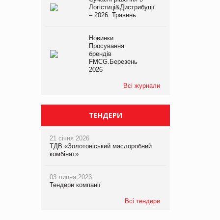
Логістиці&Дистрибуції
– 2026. Травень
Новинки.
Просування
брендів
FMCG.Березень
2026
Всі журнали
ТЕНДЕРИ
21 січня 2026
ТДВ «Золотоніський маслоробний
комбінат»
03 липня 2023
Тендери компанії
Всі тендери