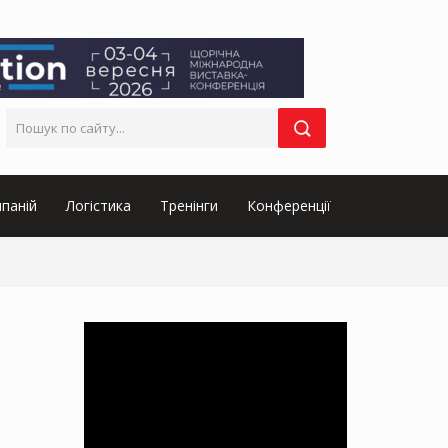
паній
Логістика
Тренінги
Конференції