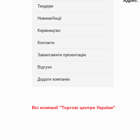
Адрес:
Тендери
Новини/Акції
Керівництво
Контакти
Завантажити презентацію
Відгуки
Додати компанію
Всі компанії "Торгові центри України"