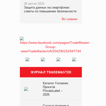
30 квітня 2024
Защита данных на смартфонах:
советы по повышению безопасности
Всі новини
ЖУРНАЛ TRADEMASTER
Каталог Головних
Проєктів
PrivateLabel –
2026
Сучасні рішення в