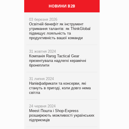
НОВИНИ B2B
03 березня 2026
Освітній бенефіт як інструмент
утримання талантів: як ThinkGlobal
підвищує лояльність та
продуктивність вашої команди
31 жовтня 2024
Компанія Rarog Tactical Gear
презентувала надлегкі керамічні
бронеплити
31 липня 2024
Напівфабрикати та консерви, які
стануть в пригоді, коли довго нема
світла
24 червня 2024
Meest Пошта і Shop-Express
розширюють можливості українських
підприємців