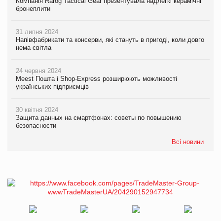
Компанія Rarog Tactical Gear презентувала надлегкі керамічні
бронеплити
31 липня 2024
Напівфабрикати та консерви, які стануть в пригоді, коли довго
нема світла
24 червня 2024
Meest Пошта і Shop-Express розширюють можливості
українських підприємців
30 квітня 2024
Защита данных на смартфонах: советы по повышению
безопасности
Всі новини