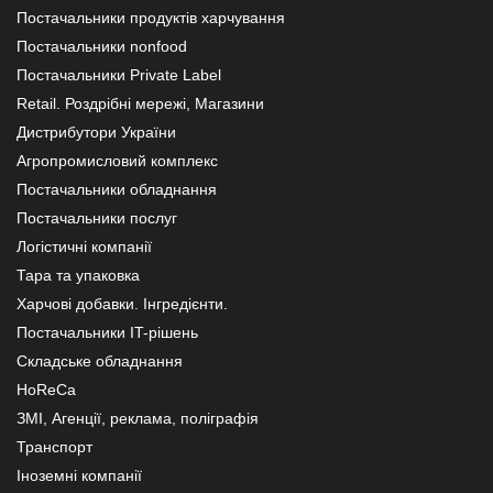
Постачальники продуктів харчування
Постачальники nonfood
Постачальники Private Label
Retail. Роздрібні мережі, Магазини
Дистрибутори України
Агропромисловий комплекс
Постачальники обладнання
Постачальники послуг
Логістичні компанії
Тара та упаковка
Харчові добавки. Інгредієнти.
Постачальники IT-рішень
Складське обладнання
HoReCa
ЗМІ, Агенції, реклама, поліграфія
Транспорт
Іноземні компанії