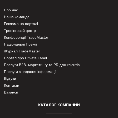
Про нас
Наша команда
Реклама на порталі
Тренінговий центр
Конференції TradeMaster
Національні Премії
Журнал TradeMaster
Портал про Private Label
Послуги В2В- маркетингу та PR для клієнтів
Послуги з надання інформації
Відгуки
Контакти
Вакансії
КАТАЛОГ КОМПАНИЙ