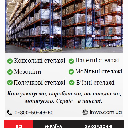
ВСІ
УКРАЇНА
ЗАКОРДОННІ