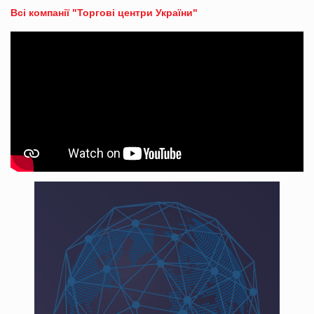
Всі компанії "Торгові центри України"