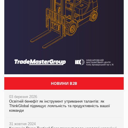
НОВИНИ B2B
03 березня 2026
Освітній бенефіт як інструмент утримання талантів: як
ThinkGlobal підвищує лояльність та продуктивність вашої
команди
31 жовтня 2024