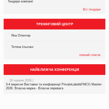
Тендери компанії
Всі тендери
ТРЕНІНГОВИЙ ЦЕНТР
Яна Олентир
Тетяна Ільєнко
повний список
НАЙБЛИЖЧА КОНФЕРЕНЦІЯ
18 червня 2026 |
3-4 вересня Виставки та конференції PrivateLabel&FMCG Master-
2026: Власна марка - Власна перевага