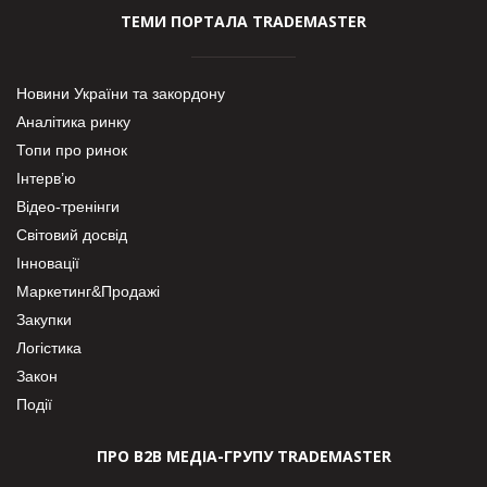
ТЕМИ ПОРТАЛА TRADEMASTER
Новини України та закордону
Аналітика ринку
Топи про ринок
Інтерв’ю
Відео-тренінги
Світовий досвід
Інновації
Маркетинг&Продажі
Закупки
Логістика
Закон
Події
ПРО В2В МЕДІА-ГРУПУ TRADEMASTER