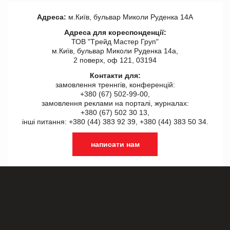
Адреса:
м.Київ, бульвар Миколи Руденка 14А
Адреса для кореспонденції:
ТОВ "Tрейд Мастер Груп"
м.Київ, бульвар Миколи Руденка 14а,
2 поверх, оф 121, 03194
Контакти для:
замовлення треннгів, конференцій:
+380 (67) 502-99-00,
замовлення реклами на порталі, журналах:
+380 (67) 502 30 13,
інші питання: +380 (44) 383 92 39, +380 (44) 383 50 34.
написати нам