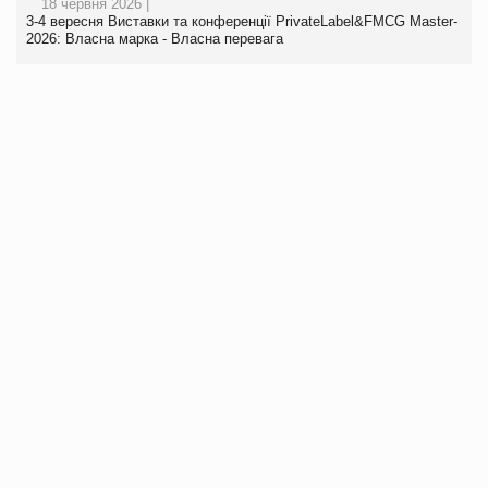
18 червня 2026 |
3-4 вересня Виставки та конференції PrivateLabel&FMCG Master-
2026: Власна марка - Власна перевага