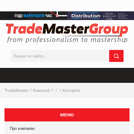
TradeMaster
Компанії
Контакти
МЕНЮ
Про компанію