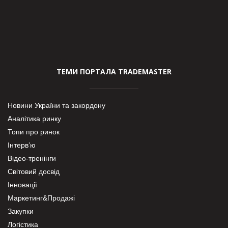
ТЕМИ ПОРТАЛА TRADEMASTER
Новини України та закордону
Аналітика ринку
Топи про ринок
Інтерв’ю
Відео-тренінги
Світовий досвід
Інновації
Маркетинг&Продажі
Закупки
Логістика