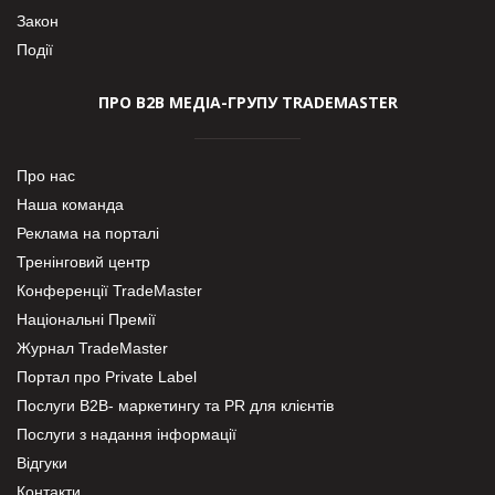
Закон
Події
ПРО В2В МЕДІА-ГРУПУ TRADEMASTER
Про нас
Наша команда
Реклама на порталі
Тренінговий центр
Конференції TradeMaster
Національні Премії
Журнал TradeMaster
Портал про Private Label
Послуги В2В- маркетингу та PR для клієнтів
Послуги з надання інформації
Відгуки
Контакти