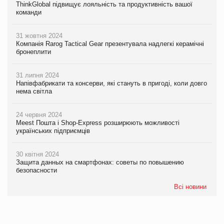
ThinkGlobal підвищує лояльність та продуктивність вашої
команди
31 жовтня 2024
Компанія Rarog Tactical Gear презентувала надлегкі керамічні
бронеплити
31 липня 2024
Напівфабрикати та консерви, які стануть в пригоді, коли довго
нема світла
24 червня 2024
Meest Пошта і Shop-Express розширюють можливості
українських підприємців
30 квітня 2024
Защита данных на смартфонах: советы по повышению
безопасности
Всі новини