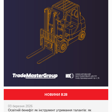
НОВИНИ B2B
03 березня 2026
Освітній бенефіт як інструмент утримання талантів: як