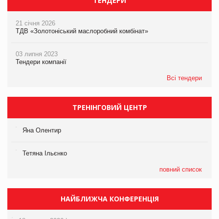
ТЕНДЕРИ
21 січня 2026
ТДВ «Золотоніський маслоробний комбінат»
03 липня 2023
Тендери компанії
Всі тендери
ТРЕНІНГОВИЙ ЦЕНТР
Яна Олентир
Тетяна Ільєнко
повний список
НАЙБЛИЖЧА КОНФЕРЕНЦІЯ