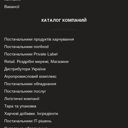
Вакансії
КАТАЛОГ КОМПАНИЙ
Постачальники продуктів харчування
Постачальники nonfood
Постачальники Private Label
Retail. Роздрібні мережі, Магазини
Дистрибутори України
Агропромисловий комплекс
Постачальники обладнання
Постачальники послуг
Логістичні компанії
Тара та упаковка
Харчові добавки. Інгредієнти.
Постачальники IT-рішень