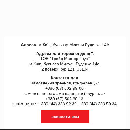
Адреса:
м.Київ, бульвар Миколи Руденка 14А
Адреса для кореспонденції:
ТОВ "Tрейд Мастер Груп"
м.Київ, бульвар Миколи Руденка 14а,
2 поверх, оф 121, 03194
Контакти для:
замовлення треннгів, конференцій:
+380 (67) 502-99-00,
замовлення реклами на порталі, журналах:
+380 (67) 502 30 13,
інші питання: +380 (44) 383 92 39, +380 (44) 383 50 34.
написати нам