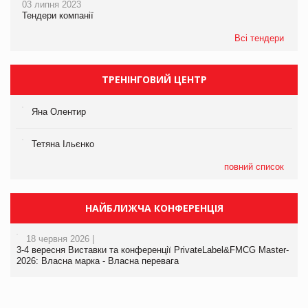
03 липня 2023
Тендери компанії
Всі тендери
ТРЕНІНГОВИЙ ЦЕНТР
Яна Олентир
Тетяна Ільєнко
повний список
НАЙБЛИЖЧА КОНФЕРЕНЦІЯ
18 червня 2026 |
3-4 вересня Виставки та конференції PrivateLabel&FMCG Master-
2026: Власна марка - Власна перевага