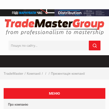
TradeMaster
Компанії
Презентація компанії
МЕНЮ
Про компанію