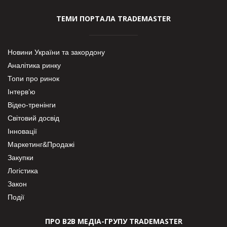
ТЕМИ ПОРТАЛА TRADEMASTER
Новини України та закордону
Аналітика ринку
Топи про ринок
Інтерв’ю
Відео-тренінги
Світовий досвід
Інновації
Маркетинг&Продажі
Закупки
Логістика
Закон
Події
ПРО В2В МЕДІА-ГРУПУ TRADEMASTER