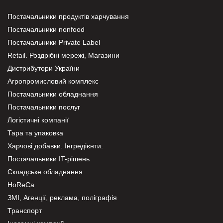
Постачальники продуктів харчування
Постачальники nonfood
Постачальники Private Label
Retail. Роздрібні мережі, Магазини
Дистрибутори України
Агропромисловий комплекс
Постачальники обладнання
Постачальники послуг
Логістичні компанії
Тара та упаковка
Харчові добавки. Інгредієнти.
Постачальники IT-рішень
Складське обладнання
HoReCa
ЗМІ, Агенції, реклама, поліграфія
Транспорт