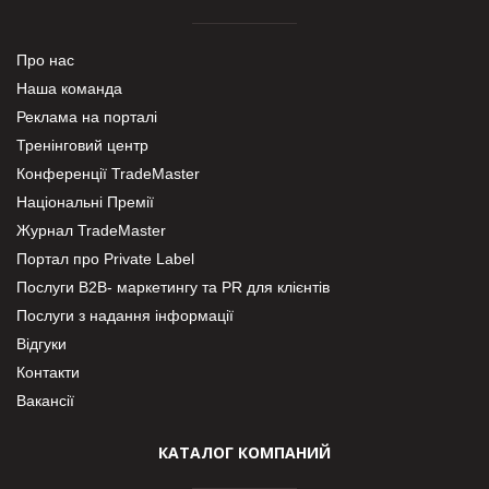
Про нас
Наша команда
Реклама на порталі
Тренінговий центр
Конференції TradeMaster
Національні Премії
Журнал TradeMaster
Портал про Private Label
Послуги В2В- маркетингу та PR для клієнтів
Послуги з надання інформації
Відгуки
Контакти
Вакансії
КАТАЛОГ КОМПАНИЙ