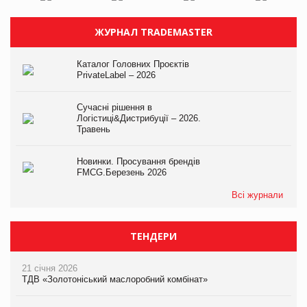
ЖУРНАЛ TRADEMASTER
Каталог Головних Проєктів
PrivateLabel – 2026
Сучасні рішення в
Логістиці&Дистрибуції – 2026.
Травень
Новинки. Просування брендів
FMCG.Березень 2026
Всі журнали
ТЕНДЕРИ
21 січня 2026
ТДВ «Золотоніський маслоробний комбінат»