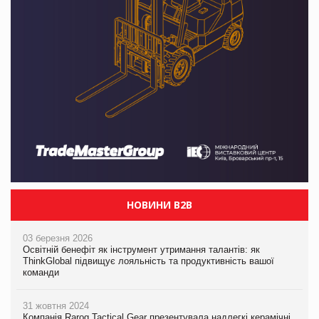
НОВИНИ B2B
03 березня 2026
Освітній бенефіт як інструмент утримання талантів: як
ThinkGlobal підвищує лояльність та продуктивність вашої
команди
31 жовтня 2024
Компанія Rarog Tactical Gear презентувала надлегкі керамічні