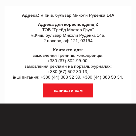
Адреса:
м.Київ, бульвар Миколи Руденка 14А
Адреса для кореспонденції:
ТОВ "Tрейд Мастер Груп"
м.Київ, бульвар Миколи Руденка 14а,
2 поверх, оф 121, 03194
Контакти для:
замовлення треннгів, конференцій:
+380 (67) 502-99-00,
замовлення реклами на порталі, журналах:
+380 (67) 502 30 13,
інші питання: +380 (44) 383 92 39, +380 (44) 383 50 34.
написати нам