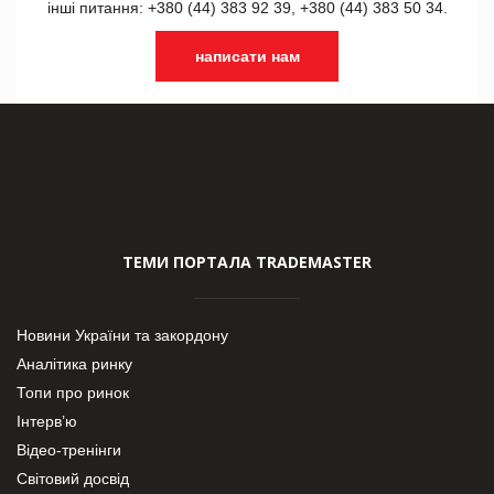
інші питання: +380 (44) 383 92 39, +380 (44) 383 50 34.
написати нам
ТЕМИ ПОРТАЛА TRADEMASTER
Новини України та закордону
Аналітика ринку
Топи про ринок
Інтерв’ю
Відео-тренінги
Світовий досвід