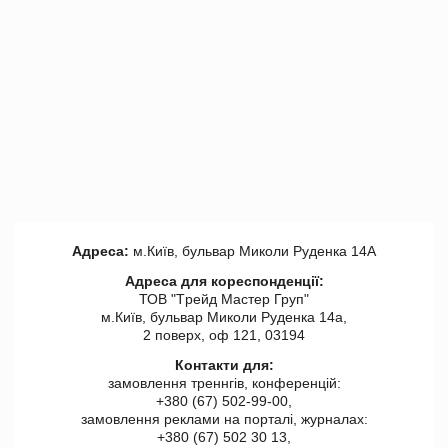
Адреса:
м.Київ, бульвар Миколи Руденка 14А
Адреса для кореспонденції:
ТОВ "Tрейд Мастер Груп"
м.Київ, бульвар Миколи Руденка 14а,
2 поверх, оф 121, 03194
Контакти для:
замовлення треннгів, конференцій:
+380 (67) 502-99-00,
замовлення реклами на порталі, журналах:
+380 (67) 502 30 13,