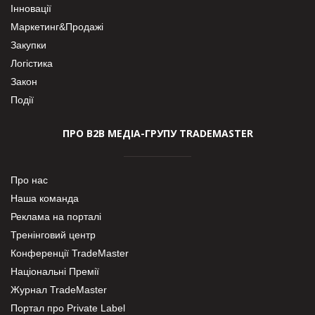
Інновації
Маркетинг&Продажі
Закупки
Логістика
Закон
Події
ПРО В2В МЕДІА-ГРУПУ TRADEMASTER
Про нас
Наша команда
Реклама на порталі
Тренінговий центр
Конференції TradeMaster
Національні Премії
Журнал TradeMaster
Портал про Private Label