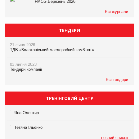
FMCG.Березень 2026
Всі журнали
ТЕНДЕРИ
21 січня 2026
ТДВ «Золотоніський маслоробний комбінат»
03 липня 2023
Тендери компанії
Всі тендери
ТРЕНІНГОВИЙ ЦЕНТР
Яна Олентир
Тетяна Ільєнко
повний список