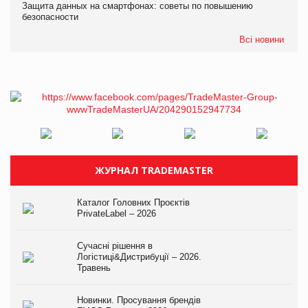
Защита данных на смартфонах: советы по повышению
безопасности
Всі новини
ЖУРНАЛ TRADEMASTER
Каталог Головних Проєктів
PrivateLabel – 2026
Сучасні рішення в
Логістиці&Дистрибуції – 2026.
Травень
Новинки. Просування брендів