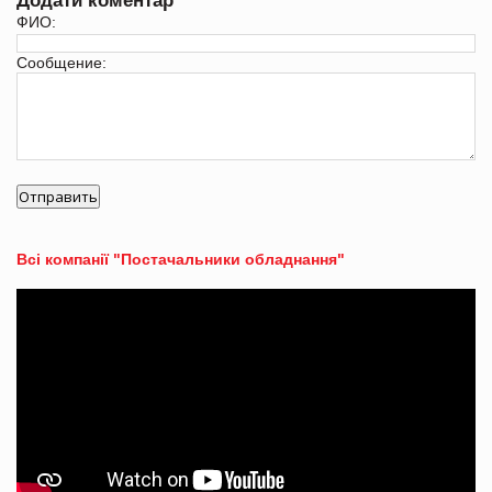
Додати коментар
ФИО:
Сообщение:
Всі компанії "Постачальники обладнання"