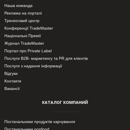
Наша команда
Реклама на порталі
Тренінговий центр
Конференції TradeMaster
Національні Премії
Журнал TradeMaster
Портал про Private Label
Послуги В2В- маркетингу та PR для клієнтів
Послуги з надання інформації
Відгуки
Контакти
Вакансії
КАТАЛОГ КОМПАНИЙ
Постачальники продуктів харчування
Постачальники nonfood