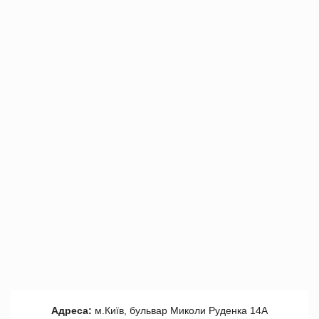
Адреса:
м.Київ, бульвар Миколи Руденка 14А