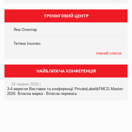
ТРЕНІНГОВИЙ ЦЕНТР
Яна Олентир
Тетяна Ільєнко
повний список
НАЙБЛИЖЧА КОНФЕРЕНЦІЯ
18 червня 2026 |
3-4 вересня Виставки та конференції PrivateLabel&FMCG Master-
2026: Власна марка - Власна перевага