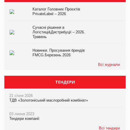
Каталог Головних Проєктів
PrivateLabel – 2026
Сучасні рішення в
Логістиці&Дистрибуції – 2026.
Травень
Новинки. Просування брендів
FMCG.Березень 2026
Всі журнали
ТЕНДЕРИ
21 січня 2026
ТДВ «Золотоніський маслоробний комбінат»
03 липня 2023
Тендери компанії
Всі тендери