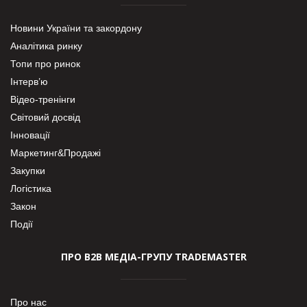
Новини України та закордону
Аналітика ринку
Топи про ринок
Інтерв’ю
Відео-тренінги
Світовий досвід
Інновації
Маркетинг&Продажі
Закупки
Логістика
Закон
Події
ПРО В2В МЕДІА-ГРУПУ TRADEMASTER
Про нас