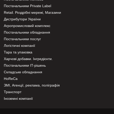
Постачальники Private Label
Retail. Роздрібні мережі, Магазини
Дистрибутори України
Агропромисловий комплекс
Постачальники обладнання
Постачальники послуг
Логістичні компанії
Тара та упаковка
Харчові добавки. Інгредієнти.
Постачальники IT-рішень
Складське обладнання
HoReCa
ЗМІ, Агенції, реклама, поліграфія
Транспорт
Іноземні компанії