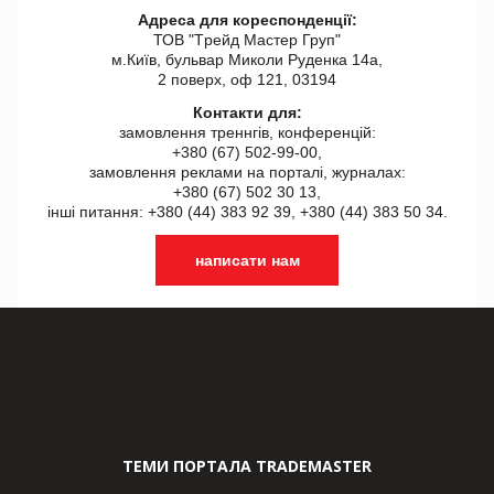
Адреса для кореспонденції:
ТОВ "Tрейд Мастер Груп"
м.Київ, бульвар Миколи Руденка 14а,
2 поверх, оф 121, 03194
Контакти для:
замовлення треннгів, конференцій:
+380 (67) 502-99-00,
замовлення реклами на порталі, журналах:
+380 (67) 502 30 13,
інші питання: +380 (44) 383 92 39, +380 (44) 383 50 34.
написати нам
ТЕМИ ПОРТАЛА TRADEMASTER