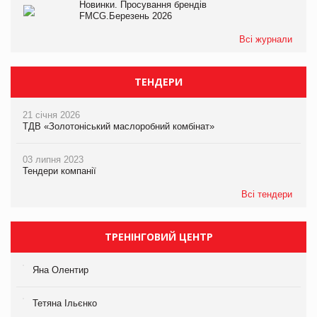
Новинки. Просування брендів
FMCG.Березень 2026
Всі журнали
ТЕНДЕРИ
21 січня 2026
ТДВ «Золотоніський маслоробний комбінат»
03 липня 2023
Тендери компанії
Всі тендери
ТРЕНІНГОВИЙ ЦЕНТР
Яна Олентир
Тетяна Ільєнко