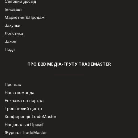
Світовий досвід
Інновації
Маркетинг&Продажі
Закупки
Логістика
Закон
Події
ПРО В2В МЕДІА-ГРУПУ TRADEMASTER
Про нас
Наша команда
Реклама на порталі
Тренінговий центр
Конференції TradeMaster
Національні Премії
Журнал TradeMaster