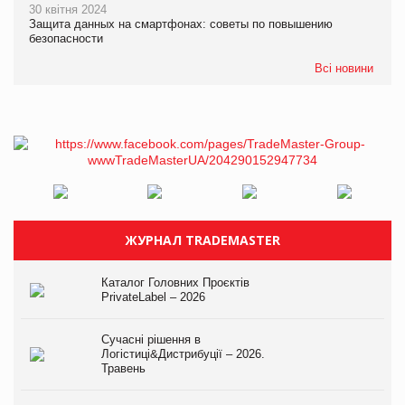
30 квітня 2024
Защита данных на смартфонах: советы по повышению
безопасности
Всі новини
ЖУРНАЛ TRADEMASTER
Каталог Головних Проєктів
PrivateLabel – 2026
Сучасні рішення в
Логістиці&Дистрибуції – 2026.
Травень