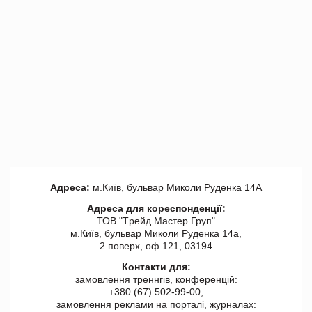
Адреса:
м.Київ, бульвар Миколи Руденка 14А
Адреса для кореспонденції:
ТОВ "Tрейд Мастер Груп"
м.Київ, бульвар Миколи Руденка 14а,
2 поверх, оф 121, 03194
Контакти для:
замовлення треннгів, конференцій:
+380 (67) 502-99-00,
замовлення реклами на порталі, журналах: