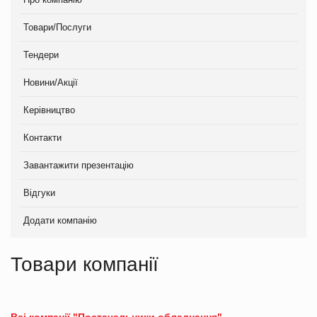
Товари/Послуги
Тендери
Новини/Акції
Керівництво
Контакти
Завантажити презентацію
Відгуки
Додати компанію
Товари компанії
Всі компанії "Постачальники обладнання"