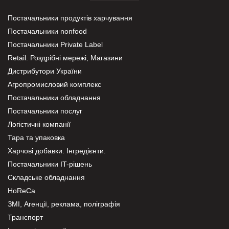
Постачальники продуктів харчування
Постачальники nonfood
Постачальники Private Label
Retail. Роздрібні мережі, Магазини
Дистрибутори України
Агропромисловий комплекс
Постачальники обладнання
Постачальники послуг
Логістичні компанії
Тара та упаковка
Харчові добавки. Інгредієнти.
Постачальники IT-рішень
Складське обладнання
HoReCa
ЗМІ, Агенції, реклама, поліграфія
Транспорт