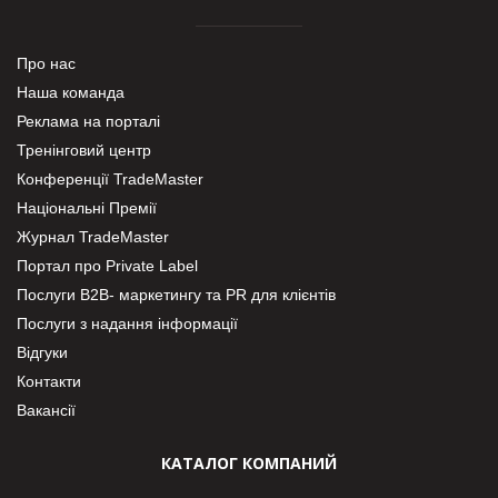
Про нас
Наша команда
Реклама на порталі
Тренінговий центр
Конференції TradeMaster
Національні Премії
Журнал TradeMaster
Портал про Private Label
Послуги В2В- маркетингу та PR для клієнтів
Послуги з надання інформації
Відгуки
Контакти
Вакансії
КАТАЛОГ КОМПАНИЙ