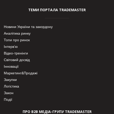
ТЕМИ ПОРТАЛА TRADEMASTER
Новини України та закордону
Аналітика ринку
Топи про ринок
Інтерв’ю
Відео-тренінги
Світовий досвід
Інновації
Маркетинг&Продажі
Закупки
Логістика
Закон
Події
ПРО В2В МЕДІА-ГРУПУ TRADEMASTER