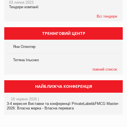
03 липня 2023
Тендери компанії
Всі тендери
ТРЕНІНГОВИЙ ЦЕНТР
Яна Олентир
Тетяна Ільєнко
повний список
НАЙБЛИЖЧА КОНФЕРЕНЦІЯ
18 червня 2026 |
3-4 вересня Виставки та конференції PrivateLabel&FMCG Master-
2026: Власна марка - Власна перевага