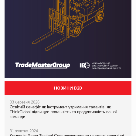
НОВИНИ B2B
03 березня 2026
Освітній бенефіт як інструмент утримання талантів: як
ThinkGlobal підвищує лояльність та продуктивність вашої
команди
31 жовтня 2024
Компанія Rarog Tactical Gear презентувала надлегкі керамічні