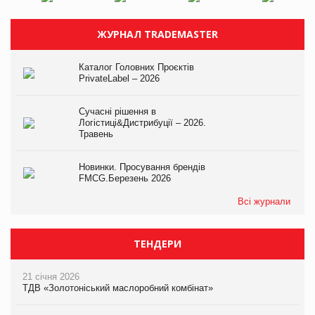
ЖУРНАЛ TRADEMASTER
Каталог Головних Проєктів
PrivateLabel – 2026
Сучасні рішення в
Логістиці&Дистрибуції – 2026.
Травень
Новинки. Просування брендів
FMCG.Березень 2026
Всі журнали
ТЕНДЕРИ
21 січня 2026
ТДВ «Золотоніський маслоробний комбінат»