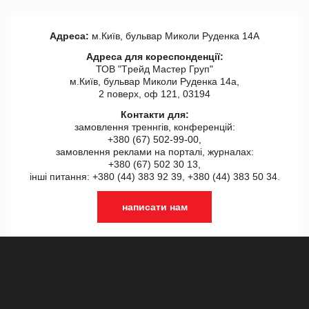
Адреса:
м.Київ, бульвар Миколи Руденка 14А
Адреса для кореспонденції:
ТОВ "Tрейд Мастер Груп"
м.Київ, бульвар Миколи Руденка 14а,
2 поверх, оф 121, 03194
Контакти для:
замовлення треннгів, конференцій:
+380 (67) 502-99-00,
замовлення реклами на порталі, журналах:
+380 (67) 502 30 13,
інші питання: +380 (44) 383 92 39, +380 (44) 383 50 34.
написати нам