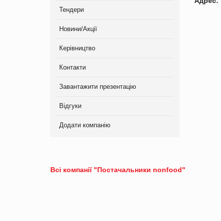
Адрес:
Тендери
Новини/Акції
Керівництво
Контакти
Завантажити презентацію
Відгуки
Додати компанію
Всі компанії "Постачальники nonfood"