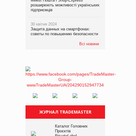
Meest Пошта і Shop-Express
розширюють можливості українських
підприємців
30 квітня 2024
Защита данных на смартфонах:
советы по повышению безопасности
Всі новини
ЖУРНАЛ TRADEMASTER
Каталог Головних
Проєктів
PrivateLabel –