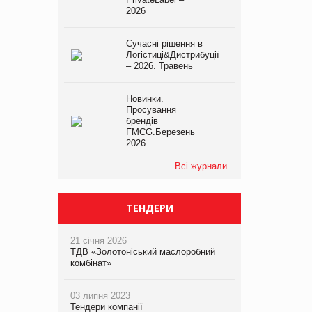
2026
Сучасні рішення в
Логістиці&Дистрибуції
– 2026. Травень
Новинки.
Просування
брендів
FMCG.Березень
2026
Всі журнали
ТЕНДЕРИ
21 січня 2026
ТДВ «Золотоніський маслоробний
комбінат»
03 липня 2023
Тендери компанії