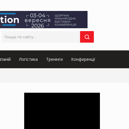
паній
Логістика
Тренінги
Конференції