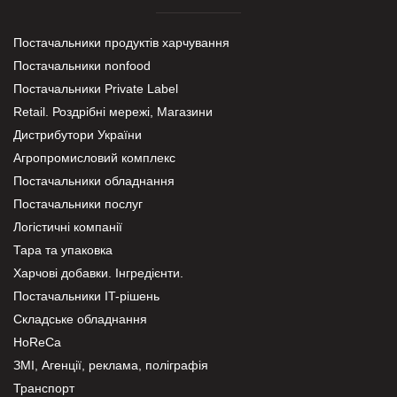
Постачальники продуктів харчування
Постачальники nonfood
Постачальники Private Label
Retail. Роздрібні мережі, Магазини
Дистрибутори України
Агропромисловий комплекс
Постачальники обладнання
Постачальники послуг
Логістичні компанії
Тара та упаковка
Харчові добавки. Інгредієнти.
Постачальники IT-рішень
Складське обладнання
HoReCa
ЗМІ, Агенції, реклама, поліграфія
Транспорт