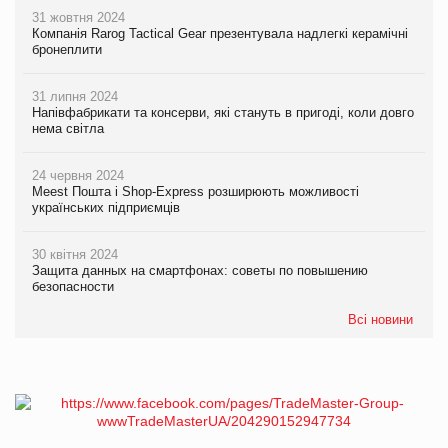
31 жовтня 2024
Компанія Rarog Tactical Gear презентувала надлегкі керамічні
бронеплити
31 липня 2024
Напівфабрикати та консерви, які стануть в пригоді, коли довго
нема світла
24 червня 2024
Meest Пошта і Shop-Express розширюють можливості
українських підприємців
30 квітня 2024
Защита данных на смартфонах: советы по повышению
безопасности
Всі новини