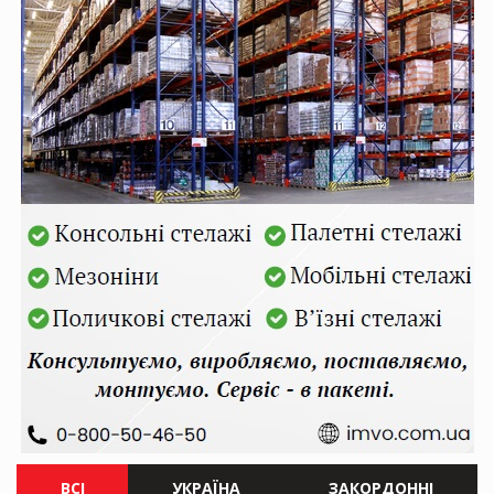
ВСІ
УКРАЇНА
ЗАКОРДОННІ