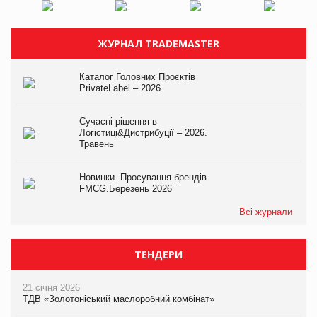
ЖУРНАЛ TRADEMASTER
Каталог Головних Проєктів
PrivateLabel – 2026
Сучасні рішення в
Логістиці&Дистрибуції – 2026.
Травень
Новинки. Просування брендів
FMCG.Березень 2026
Всі журнали
ТЕНДЕРИ
21 січня 2026
ТДВ «Золотоніський маслоробний комбінат»