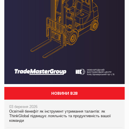
НОВИНИ B2B
03 березня 2026
Освітній бенефіт як інструмент утримання талантів: як
ThinkGlobal підвищує лояльність та продуктивність вашої
команди