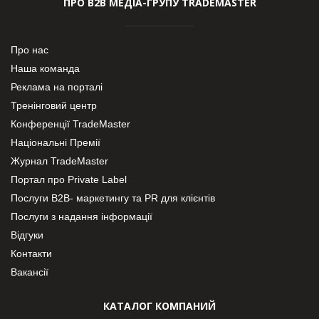
ПРО В2В МЕДІА-ГРУПУ TRADEMASTER
Про нас
Наша команда
Реклама на порталі
Тренінговий центр
Конференції TradeMaster
Національні Премії
Журнал TradeMaster
Портал про Private Label
Послуги В2В- маркетингу та PR для клієнтів
Послуги з надання інформації
Відгуки
Контакти
Вакансії
КАТАЛОГ КОМПАНИЙ