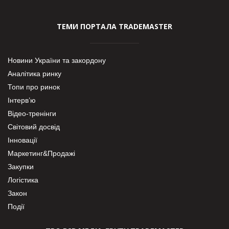
ТЕМИ ПОРТАЛА TRADEMASTER
Новини України та закордону
Аналітика ринку
Топи про ринок
Інтерв’ю
Відео-тренінги
Світовий досвід
Інновації
Маркетинг&Продажі
Закупки
Логістика
Закон
Події