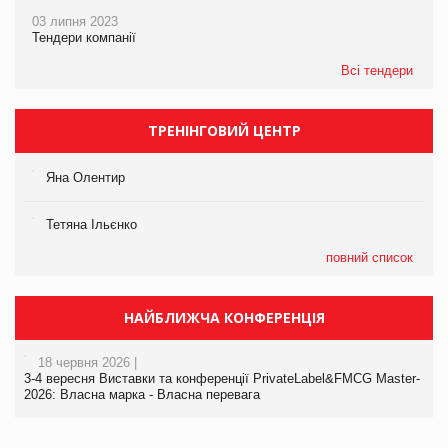
03 липня 2023
Тендери компанії
Всі тендери
ТРЕНІНГОВИЙ ЦЕНТР
Яна Олентир
Тетяна Ільєнко
повний список
НАЙБЛИЖЧА КОНФЕРЕНЦІЯ
18 червня 2026 |
3-4 вересня Виставки та конференції PrivateLabel&FMCG Master-
2026: Власна марка - Власна перевага