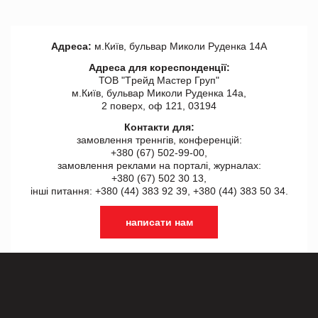
Адреса:
м.Київ, бульвар Миколи Руденка 14А
Адреса для кореспонденції:
ТОВ "Tрейд Мастер Груп"
м.Київ, бульвар Миколи Руденка 14а,
2 поверх, оф 121, 03194
Контакти для:
замовлення треннгів, конференцій:
+380 (67) 502-99-00,
замовлення реклами на порталі, журналах:
+380 (67) 502 30 13,
інші питання: +380 (44) 383 92 39, +380 (44) 383 50 34.
написати нам