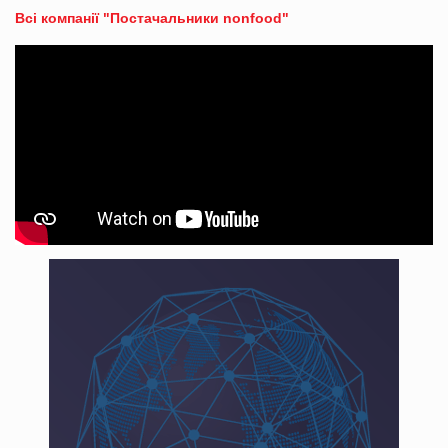
Всі компанії "Постачальники nonfood"