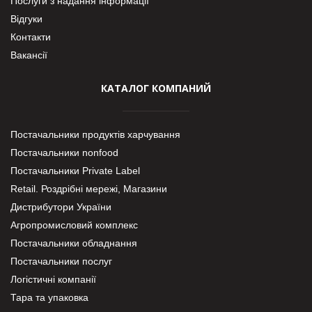
Послуги з надання інформації
Відгуки
Контакти
Вакансії
КАТАЛОГ КОМПАНИЙ
Постачальники продуктів харчування
Постачальники nonfood
Постачальники Private Label
Retail. Роздрібні мережі, Магазини
Дистрибутори України
Агропромисловий комплекс
Постачальники обладнання
Постачальники послуг
Логістичні компанії
Тара та упаковка