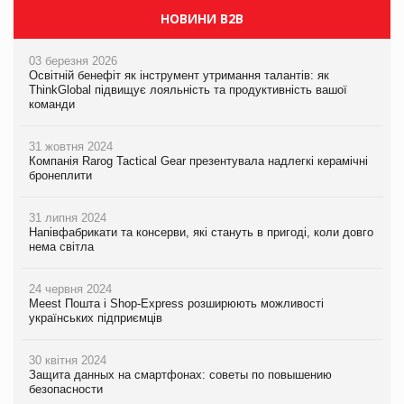
НОВИНИ B2B
03 березня 2026
Освітній бенефіт як інструмент утримання талантів: як
ThinkGlobal підвищує лояльність та продуктивність вашої
команди
31 жовтня 2024
Компанія Rarog Tactical Gear презентувала надлегкі керамічні
бронеплити
31 липня 2024
Напівфабрикати та консерви, які стануть в пригоді, коли довго
нема світла
24 червня 2024
Meest Пошта і Shop-Express розширюють можливості
українських підприємців
30 квітня 2024
Защита данных на смартфонах: советы по повышению
безопасности