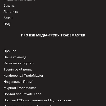
Закупки
Логістика
Закон
Події
ПРО В2В МЕДІА-ГРУПУ TRADEMASTER
Про нас
Наша команда
Реклама на порталі
Тренінговий центр
Конференції TradeMaster
Національні Премії
Журнал TradeMaster
Портал про Private Label
Послуги В2В- маркетингу та PR для клієнтів