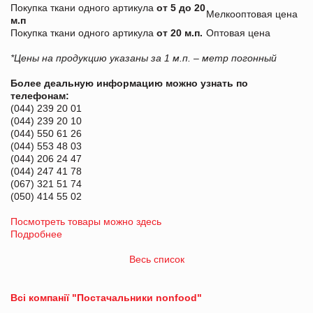
Покупка ткани одного артикула
от 5 до 20
Мелкооптовая цена
м.п
Покупка ткани одного артикула
от 20 м.п.
Оптовая цена
*Цены на продукцию указаны за 1 м.п. – метр погонный
Более деальную информацию можно узнать по
телефонам:
(044) 239 20 01
(044) 239 20 10
(044) 550 61 26
(044) 553 48 03
(044) 206 24 47
(044) 247 41 78
(067) 321 51 74
(050) 414 55 02
Посмотреть товары можно здесь
Подробнее
Весь список
Всі компанії "Постачальники nonfood"