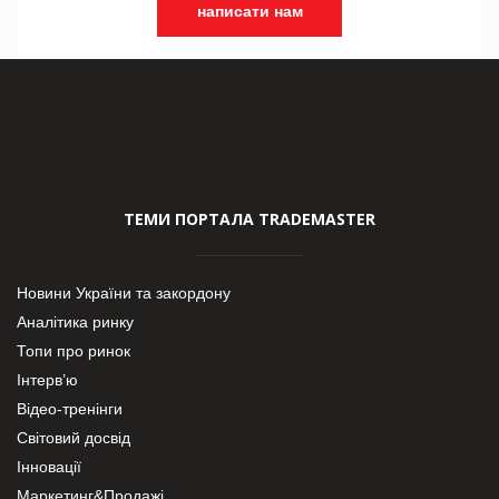
написати нам
ТЕМИ ПОРТАЛА TRADEMASTER
Новини України та закордону
Аналітика ринку
Топи про ринок
Інтерв’ю
Відео-тренінги
Світовий досвід
Інновації
Маркетинг&Продажі