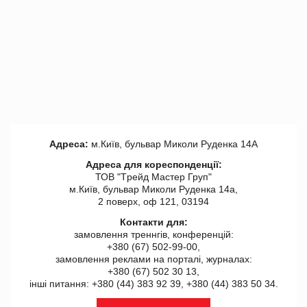
Адреса:
м.Київ, бульвар Миколи Руденка 14А
Адреса для кореспонденції:
ТОВ "Tрейд Мастер Груп"
м.Київ, бульвар Миколи Руденка 14а,
2 поверх, оф 121, 03194
Контакти для:
замовлення треннгів, конференцій:
+380 (67) 502-99-00,
замовлення реклами на порталі, журналах:
+380 (67) 502 30 13,
інші питання: +380 (44) 383 92 39, +380 (44) 383 50 34.