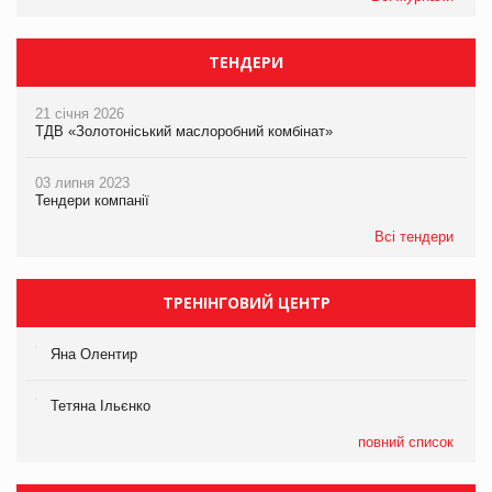
ТЕНДЕРИ
21 січня 2026
ТДВ «Золотоніський маслоробний комбінат»
03 липня 2023
Тендери компанії
Всі тендери
ТРЕНІНГОВИЙ ЦЕНТР
Яна Олентир
Тетяна Ільєнко
повний список