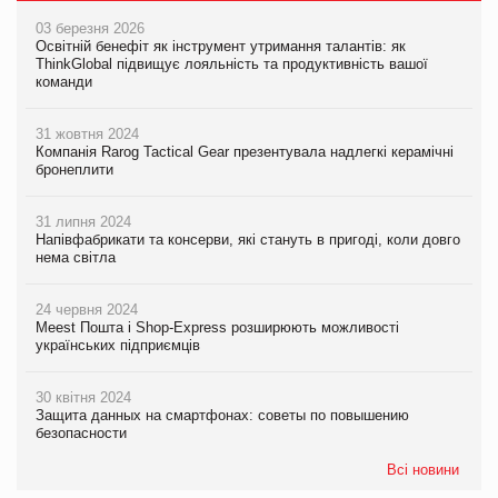
03 березня 2026
Освітній бенефіт як інструмент утримання талантів: як
ThinkGlobal підвищує лояльність та продуктивність вашої
команди
31 жовтня 2024
Компанія Rarog Tactical Gear презентувала надлегкі керамічні
бронеплити
31 липня 2024
Напівфабрикати та консерви, які стануть в пригоді, коли довго
нема світла
24 червня 2024
Meest Пошта і Shop-Express розширюють можливості
українських підприємців
30 квітня 2024
Защита данных на смартфонах: советы по повышению
безопасности
Всі новини