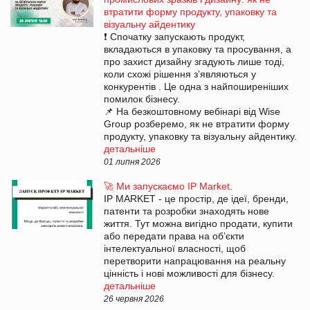
втратити форму продукту, упаковку та
візуальну айдентику
❗ Спочатку запускають продукт,
вкладаються в упаковку та просування, а
про захист дизайну згадують лише тоді,
коли схожі рішення з’являються у
конкурентів . Це одна з найпоширеніших
помилок бізнесу.
📌 На безкоштовному вебінарі від Wise
Group розберемо, як не втратити форму
продукту, упаковку та візуальну айдентику.
детальніше
01 липня 2026
🚀 Ми запускаємо IP Market.
IP MARKET - це простір, де ідеї, бренди,
патенти та розробки знаходять нове
життя. Тут можна вигідно продати, купити
або передати права на об’єкти
інтелектуальної власності, щоб
перетворити напрацювання на реальну
цінність і нові можливості для бізнесу.
детальніше
26 червня 2026