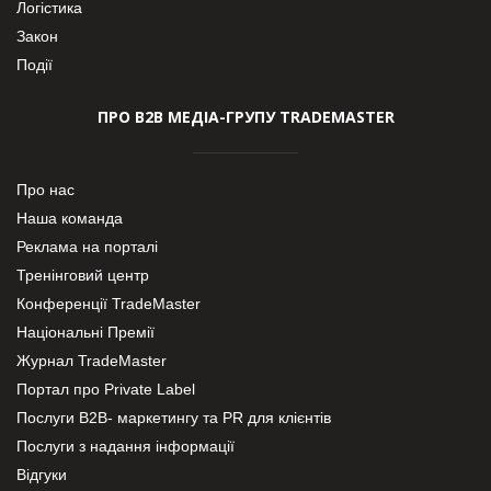
Логістика
Закон
Події
ПРО В2В МЕДІА-ГРУПУ TRADEMASTER
Про нас
Наша команда
Реклама на порталі
Тренінговий центр
Конференції TradeMaster
Національні Премії
Журнал TradeMaster
Портал про Private Label
Послуги В2В- маркетингу та PR для клієнтів
Послуги з надання інформації
Відгуки