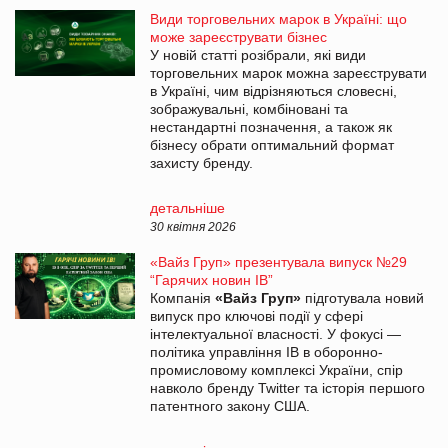
Види торговельних марок в Україні: що
може зареєструвати бізнес
У новій статті розібрали, які види
торговельних марок можна зареєструвати
в Україні, чим відрізняються словесні,
зображувальні, комбіновані та
нестандартні позначення, а також як
бізнесу обрати оптимальний формат
захисту бренду.
детальніше
30 квітня 2026
«Вайз Груп» презентувала випуск №29
“Гарячих новин ІВ”
Компанія
«Вайз Груп»
підготувала новий
випуск про ключові події у сфері
інтелектуальної власності. У фокусі —
політика управління ІВ в оборонно-
промисловому комплексі України, спір
навколо бренду Twitter та історія першого
патентного закону США.