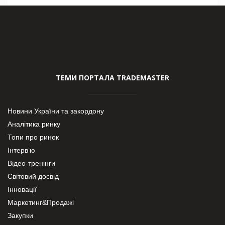
ТЕМИ ПОРТАЛА TRADEMASTER
Новини України та закордону
Аналітика ринку
Топи про ринок
Інтерв’ю
Відео-тренінги
Світовий досвід
Інновації
Маркетинг&Продажі
Закупки