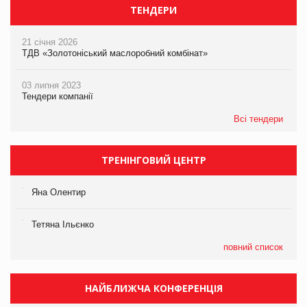
ТЕНДЕРИ
21 січня 2026
ТДВ «Золотоніський маслоробний комбінат»
03 липня 2023
Тендери компанії
Всі тендери
ТРЕНІНГОВИЙ ЦЕНТР
Яна Олентир
Тетяна Ільєнко
повний список
НАЙБЛИЖЧА КОНФЕРЕНЦІЯ