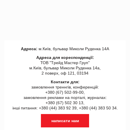
Адреса:
м.Київ, бульвар Миколи Руденка 14А
Адреса для кореспонденції:
ТОВ "Tрейд Мастер Груп"
м.Київ, бульвар Миколи Руденка 14а,
2 поверх, оф 121, 03194
Контакти для:
замовлення треннгів, конференцій:
+380 (67) 502-99-00,
замовлення реклами на порталі, журналах:
+380 (67) 502 30 13,
інші питання: +380 (44) 383 92 39, +380 (44) 383 50 34.
написати нам