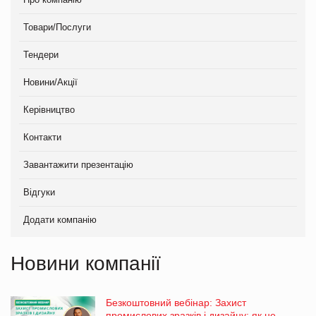
Товари/Послуги
Тендери
Новини/Акції
Керівництво
Контакти
Завантажити презентацію
Відгуки
Додати компанію
Новини компанії
Безкоштовний вебінар: Захист
промислових зразків і дизайну: як не