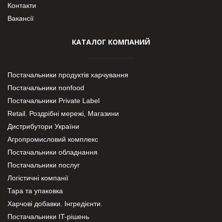
Контакти
Вакансії
КАТАЛОГ КОМПАНИЙ
Постачальники продуктів харчування
Постачальники nonfood
Постачальники Private Label
Retail. Роздрібні мережі, Магазини
Дистрибутори України
Агропромисловий комплекс
Постачальники обладнання
Постачальники послуг
Логістичні компанії
Тара та упаковка
Харчові добавки. Інгредієнти.
Постачальники IT-рішень