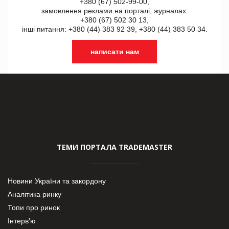
+380 (67) 502-99-00,
замовлення реклами на порталі, журналах:
+380 (67) 502 30 13,
інші питання: +380 (44) 383 92 39, +380 (44) 383 50 34.
написати нам
ТЕМИ ПОРТАЛА TRADEMASTER
Новини України та закордону
Аналітика ринку
Топи про ринок
Інтерв’ю