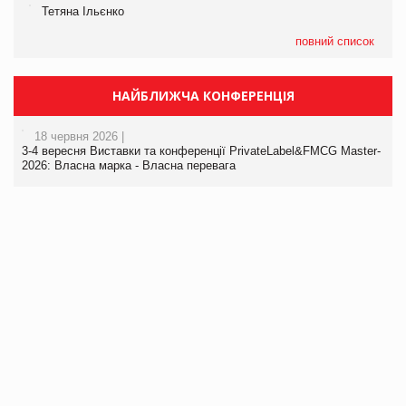
Тетяна Ільєнко
повний список
НАЙБЛИЖЧА КОНФЕРЕНЦІЯ
18 червня 2026 |
3-4 вересня Виставки та конференції PrivateLabel&FMCG Master-
2026: Власна марка - Власна перевага