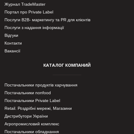
Журнал TradeMaster
Портал про Private Label
Послуги В2В- маркетингу та PR для клієнтів
Послуги з надання інформації
Відгуки
Контакти
Вакансії
КАТАЛОГ КОМПАНИЙ
Постачальники продуктів харчування
Постачальники nonfood
Постачальники Private Label
Retail. Роздрібні мережі, Магазини
Дистрибутори України
Агропромисловий комплекс
Постачальники обладнання