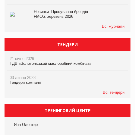
Новинки. Просування брендів
FMCG.Березень 2026
Всі журнали
ТЕНДЕРИ
21 січня 2026
ТДВ «Золотоніський маслоробний комбінат»
03 липня 2023
Тендери компанії
Всі тендери
ТРЕНІНГОВИЙ ЦЕНТР
Яна Олентир