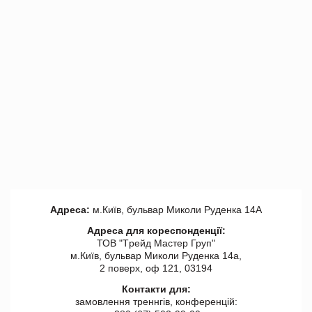
Адреса:
м.Київ, бульвар Миколи Руденка 14А
Адреса для кореспонденції:
ТОВ "Tрейд Мастер Груп"
м.Київ, бульвар Миколи Руденка 14а,
2 поверх, оф 121, 03194
Контакти для:
замовлення треннгів, конференцій: