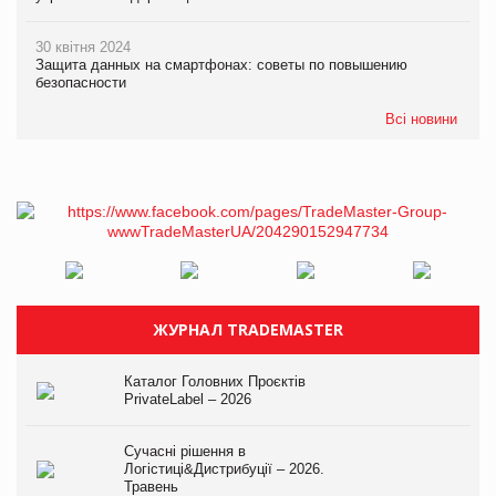
30 квітня 2024
Защита данных на смартфонах: советы по повышению
безопасности
Всі новини
ЖУРНАЛ TRADEMASTER
Каталог Головних Проєктів
PrivateLabel – 2026
Сучасні рішення в
Логістиці&Дистрибуції – 2026.
Травень