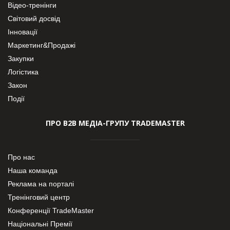
Відео-тренінги
Світовий досвід
Інновації
Маркетинг&Продажі
Закупки
Логістика
Закон
Події
ПРО В2В МЕДІА-ГРУПУ TRADEMASTER
Про нас
Наша команда
Реклама на порталі
Тренінговий центр
Конференції TradeMaster
Національні Премії