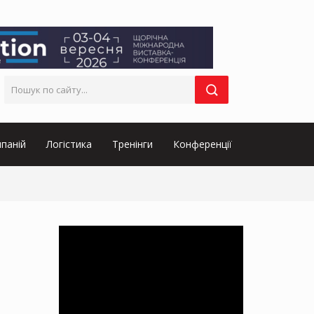
паній
Логістика
Тренінги
Конференції