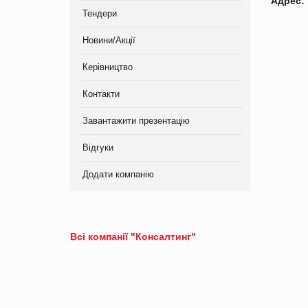
Адрес:
Тендери
Новини/Акції
Керівництво
Контакти
Завантажити презентацію
Відгуки
Додати компанію
Всі компанії "Консалтинг"