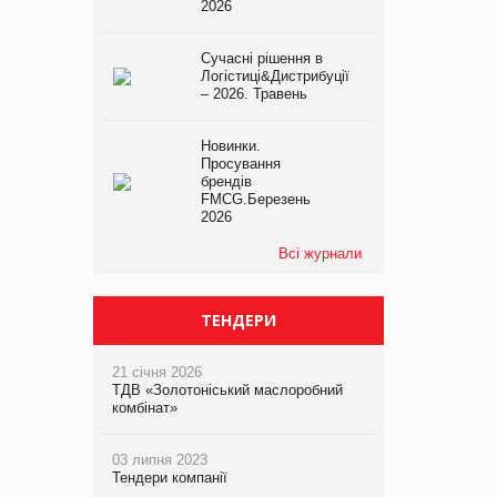
2026
Сучасні рішення в
Логістиці&Дистрибуції
– 2026. Травень
Новинки.
Просування
брендів
FMCG.Березень
2026
Всі журнали
ТЕНДЕРИ
21 січня 2026
ТДВ «Золотоніський маслоробний
комбінат»
03 липня 2023
Тендери компанії