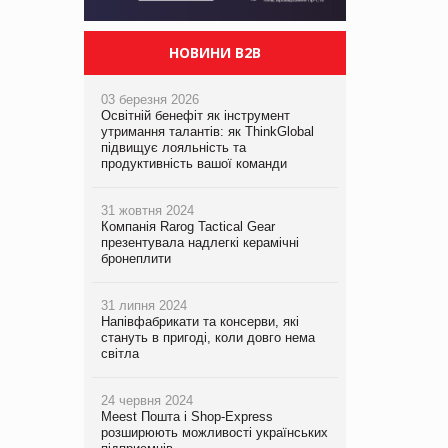
НОВИНИ B2B
03 березня 2026
Освітній бенефіт як інструмент
утримання талантів: як ThinkGlobal
підвищує лояльність та
продуктивність вашої команди
31 жовтня 2024
Компанія Rarog Tactical Gear
презентувала надлегкі керамічні
бронеплити
31 липня 2024
Напівфабрикати та консерви, які
стануть в пригоді, коли довго нема
світла
24 червня 2024
Meest Пошта і Shop-Express
розширюють можливості українських