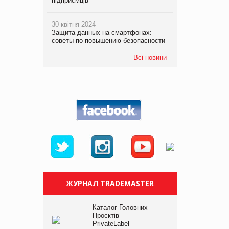
підприємців
30 квітня 2024
Защита данных на смартфонах:
советы по повышению безопасности
Всі новини
ЖУРНАЛ TRADEMASTER
Каталог Головних
Проєктів
PrivateLabel –