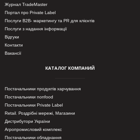
Журнал TradeMaster
Портал про Private Label
Послуги В2В- маркетингу та PR для клієнтів
Послуги з надання інформації
Відгуки
Контакти
Вакансії
КАТАЛОГ КОМПАНИЙ
Постачальники продуктів харчування
Постачальники nonfood
Постачальники Private Label
Retail. Роздрібні мережі, Магазини
Дистрибутори України
Агропромисловий комплекс
Постачальники обладнання