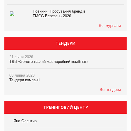
Новинки. Просування брендів
FMCG.Березень 2026
Всі журнали
ТЕНДЕРИ
21 січня 2026
ТДВ «Золотоніський маслоробний комбінат»
03 липня 2023
Тендери компанії
Всі тендери
ТРЕНІНГОВИЙ ЦЕНТР
Яна Олентир