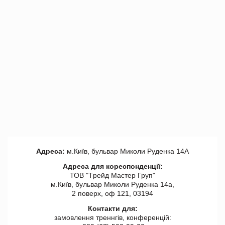
Адреса:
м.Київ, бульвар Миколи Руденка 14А
Адреса для кореспонденції:
ТОВ "Tрейд Мастер Груп"
м.Київ, бульвар Миколи Руденка 14а,
2 поверх, оф 121, 03194
Контакти для:
замовлення треннгів, конференцій: