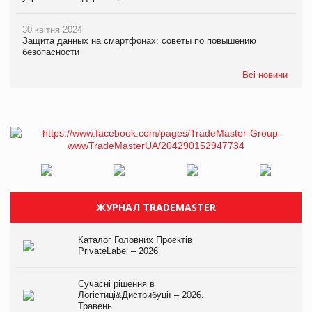
30 квітня 2024
Защита данных на смартфонах: советы по повышению
безопасности
Всі новини
ЖУРНАЛ TRADEMASTER
Каталог Головних Проєктів
PrivateLabel – 2026
Сучасні рішення в
Логістиці&Дистрибуції – 2026.
Травень