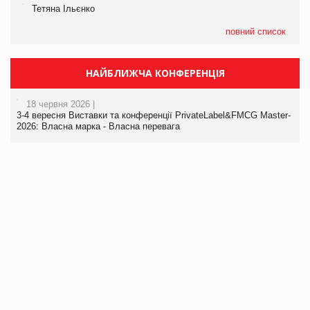
Тетяна Ільєнко
повний список
НАЙБЛИЖЧА КОНФЕРЕНЦІЯ
18 червня 2026 |
3-4 вересня Виставки та конференції PrivateLabel&FMCG Master-
2026: Власна марка - Власна перевага