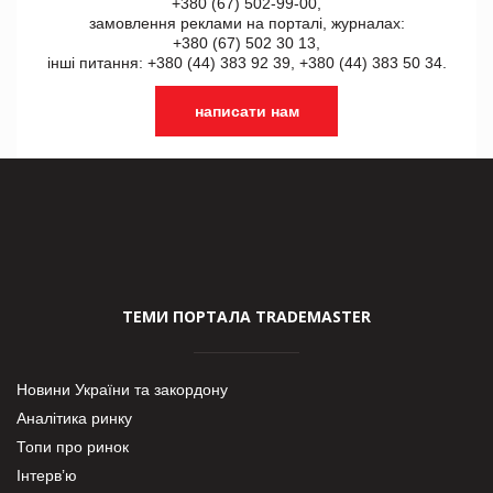
+380 (67) 502-99-00,
замовлення реклами на порталі, журналах:
+380 (67) 502 30 13,
інші питання: +380 (44) 383 92 39, +380 (44) 383 50 34.
написати нам
ТЕМИ ПОРТАЛА TRADEMASTER
Новини України та закордону
Аналітика ринку
Топи про ринок
Інтерв’ю