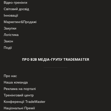
Відео-тренінги
Світовий досвід
Інновації
Маркетинг&Продажі
Закупки
Логістика
Закон
Події
ПРО В2В МЕДІА-ГРУПУ TRADEMASTER
Про нас
Наша команда
Реклама на порталі
Тренінговий центр
Конференції TradeMaster
Національні Премії