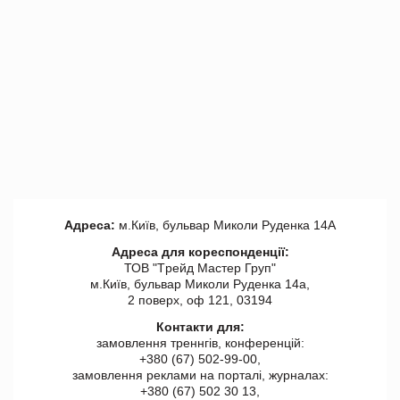
Адреса:
м.Київ, бульвар Миколи Руденка 14А
Адреса для кореспонденції:
ТОВ "Tрейд Мастер Груп"
м.Київ, бульвар Миколи Руденка 14а,
2 поверх, оф 121, 03194
Контакти для:
замовлення треннгів, конференцій:
+380 (67) 502-99-00,
замовлення реклами на порталі, журналах:
+380 (67) 502 30 13,