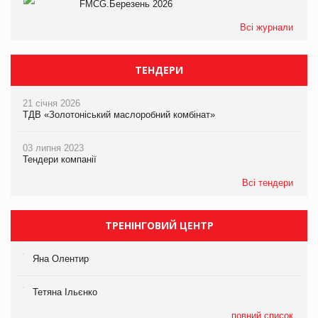
FMCG.Березень 2026
Всі журнали
ТЕНДЕРИ
21 січня 2026
ТДВ «Золотоніський маслоробний комбінат»
03 липня 2023
Тендери компанії
Всі тендери
ТРЕНІНГОВИЙ ЦЕНТР
Яна Олентир
Тетяна Ільєнко
повний список