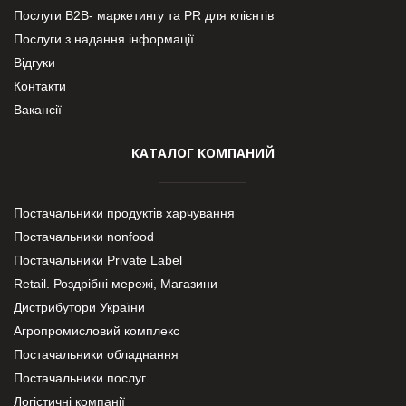
Послуги В2В- маркетингу та PR для клієнтів
Послуги з надання інформації
Відгуки
Контакти
Вакансії
КАТАЛОГ КОМПАНИЙ
Постачальники продуктів харчування
Постачальники nonfood
Постачальники Private Label
Retail. Роздрібні мережі, Магазини
Дистрибутори України
Агропромисловий комплекс
Постачальники обладнання
Постачальники послуг
Логістичні компанії