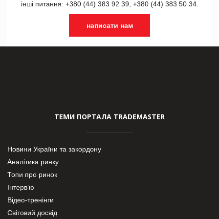
інші питання: +380 (44) 383 92 39, +380 (44) 383 50 34.
написати нам
ТЕМИ ПОРТАЛА TRADEMASTER
Новини України та закордону
Аналітика ринку
Топи про ринок
Інтерв’ю
Відео-тренінги
Світовий досвід