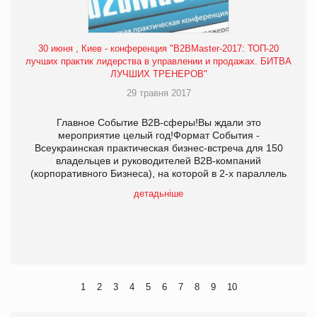
30 июня , Киев - конференция "B2BMaster-2017: ТОП-20
лучших практик лидерства в управлении и продажах. БИТВА
ЛУЧШИХ ТРЕНЕРОВ"
29 травня 2017
Главное Событие В2В-сферы!Вы ждали это
мероприятие целый год!Формат События -
Всеукраинская практическая бизнес-встреча для 150
владельцев и руководителей В2В-компаний
(корпоративного Бизнеса), на которой в 2-х параллель
детадьніше
1
2
3
4
5
6
7
8
9
10