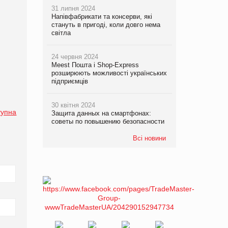
31 липня 2024
Напівфабрикати та консерви, які
стануть в пригоді, коли довго нема
світла
24 червня 2024
Meest Пошта і Shop-Express
розширюють можливості українських
підприємців
30 квітня 2024
тупна
Защита данных на смартфонах:
советы по повышению безопасности
Всі новини