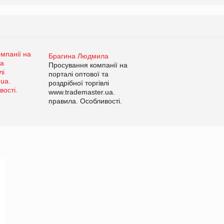
Брагина Людмила
Просування компанії на
порталі оптової та
роздрібної торгівлі
www.trademaster.ua.
правила. Особливості.
Рекомендації