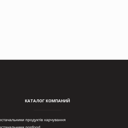
КАТАЛОГ КОМПАНИЙ
остачальники продуктів харчування
остачальники nonfood