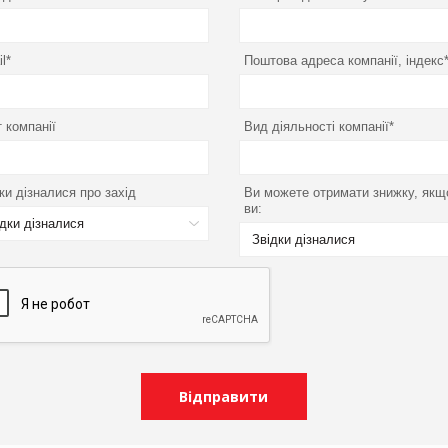
l*
Поштова адреса компанії, індекс
 компанії
Вид діяльності компанії*
ки дізналися про захід
Ви можете отримати знижку, якщ
ви:
ідки дізналися
Звідки дізналися