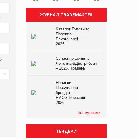
ЖУРНАЛ TRADEMASTER
*
Каталог Головних
Проєктів
PrivateLabel –
2026
Сучасні рішення в
о
Логістиці&Дистрибуції
– 2026. Травень
Новинки.
Просування
брендів
FMCG.Березень
2026
Всі журнали
ТЕНДЕРИ