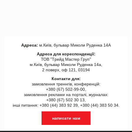
Адреса:
м.Київ, бульвар Миколи Руденка 14А
Адреса для кореспонденції:
ТОВ "Tрейд Мастер Груп"
м.Київ, бульвар Миколи Руденка 14а,
2 поверх, оф 121, 03194
Контакти для:
замовлення треннгів, конференцій:
+380 (67) 502-99-00,
замовлення реклами на порталі, журналах:
+380 (67) 502 30 13,
інші питання: +380 (44) 383 92 39, +380 (44) 383 50 34.
написати нам