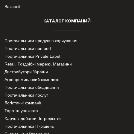
Вакансії
КАТАЛОГ КОМПАНИЙ
Постачальники продуктів харчування
Постачальники nonfood
Постачальники Private Label
Retail. Роздрібні мережі, Магазини
Дистрибутори України
Агропромисловий комплекс
Постачальники обладнання
Постачальники послуг
Логістичні компанії
Тара та упаковка
Харчові добавки. Інгредієнти.
Постачальники IT-рішень
Складське обладнання