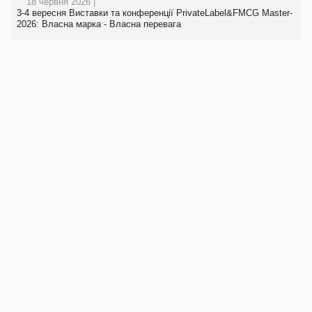
18 червня 2026 |
3-4 вересня Виставки та конференції PrivateLabel&FMCG Master-
2026: Власна марка - Власна перевага