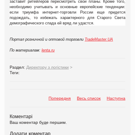
заставит ритейлеров пересмотреть свои планы. Кроме того,
необходимо учитывать и основные европейские тенденции:
если триумфа интернет-торговли России еще придется
подождать, то избежать характерного для Старого Света
демографического спада ей вряд ли удастся.
Портал розничной и оптовой торговли
TradeMaster.UA
По материалам:
lenta.ru
Раздел:
Директору з логістики
>
Теги:
Попередня
Весь список
Наступна
Коментарі
Ваш коментар буде першим.
Додати коментар