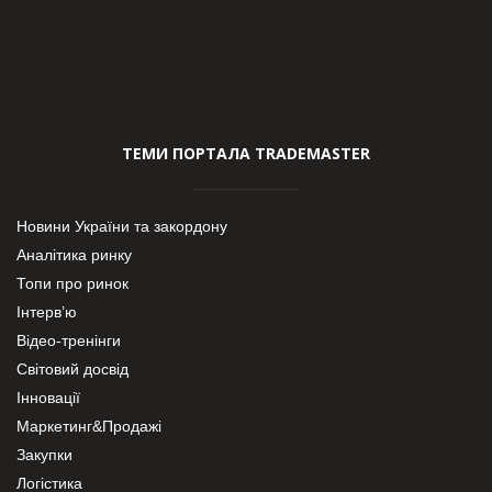
ТЕМИ ПОРТАЛА TRADEMASTER
Новини України та закордону
Аналітика ринку
Топи про ринок
Інтерв’ю
Відео-тренінги
Світовий досвід
Інновації
Маркетинг&Продажі
Закупки
Логістика