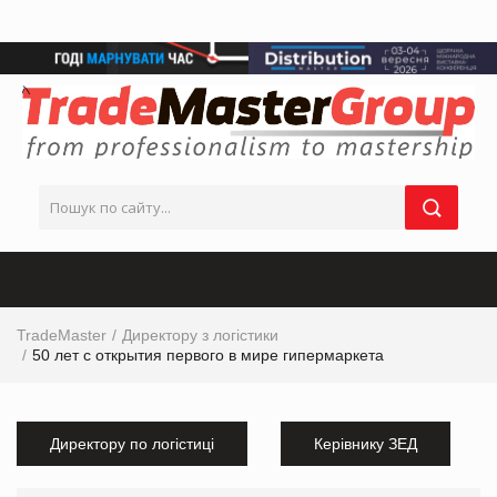
TradeMaster
Директору з логістики
50 лет с открытия первого в мире гипермаркета
Директору по логістиці
Керівнику ЗЕД