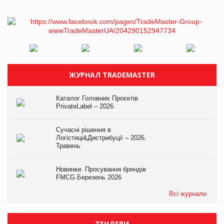
ЖУРНАЛ TRADEMASTER
Каталог Головних Проєктів
PrivateLabel – 2026
Сучасні рішення в
Логістиці&Дистрибуції – 2026.
Травень
Новинки. Просування брендів
FMCG.Березень 2026
Всі журнали
ТЕНДЕРИ