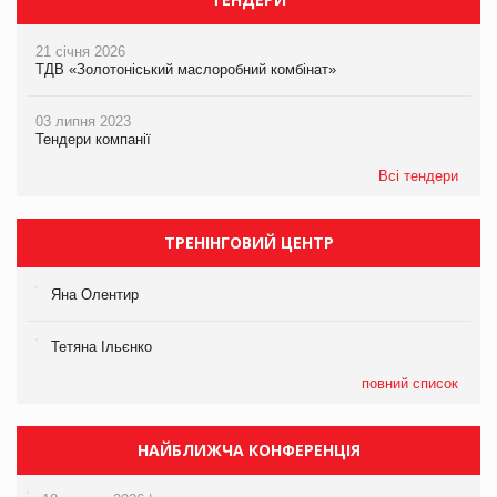
21 січня 2026
ТДВ «Золотоніський маслоробний комбінат»
03 липня 2023
Тендери компанії
Всі тендери
ТРЕНІНГОВИЙ ЦЕНТР
Яна Олентир
Тетяна Ільєнко
повний список
НАЙБЛИЖЧА КОНФЕРЕНЦІЯ