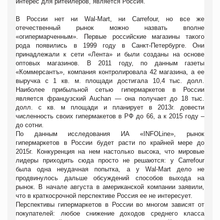
интерес для ритейлеров, является Россия.
В России нет ни Wal-Mart, ни Carrefour, но все же
отечественный рынок можно назвать вполне
«огипермарченным». Первые российские магазины такого
рода появились в 1999 году в Санкт-Петербурге. Они
принадлежали к сети «Лента» и были созданы на основе
оптовых магазинов. В 2011 году, по данным газеты
«Коммерсантъ», компания контролировала 42 магазина, а ее
выручка с 1 кв. м. площади достигала 10,4 тыс. долл.
Наиболее прибыльной сетью гипермаркетов в России
является французский Auchan — она получает до 18 тыс.
долл. с кв. м площади и планирует в 2013г. довести
численность своих гипермакетов в РФ до 66, а к 2015 году –
до сотни.
По данным исследования ИА «INFOLine», рынок
гипермаркетов в России будет расти по крайней мере до
2015г. Конкуренция на нем настолько высока, что мировые
лидеры приходить сюда просто не решаются: у Carrefour
была
одна неудачная попытка, а у Wal-Mart дело не
продвинулось дальше обсуждений способов выхода на
рынок. В начале августа в американской компании заявили,
что в краткосрочной перспективе Россия ее не интересует.
Перспективы гипермаркетов в России во многом зависят от
покупателей: любое снижение доходов среднего класса