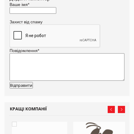
Ваше імя
*
Захист від спаму
Повідомлення
*
КРАЩІ КОМПАНІЇ