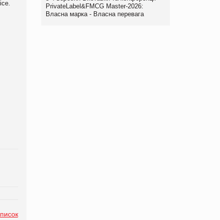
ice.
PrivateLabel&FMCG Master-2026:
Власна марка - Власна перевага
список