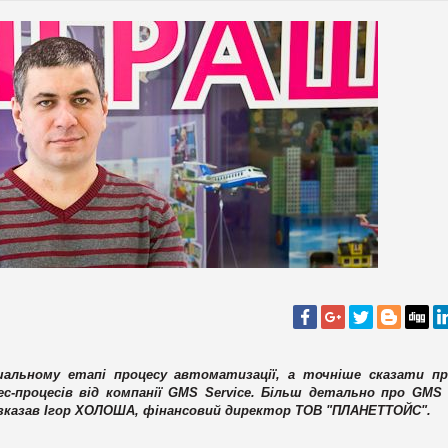
ршальному етапі процесу автоматизації, а точніше сказати пр
с-процесів від компанії GMS Service. Більш детально про GMS O
зказав
Ігор ХОЛОША, фінансовий директор ТОВ "ПЛАНЕТТОЙС".