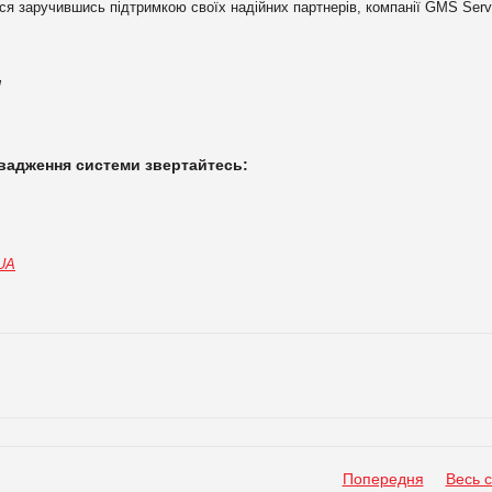
ся заручившись підтримкою своїх надійних партнерів, компанії GMS Serv
!
вадження системи звертайтесь:
.UA
Попередня
Весь 