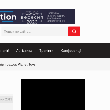
паній
Логістика
Тренінги
Конференції
ів іграшок Planet Toys
вня 2013