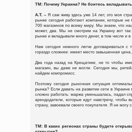
ТМ: Почему Украина? Не боитесь вкладывать
А.Т. –
Я сам живу здесь уже 14 лет, это моя стр
рынке сегодня работают компании, которые не б
700 магазинов по всему миру. Мы знаем, что наш
может, два. Мы не смотрим на Украину вот так
рынке и вкладывали много денег, в том числе и в
Нам сегодня немного легче договариваться с 
гораздо сложнее: имеет место завышенная цена,
Два года назад на Крещатике, не то чтобы име
магазин, вы даже не могли. Сегодня мы, ритей
найдем компромисс.
Поэтому сегодня рыночная ситуация оптимальн
рынка? Если давать на развитие сети в Украине
сложно работать: маржа уменьшалась, падал спр
арендодатели, которые идут навстречу, чтобы 
страну, завоевали своего покупателя. Я не могу с
ТМ: В каких регионах страны будете открыв
открытие?