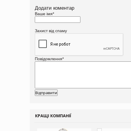
Додати коментар
Ваше імя
*
Захист від спаму
Повідомлення
*
КРАЩІ КОМПАНІЇ