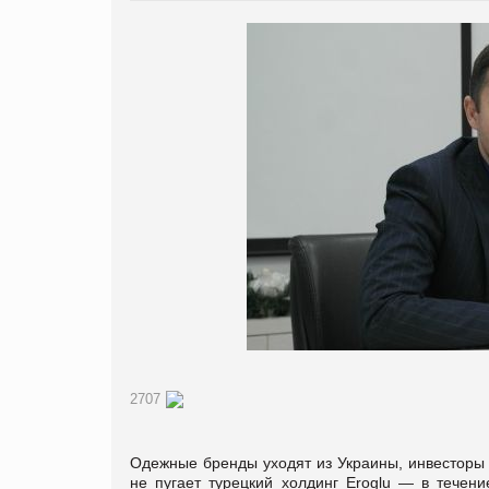
2707
Одежные бренды уходят из Украины, инвесторы н
не пугает турецкий холдинг Eroglu — в течени