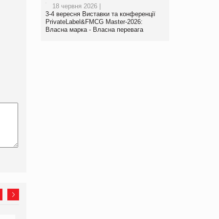
18 червня 2026 |
3-4 вересня Виставки та конференції
PrivateLabel&FMCG Master-2026:
Власна марка - Власна перевага