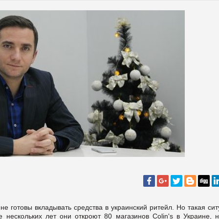
е готовы вкладывать средства в украинский ритейл. Но такая си
е нескольких лет они откроют 80 магазинов Colin's в Украине, н