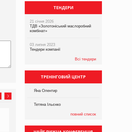
ТЕНДЕРИ
21 січня 2026
ТДВ «Золотоніський маслоробний
комбінат»
03 липня 2023
Тендери компанії
Всі тендери
ТРЕНІНГОВИЙ ЦЕНТР
Яна Олентир
Тетяна Ільєнко
повний список
НАЙБЛИЖЧА КОНФЕРЕНЦІЯ