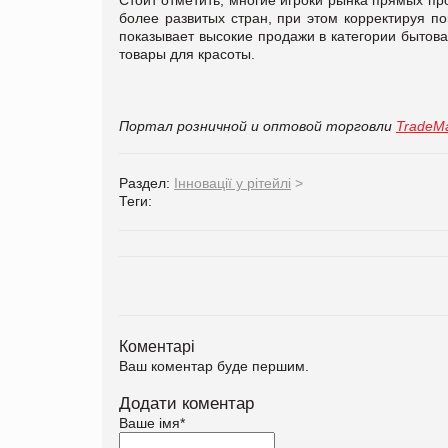
более развитых стран, при этом корректируя п
показывает высокие продажи в категории бытова
товары для красоты.
Портал розничной и оптовой торговли
TradeMa
Раздел:
Інновації у рітейлі
>
Теги:
Коментарі
Ваш коментар буде першим.
Додати коментар
Ваше імя
*