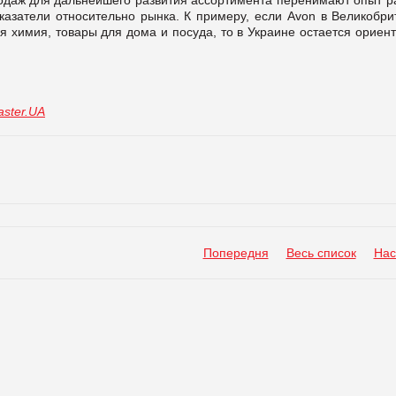
оказатели относительно рынка. К примеру, если Avon в Великобри
я химия, товары для дома и посуда, то в Украине остается ориен
ster.UA
Попередня
Весь список
Нас