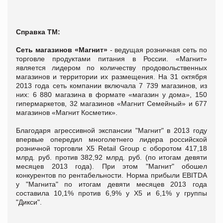
Справка ТМ:
Сеть магазинов «Магнит»
- ведущая розничная сеть по
торговле продуктами питания в России. «Магнит»
является лидером по количеству продовольственных
магазинов и территории их размещения. На 31 октября
2013 года сеть компании включала 7 739 магазинов, из
них: 6 880 магазина в формате «магазин у дома», 150
гипермаркетов, 32 магазинов «Магнит Семейный» и 677
магазинов «Магнит Косметик».
Благодаря агрессивной экспансии "Магнит" в 2013 году
впервые опередил многолетнего лидера российской
розничной торговли X5 Retail Group с оборотом 417,18
млрд. руб. против 382,92 млрд. руб. (по итогам девяти
месяцев 2013 года). При этом "Магнит" обошел
конкурентов по рентабельности. Норма прибыли EBITDA
у "Магнита" по итогам девяти месяцев 2013 года
составила 10,1% против 6,9% у X5 и 6,1% у группы
"Дикси".