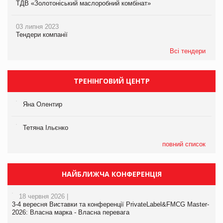
ТДВ «Золотоніський маслоробний комбінат»
03 липня 2023
Тендери компанії
Всі тендери
ТРЕНІНГОВИЙ ЦЕНТР
Яна Олентир
Тетяна Ільєнко
повний список
НАЙБЛИЖЧА КОНФЕРЕНЦІЯ
18 червня 2026 |
3-4 вересня Виставки та конференції PrivateLabel&FMCG Master-
2026: Власна марка - Власна перевага