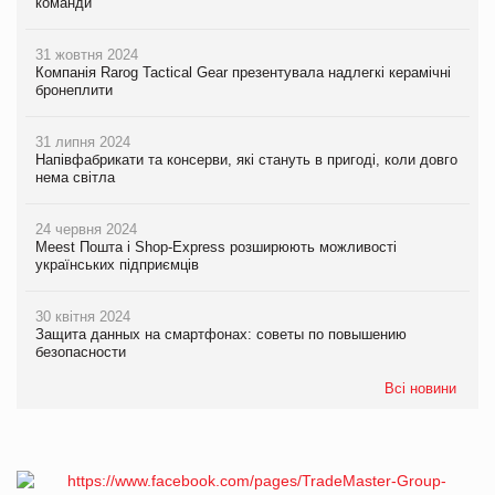
команди
31 жовтня 2024
Компанія Rarog Tactical Gear презентувала надлегкі керамічні
бронеплити
31 липня 2024
Напівфабрикати та консерви, які стануть в пригоді, коли довго
нема світла
24 червня 2024
Meest Пошта і Shop-Express розширюють можливості
українських підприємців
30 квітня 2024
Защита данных на смартфонах: советы по повышению
безопасности
Всі новини