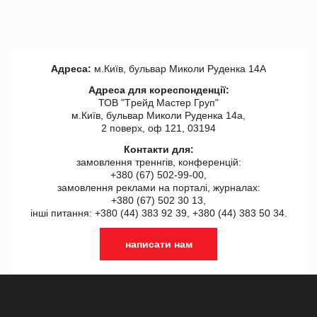
Адреса:
м.Київ, бульвар Миколи Руденка 14А
Адреса для кореспонденції:
ТОВ "Tрейд Мастер Груп"
м.Київ, бульвар Миколи Руденка 14а,
2 поверх, оф 121, 03194
Контакти для:
замовлення треннгів, конференцій:
+380 (67) 502-99-00,
замовлення реклами на порталі, журналах:
+380 (67) 502 30 13,
інші питання: +380 (44) 383 92 39, +380 (44) 383 50 34.
написати нам