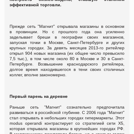
эффективной торговли.
Прежде сеть "Магнит" открывала магазины в основном
в провинции. Но с прошлого года она усиленно
заделывает бреши в географии своих магазинов,
запуская точки в Москве, Санкт-Петербурге и других
крупных городах. За девять месяцев 2013-го ритейлер
открыл 904 новых магазина (их общее число превысило
7,5 тыс.), в том числе около 80 в Москве и 30 в Санкт-
Петербурге. Возвышение краснодарского ритейлера,
долгое время находившегося в тени своих столичных
коллег, вполне закономерно.
Первый парень на деревне
Раньше сеть "Магнит" сознательно предпочитала
развиваться в российской глубинке. С 2006 года "Магнит"
стал открывать в небольших городах гипермаркеты. Этот
modus operandi контрастирует со стратегией сети X5,
которая открывала магазины в крупнейших городах РФ.
В миллионниках покупатели богаче, но с каждым годом