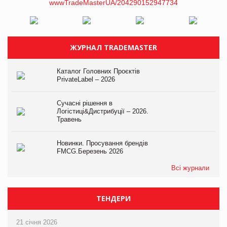
ЖУРНАЛ TRADEMASTER
Каталог Головних Проєктів
PrivateLabel – 2026
Сучасні рішення в
Логістиці&Дистрибуції – 2026.
Травень
Новинки. Просування брендів
FMCG.Березень 2026
Всі журнали
ТЕНДЕРИ
21 січня 2026