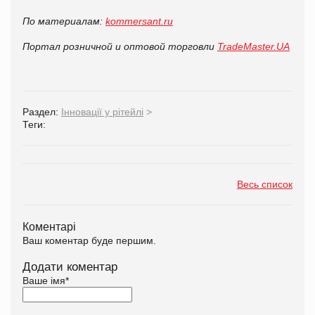
По материалам:
kommersant.ru
Портал розничной и оптовой торговли
TradeMaster.UA
Раздел:
Інновації у рітейлі
>
Теги:
Весь список
Коментарі
Ваш коментар буде першим.
Додати коментар
Ваше імя
*