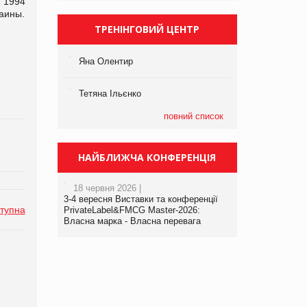
 1994
аины.
ТРЕНІНГОВИЙ ЦЕНТР
Яна Олентир
Тетяна Ільєнко
повний список
НАЙБЛИЖЧА КОНФЕРЕНЦІЯ
18 червня 2026 |
3-4 вересня Виставки та конференції
тупна
PrivateLabel&FMCG Master-2026:
Власна марка - Власна перевага