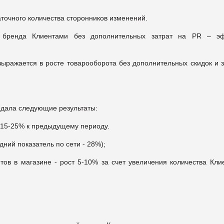
точного количества сторонников изменений.
я бренда Клиентами без дополнительных затрат на PR – э
ыражается в росте товарооборота без дополнительных скидок и з
и дала следующие результаты:
а 15-25% к предыдущему периоду.
ний показатель по сети - 28%);
тов в магазине - рост 5-10% за счет увеличения количества Клие