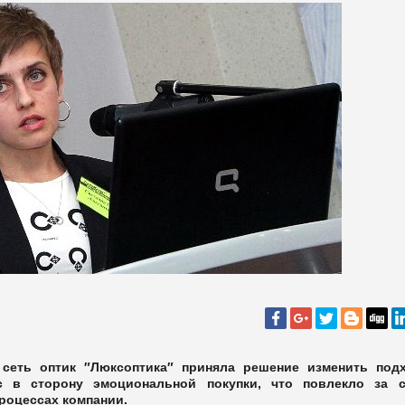
 сеть оптик
″Люксоптика″ приняла решение изменить под
ус
в сторону эмоциональной покупки, что повлекло за 
процессах компании.