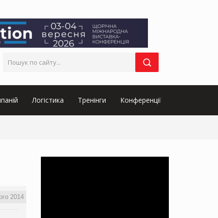
паній
Логістика
Тренінги
Конференції
ого 2014