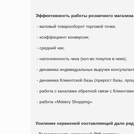
Эффективность работы розничного магазина
- валовый товарооборот торговой точки;
- коэффициент конверсии;
- средний чек;
- наполненность чека (кол-во покупок в чеке);
- динамика индивидуальных выручек консультант
- динамика Клиентской базы (прирост базы, проц
- работа с каналами обратной связи с Клиентами
- работа «Mistery Shopping».
Усиление сервисной составляющей дало ряд
- Долгосрочность изменений ДНК системы.