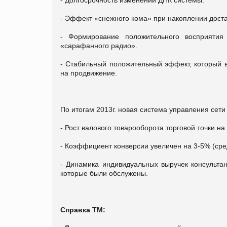
- Эффект «снежного кома» при накоплении доста
- Формирование положительного восприяти
«сарафанного радио».
- Стабильный положительный эффект, который в
на продвижение.
По итогам 2013г. новая система управления сет
- Рост валового товарооборота торговой точки н
- Коэффициент конверсии увеличен на 3-5% (сред
- Динамика индивидуальных выручек консультан
которые были обслужены.
Справка ТМ: