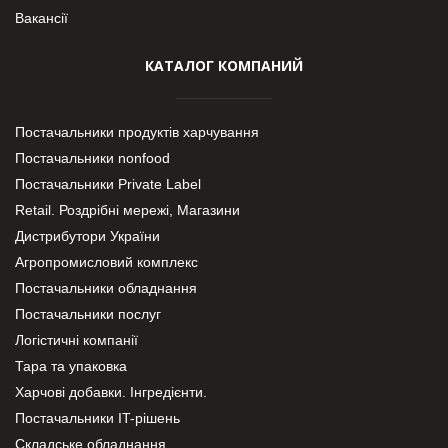
Вакансії
КАТАЛОГ КОМПАНИЙ
Постачальники продуктів харчування
Постачальники nonfood
Постачальники Private Label
Retail. Роздрібні мережі, Магазини
Дистрибутори України
Агропромисловий комплекс
Постачальники обладнання
Постачальники послуг
Логістичні компанії
Тара та упаковка
Харчові добавки. Інгредієнти.
Постачальники IT-рішень
Складське обладнання