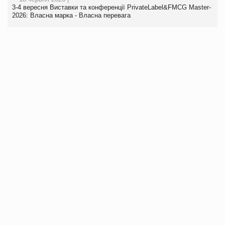
3-4 вересня Виставки та конференції PrivateLabel&FMCG Master-
2026: Власна марка - Власна перевага