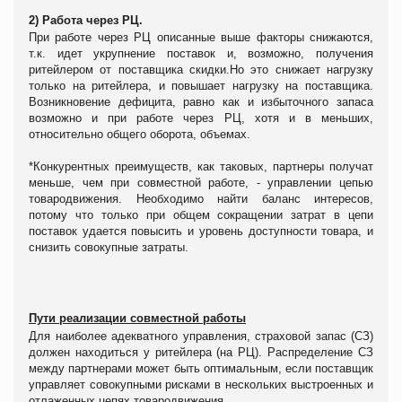
2) Работа через РЦ.
При работе через РЦ описанные выше факторы снижаются,
т.к. идет укрупнение поставок и, возможно, получения
ритейлером от поставщика скидки.Но это снижает нагрузку
только на ритейлера, и повышает нагрузку на поставщика.
Возникновение дефицита, равно как и избыточного запаса
возможно и при работе через РЦ, хотя и в меньших,
относительно общего оборота, объемах.
*Конкурентных преимуществ, как таковых, партнеры получат
меньше, чем при совместной работе, - управлении цепью
товародвижения. Необходимо найти баланс интересов,
потому что только при общем сокращении затрат в цепи
поставок удается повысить и уровень доступности товара, и
снизить совокупные затраты.
Пути реализации совместной работы
Для наиболее адекватного управления, страховой запас (СЗ)
должен находиться у ритейлера (на РЦ). Распределение СЗ
между партнерами может быть оптимальным, если поставщик
управляет совокупными рисками в нескольких выстроенных и
отлаженных цепях товародвижения.