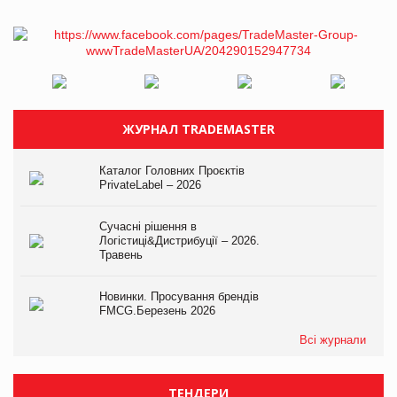
ЖУРНАЛ TRADEMASTER
Каталог Головних Проєктів
PrivateLabel – 2026
Сучасні рішення в
Логістиці&Дистрибуції – 2026.
Травень
Новинки. Просування брендів
FMCG.Березень 2026
Всі журнали
ТЕНДЕРИ