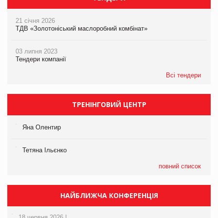
21 січня 2026
ТДВ «Золотоніський маслоробний комбінат»
03 липня 2023
Тендери компанії
Всі тендери
ТРЕНІНГОВИЙ ЦЕНТР
Яна Олентир
Тетяна Ільєнко
повний список
НАЙБЛИЖЧА КОНФЕРЕНЦІЯ
18 червня 2026 |