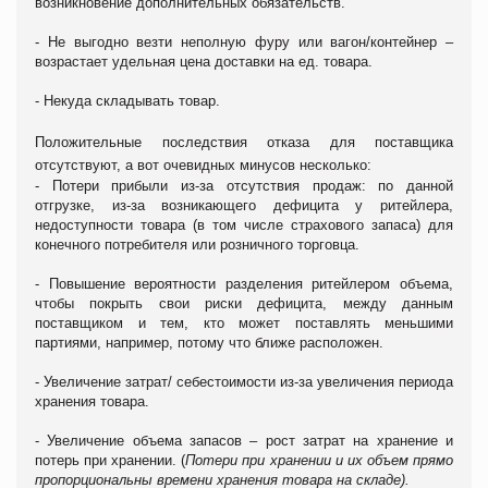
возникновение дополнительных обязательств.
- Не выгодно везти неполную фуру или вагон/контейнер –
возрастает удельная цена доставки на ед. товара.
- Некуда складывать товар.
Положительные последствия отказа для поставщика
отсутствуют, а вот очевидных минусов несколько:
- Потери прибыли из-за отсутствия продаж: по данной
отгрузке, из-за возникающего дефицита у ритейлера,
недоступности товара (в том числе страхового запаса) для
конечного потребителя или розничного торговца.
- Повышение вероятности разделения ритейлером объема,
чтобы покрыть свои риски дефицита, между данным
поставщиком и тем, кто может поставлять меньшими
партиями, например, потому что ближе расположен.
- Увеличение затрат/ себестоимости из-за увеличения периода
хранения товара.
- Увеличение объема запасов – рост затрат на хранение и
потерь при хранении. (
Потери при хранении и их объем прямо
пропорциональны времени хранения товара на складе).