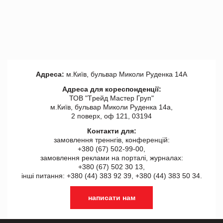
Адреса:
м.Київ, бульвар Миколи Руденка 14А
Адреса для кореспонденції:
ТОВ "Tрейд Мастер Груп"
м.Київ, бульвар Миколи Руденка 14а,
2 поверх, оф 121, 03194
Контакти для:
замовлення треннгів, конференцій:
+380 (67) 502-99-00,
замовлення реклами на порталі, журналах:
+380 (67) 502 30 13,
інші питання: +380 (44) 383 92 39, +380 (44) 383 50 34.
написати нам