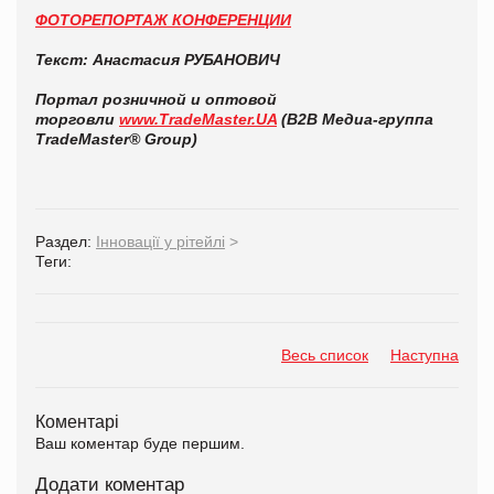
ФОТОРЕПОРТАЖ КОНФЕРЕНЦИИ
Текст: Анастасия РУБАНОВИЧ
Портал розничной и оптовой
торговли
www.TradeMaster.UA
(В2В Медиа-группа
TradeMaster® Group)
Раздел:
Інновації у рітейлі
>
Теги:
Весь список
Наступна
Коментарі
Ваш коментар буде першим.
Додати коментар