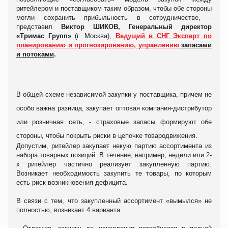
ритейлером и поставщиком таким образом, чтобы обе стороны
могли сохранить прибыльность в сотрудничестве, -
представил
Виктор ШИКОВ, Генеральный директор
«Тримас Групп»
(г. Москва),
Ведущий в СНГ Эксперт по
планированию и прогнозированию, управлению
запасами
и потоками
.
В общей схеме независимой закупки у поставщика, причем не
особо важна разница, закупает оптовая компания-дистрибутор
или розничная сеть, - страховые запасы формируют обе
стороны, чтобы покрыть риски в цепочке товародвижения.
Допустим, ритейлер закупает некую партию ассортимента из
набора товарных позиций. В течение, например, недели или 2-
х ритейлер частично реализует закупленную партию.
Возникает необходимость закупить те товары, по которым
есть риск возникновения дефицита.
В связи с тем, что закупленный ассортимент «вымылся» не
полностью, возникает 4 варианта: