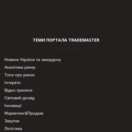
ТЕМИ ПОРТАЛА TRADEMASTER
Новини України та закордону
Аналітика ринку
Топи про ринок
Інтерв’ю
Відео-тренінги
Світовий досвід
Інновації
Маркетинг&Продажі
Закупки
Логістика