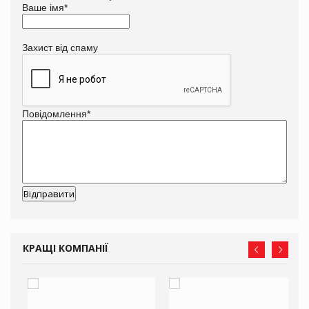
Ваше імя
*
Захист від спаму
Повідомлення
*
КРАЩІ КОМПАНІЇ