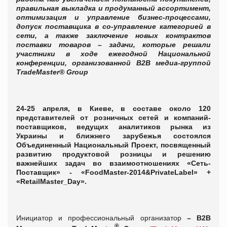
правильная выкладка и продуманный ассортимент,
оптимизация и управление бизнес-процессами,
допуск поставщика в со-управление категорией в
сети, а также заключение новых контрактов
поставки товаров – задачи, которые решали
участники в ходе ежегодной Национальной
конференции, организованной В2В медиа-группой
TradeMaster® Group
24-25 апреля, в Киеве, в составе около 120
представителей от розничных сетей и компаний-
поставщиков, ведущих аналитиков рынка из
Украины и ближнего зарубежья состоялся
Объединенный Национальный Проект, посвященный
развитию продуктовой розницы и решению
важнейших задач во взаимоотношениях «Сеть-
Поставщик» -
«FoodMaster-2014&PrivateLabel» +
«RetailMaster_Day».
Инициатор и профессиональный организатор
– B2B
®