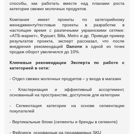
способы, как работать вместе над планами роста
категории свежих молочных продуктов.
Компания имеет проекты по категорийному
менеджменту/тестовые проекты в разработке в
настоящее время с различными украинскими сетями:
«AТБ-маркет», Фуршет, Billa, Metro и др. Приводя пример
результатов проекта, эксперт рассказал, что после
внедрения рекомендаций
Danone
в одной из точек
продаж оборот увеличился до 10%.
Ключевые рекомендации Эксперта по работе с
категорией в сети:
- Отдел свежих молочных продуктов – у входа в магазин
- Кластеризация и эффективный ассортимент,
основанный на пространстве, доступном для категории
- Сегментация категории на основе сегментации
покупателей
- Вертикальные блоки (сегменты и бренды в сегменте)
- Фейсинги, основанные на продаваемых SKU