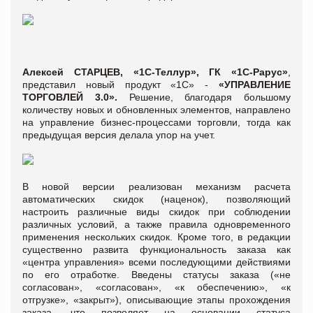
Алексей СТАРЦЕВ
,
«
1С-Теллур
»,
ГК «1С-Рарус»
,
представил новый продукт «1С» -
«УПРАВЛЕНИЕ
ТОРГОВЛЕЙ 3.0»
.
Решение, благодаря большому
количеству новых и обновленных элементов, направлено
на управление бизнес-процессами торговли, тогда как
предыдущая версия делала упор на учет.
В новой версии реализован механизм расчета
автоматических скидок (наценок), позволяющий
настроить различные виды скидок при соблюдении
различных условий, а также правила одновременного
применения нескольких скидок. Кроме того, в редакции
существенно развита функциональность заказа как
«центра управления» всеми последующими действиями
по его отработке. Введены статусы заказа («не
согласован», «согласован», «к обеспечению», «к
отгрузке», «закрыт»), описывающие этапы прохождения
заказа, что позволяет на основании статуса