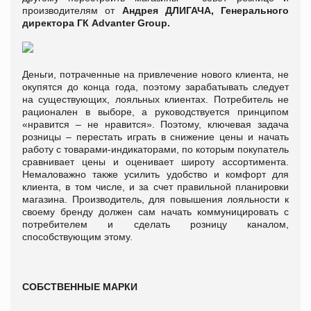
производителям от
Андрея ДЛИГАЧА, Генерального
директора ГК Advanter Group.
Деньги, потраченные на привлечение нового клиента, не
окупятся до конца года, поэтому зарабатывать следует
на существующих, лояльных клиентах. Потребитель не
рационален в выборе, а руководствуется принципом
«нравится – не нравится». Поэтому, ключевая задача
розницы – перестать играть в снижение цены и начать
работу с товарами-индикаторами, по которым покупатель
сравнивает цены и оценивает широту ассортимента.
Немаловажно также усилить удобство и комфорт для
клиента, в том числе, и за счет правильной планировки
магазина. Производитель, для повышения лояльности к
своему бренду должен сам начать коммуницировать с
потребителем и сделать розницу каналом,
способствующим этому.
СОБСТВЕННЫЕ МАРКИ