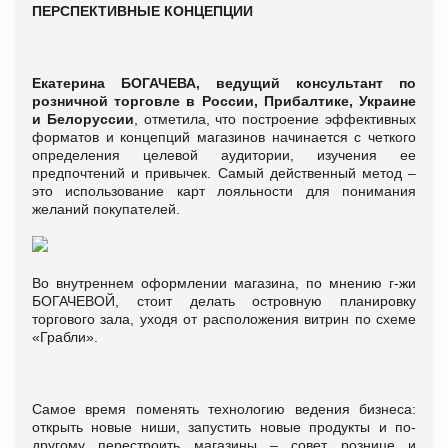
ПЕРСПЕКТИВНЫЕ КОНЦЕПЦИИ
Екатерина БОГАЧЕВА, ведущий консультант по
розничной торговле в России, Прибалтике, Украине
и Белоруссии
, отметила, что построение эффективных
форматов и концепций магазинов начинается с четкого
определения целевой аудитории, изучения ее
предпочтений и привычек. Самый действенный метод –
это использование карт лояльности для понимания
желаний покупателей.
Во внутреннем оформлении магазина, по мнению г-жи
БОГАЧЕВОЙ, стоит делать островную планировку
торгового зала, уходя от расположения витрин по схеме
«Грабли».
Самое время поменять технологию ведения бизнеса:
открыть новые ниши, запустить новые продукты и по-
другому перестроить магазины – совет рознице и