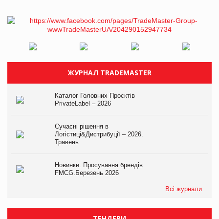
ЖУРНАЛ TRADEMASTER
Каталог Головних Проєктів
PrivateLabel – 2026
Сучасні рішення в
Логістиці&Дистрибуції – 2026.
Травень
Новинки. Просування брендів
FMCG.Березень 2026
Всі журнали
ТЕНДЕРИ