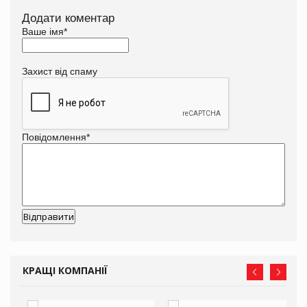
Додати коментар
Ваше імя
*
Захист від спаму
Повідомлення
*
КРАЩІ КОМПАНІЇ