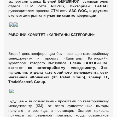
экспертами рынка
Еленой БЕРЕЖНОЙ,
руководителем
отдела СТМ сети
NOVUS, Викторией БАЛАН,
руководителем проекта СТМ сети
АЗС WOG, и другими
экспертами рынка и участниками конференции.
РАБОЧИЙ КОМИТЕТ «КАПИТАНЫ КАТЕГОРИЙ»
Второй день конференции был посвящен категорийному
менеджменту и проекту «Капитаны Категорий»,
куратором которого выступила
Елена ВОРОБЬЕВА,
эксперт по категорийному менеджменту, Экс-
начальник отдела категорийного менеджмента сети
магазинов «Копейка» (X5 Retail Group), тренер ТЦ
TradeMaster® Group.
Будущее – за совместными проектами по категорийному
менеджменту (КМ), от этого существенные выгоды
получают и розница, и поставщик. Эксперт привела
примеры из реальной практики, когда совместное