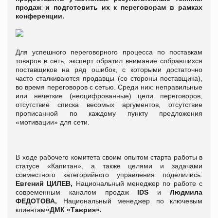
продаж и подготовить их к переговорам в рамках
конференции.
Для успешного переговорного процесса по поставкам
товаров в сеть, эксперт обратил внимание собравшихся
поставщиков на ряд ошибок, с которыми достаточно
часто сталкиваются продавцы (со стороны поставщика),
во время переговоров с сетью. Среди них: неправильные
или нечеткие (неоцифрованные) цели переговоров,
отсутствие списка весомых аргументов, отсутствие
прописанной по каждому пункту предложения
«мотивации» для сети.
В ходе рабочего комитета своим опытом старта работы в
статусе «Капитан», а также целями и задачами
совместного категорийного управления поделились:
Евгений ЦИЛЕВ,
Национальный менеджер по работе с
современным каналом продаж
IDS
и
Людмила
ФЕДОТОВА,
Национальный менеджер по ключевым
клиентам
«ДМК «Таврия»
.