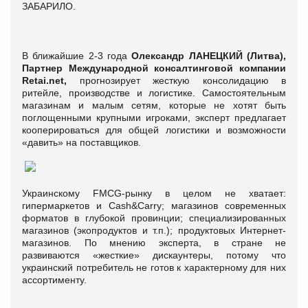
ЗАБАРИЛО.
В ближайшие 2-3 года
Олександр ЛАНЕЦКИЙ
(Литва),
Партнер Международной консалтинговой компании
Retai.net,
прогнозирует жесткую консолидацию в
ритейле, производстве и логистике. Самостоятельным
магазинам и малым сетям, которые не хотят быть
поглощенными крупными игроками, эксперт предлагает
кооперироваться для общей логистики и возможности
«давить» на поставщиков.
Украинскому FMCG-рынку в целом не хватает:
гипермаркетов и Cash&Carry; магазинов современных
форматов в глубокой провинции; специализированных
магазинов (экопродуктов и т.п.); продуктовых Интернет-
магазинов. По мнению эксперта, в стране не
развиваются «жесткие» дискаунтеры, потому что
украинский потребитель не готов к характерному для них
ассортименту.