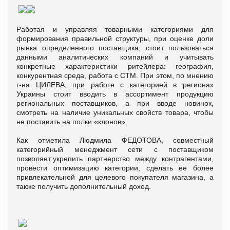
Работая и управляя товарными категориями для
формирования правильной структуры, при оценке доли
рынка определенного поставщика, стоит пользоваться
данными аналитических компаний и учитывать
конкретные характеристики ритейлера: география,
конкурентная среда, работа с СТМ. При этом, по мнению
г-на ЦИЛЕВА, при работе с категорией в регионах
Украины стоит вводить в ассортимент продукцию
региональных поставщиков, а при вводе новинок,
смотреть на наличие уникальных свойств товара, чтобы
не поставить на полки «клонов».
Как отметила Людмила ФЕДОТОВА, совместный
категорийный менеджмент сети с поставщиком
позволяет:укрепить партнерство между контрагентами,
провести оптимизацию категории, сделать ее более
привлекательной для целевого покупателя магазина, а
также получить дополнительный доход.