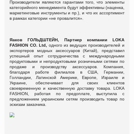
Производители являются гарантами того, что элементы
категорийного менеджмента будут эффективны (наценка,
маркетинговые инструменты и пр.), и что их ассортимент
в рамках категории «не провалится».
Яаков ГОЛЬДШТЕЙН, Партнер компании
LOKA
FASHION CO. Ltd,
одного из ведущих производителей и
экспортеров модных аксессуаров (Китай), представил
успешный опыт сотрудничества с международными
продуктовыми и непродуктовыми розничными сетями по
продаже и производству аксессуаров. Компания,
благодаря работе филиалов в США, Германии,
Голландии, Латинской Америке, Европе, Израиле и
Украине, обеспечивает для своих клиентов
своевременную и качественную доставку товара. LOKA
FASHION, работая по предоплате, выступила с
предложением украинским сетям производить товар по
эскизам заказчика.