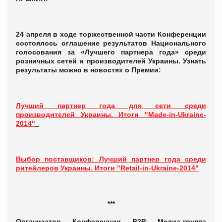
24 апреля в ходе торжественной части Конференции
состоялось оглашение результатов Национального
голосования за «Лучшего партнера года» среди
розничных сетей и производителей Украины. Узнать
результаты можно в новостях о Премии:
Лучший партнер года для сети среди
производителей Украины. Итоги "Made-in-Ukraine-
2014"
Выбор поставщиков: Лучший партнер года среди
ритейлеров Украины. Итоги "Retail-in-Ukraine-2014"
***
Организатор Конференции В2В Медиа-группа