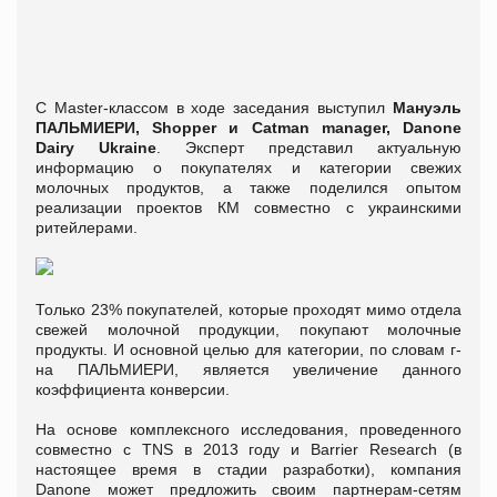
С Master-классом в ходе заседания выступил
Мануэль
ПАЛЬМИЕРИ,
Shopper
и Catman
manager
, Danone
Dairy
Ukraine
. Эксперт представил актуальную
информацию о покупателях и категории свежих
молочных продуктов, а также поделился опытом
реализации проектов КМ совместно с украинскими
ритейлерами.
Только 23% покупателей, которые проходят мимо отдела
свежей молочной продукции, покупают молочные
продукты. И основной целью для категории, по словам г-
на ПАЛЬМИЕРИ, является увеличение данного
коэффициента конверсии.
На основе комплексного исследования, проведенного
совместно с TNS в 2013 году и Barrier Research (в
настоящее время в стадии разработки), компания
Danone может предложить своим партнерам-сетям