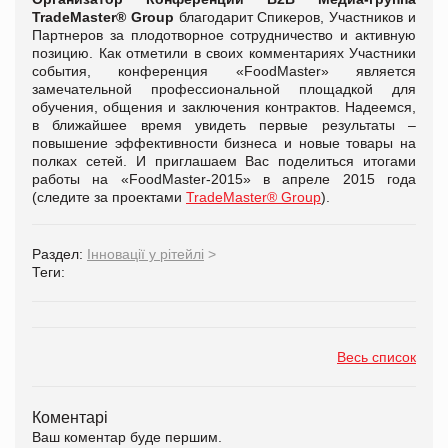
TradeMaster® Group
благодарит Спикеров, Участников и
Партнеров за плодотворное сотрудничество и активную
позицию. Как отметили в своих комментариях Участники
события, конференция «FoodMaster» является
замечательной профессиональной площадкой для
обучения, общения и заключения контрактов. Надеемся,
в ближайшее время увидеть первые результаты –
повышение эффективности бизнеса и новые товары на
полках сетей. И приглашаем Вас поделиться итогами
работы на «FoodMaster-2015» в апреле 2015 года
(следите за проектами
TradeMaster® Group
).
Раздел:
Інновації у рітейлі
>
Теги:
Весь список
Коментарі
Ваш коментар буде першим.