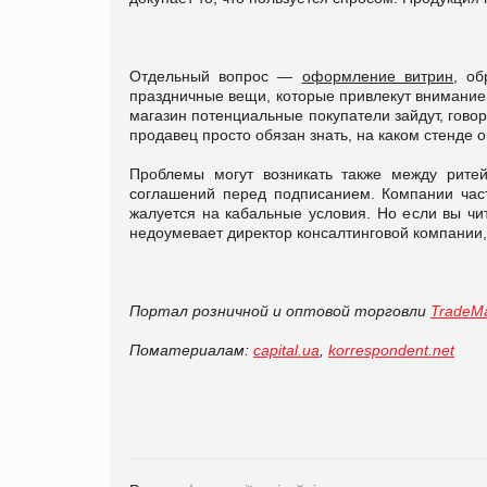
Отдельный вопрос —
оформление витрин,
обр
праздничные вещи, которые привлекут внимание 
магазин потенциальные покупатели зайдут, говор
продавец просто обязан знать, на каком стенде
Проблемы могут возникать также между рите
соглашений перед подписанием. Компании част
жалуется на кабальные условия. Но если вы чи
недоумевает директор консалтинговой компании
Портал розничной и оптовой торговли
TradeMa
По
материалам
:
capital.ua
,
korrespondent.net