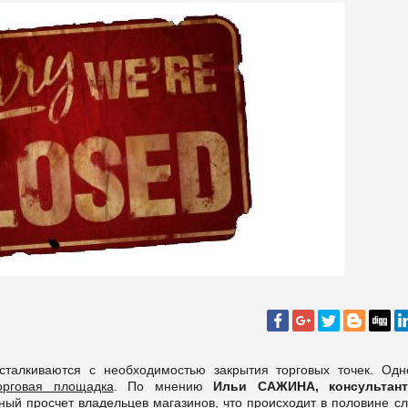
талкиваются с необходимостью закрытия торговых точек. Одн
орговая площадка
. По мнению
Ильи САЖИНА,
консультан
ный просчет владельцев магазинов, что происходит в половине с