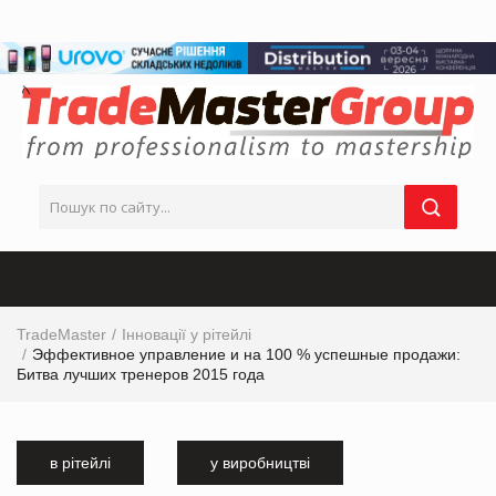
TradeMaster
Інновації у рітейлі
Эффективное управление и на 100 % успешные продажи:
Битва лучших тренеров 2015 года
в рітейлі
у виробництві