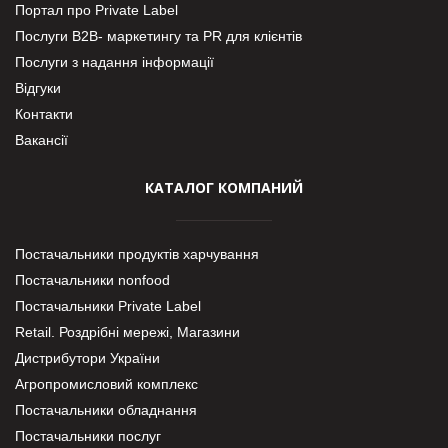
Портал про Private Label
Послуги В2В- маркетингу та PR для клієнтів
Послуги з надання інформації
Відгуки
Контакти
Вакансії
КАТАЛОГ КОМПАНИЙ
Постачальники продуктів харчування
Постачальники nonfood
Постачальники Private Label
Retail. Роздрібні мережі, Магазини
Дистрибутори України
Агропромисловий комплекс
Постачальники обладнання
Постачальники послуг