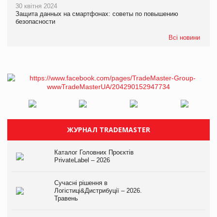
30 квітня 2024
Защита данных на смартфонах: советы по повышению
безопасности
Всі новини
ЖУРНАЛ TRADEMASTER
Каталог Головних Проєктів
PrivateLabel – 2026
Сучасні рішення в
Логістиці&Дистрибуції – 2026.
Травень