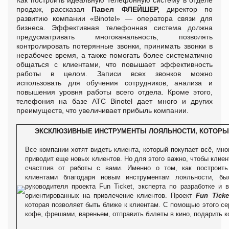
продаж, рассказал
Павел ФЛЕЙШЕР,
директор по
развитию компании «Binotel» — оператора связи для
бизнеса. Эффективная телефонная система должна
предусматривать многоканальность, позволять
контролировать потерянные звонки, принимать звонки в
нерабочее время, а также помогать более систематично
общаться с клиентами, что повышает эффективность
работы в целом. Записи всех звонков можно
использовать для обучения сотрудников, анализа и
повышения уровня работы всего отдела. Кроме этого,
телефония на базе АТС Binotel дает много и других
преимуществ, что увеличивает прибыль компании.
ЭКСКЛЮЗИВНЫЕ ИНСТРУМЕНТЫ ЛОЯЛЬНОСТИ, КОТОРЫ
Все компании хотят видеть клиента, который покупает всё, мног
приводит еще новых клиентов. Но для этого важно, чтобы клие
счастлив от работы с вами. Именно о том, как построить
клиентами благодаря новым инструментам лояльности, 
руководителя проекта Fun Ticket, эксперта по разработке и 
ориентированных на привлечение клиентов. Проект
Fun Ticke
которая позволяет быть ближе к клиентам. С помощью этого се
кофе, фрешами, вареньем, отправить билеты в кино, подарить к