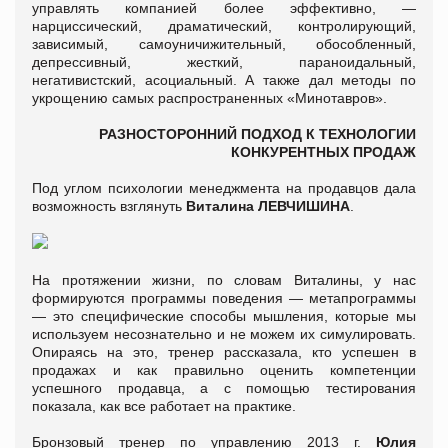
управлять компанией более эффективно, —
нарциссический, драматический, контролирующий,
зависимый, самоуничижительный, обособленный,
депрессивный, жесткий, параноидальный,
негативистский, асоциальный. А также дал методы по
укрощению самых распространенных «Минотавров».
РАЗНОСТОРОННИЙ ПОДХОД К ТЕХНОЛОГИИ
КОНКУРЕНТНЫХ ПРОДАЖ
Под углом психологии менеджмента на продавцов дала
возможность взглянуть
Виталина ЛЕВЧИШИНА
.
На протяжении жизни, по словам Виталины, у нас
формируются программы поведения — метапрограммы
— это специфические способы мышления, которые мы
используем несознательно и не можем их симулировать.
Опираясь на это, тренер рассказала, кто успешен в
продажах и как правильно оценить компетенции
успешного продавца, а с помощью тестирования
показала, как все работает на практике.
Бронзовый тренер по управлению 2013 г.
Юлия