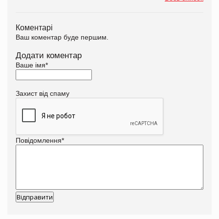
Коментарі
Ваш коментар буде першим.
Додати коментар
Ваше імя
*
Захист від спаму
Повідомлення
*