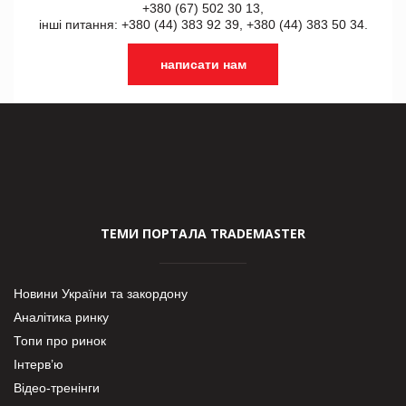
+380 (67) 502 30 13,
інші питання: +380 (44) 383 92 39, +380 (44) 383 50 34.
написати нам
ТЕМИ ПОРТАЛА TRADEMASTER
Новини України та закордону
Аналітика ринку
Топи про ринок
Інтерв’ю
Відео-тренінги