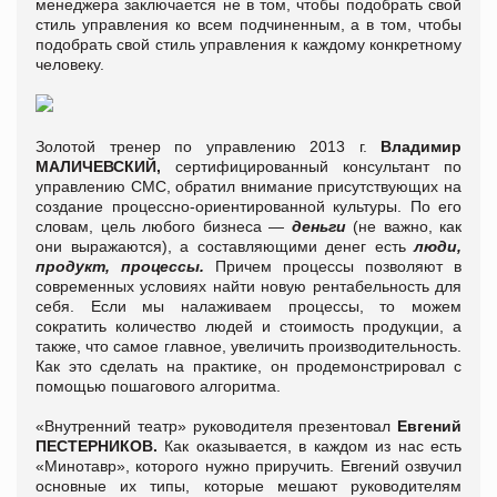
менеджера заключается не в том, чтобы подобрать свой
стиль управления ко всем подчиненным, а в том, чтобы
подобрать свой стиль управления к каждому конкретному
человеку.
Золотой тренер по управлению 2013 г.
Владимир
МАЛИЧЕВСКИЙ,
сертифицированный консультант по
управлению СМС, обратил внимание присутствующих на
создание процессно-ориентированной культуры. По его
словам, цель любого бизнеса —
деньги
(не важно, как
они выражаются), а составляющими денег есть
люди,
продукт, процессы.
Причем процессы позволяют в
современных условиях найти новую рентабельность для
себя. Если мы налаживаем процессы, то можем
сократить количество людей и стоимость продукции, а
также, что самое главное, увеличить производительность.
Как это сделать на практике, он продемонстрировал с
помощью пошагового алгоритма.
«Внутренний театр» руководителя презентовал
Евгений
ПЕСТЕРНИКОВ.
Как оказывается, в каждом из нас есть
«Минотавр», которого нужно приручить. Евгений озвучил
основные их типы, которые мешают руководителям