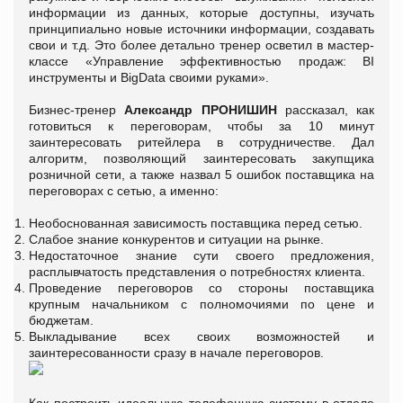
информации из данных, которые доступны, изучать
принципиально новые источники информации, создавать
свои и т.д. Это более детально тренер осветил в мастер-
классе «Управление эффективностью продаж: BI
инструменты и BigData своими руками».
Бизнес-тренер
Александр ПРОНИШИН
рассказал, как
готовиться к переговорам, чтобы за 10 минут
заинтересовать ритейлера в сотрудничестве. Дал
алгоритм, позволяющий заинтересовать закупщика
розничной сети, а также назвал 5 ошибок поставщика на
переговорах с сетью, а именно:
Необоснованная зависимость поставщика перед сетью.
Слабое знание конкурентов и ситуации на рынке.
Недостаточное знание сути своего предложения,
расплывчатость представления о потребностях клиента.
Проведение переговоров со стороны поставщика
крупным начальником с полномочиями по цене и
бюджетам.
Выкладывание всех своих возможностей и
заинтересованности сразу в начале переговоров.
Как построить идеальную телефонную систему в отделе