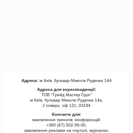
Адреса:
м.Київ, бульвар Миколи Руденка 14А
Адреса для кореспонденції:
ТОВ "Tрейд Мастер Груп"
м.Київ, бульвар Миколи Руденка 14а,
2 поверх, оф 121, 03194
Контакти для:
замовлення треннгів, конференцій:
+380 (67) 502-99-00,
замовлення реклами на порталі, журналах: