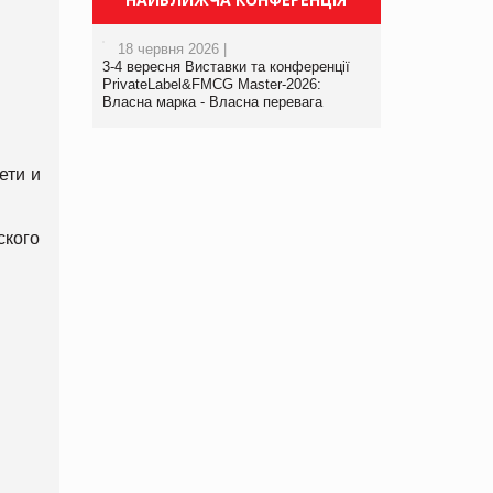
18 червня 2026 |
3-4 вересня Виставки та конференції
PrivateLabel&FMCG Master-2026:
Власна марка - Власна перевага
ети и
ского