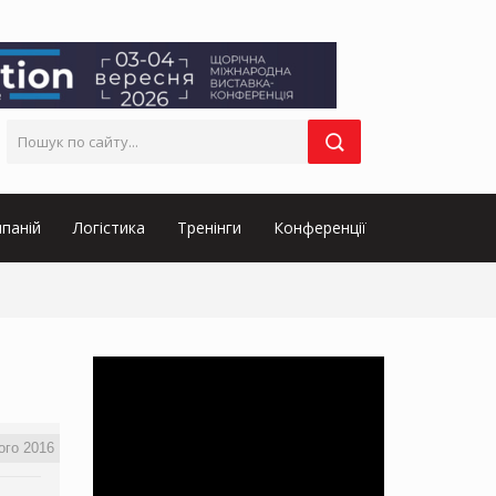
паній
Логістика
Тренінги
Конференції
ого 2016