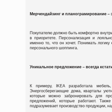
Мерчендайзинг и планограмирование – 
Покупателю должно быть комфортно внутри
в приоритете. Персонализация и лояльно
именно то, что он хочет. Понимать логику
персонального шоппинга.
Уникальное предложение – всегда кстати
К примеру, IKEA разработала мебель,
Энергосберегающие дома, кварталы уютн
которые можно забронировать для пр
предложений, которые работают. Такж
подразумевает производство продукции, н