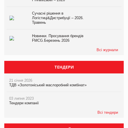
Сучасні рішення в
Логістиці&Дистрибуції – 2026.
Травень
Новинки. Просування брендів
FMCG.Березень 2026
Всі журнали
ТЕНДЕРИ
21 січня 2026
ТДВ «Золотоніський маслоробний комбінат»
03 липня 2023
Тендери компанії
Всі тендери