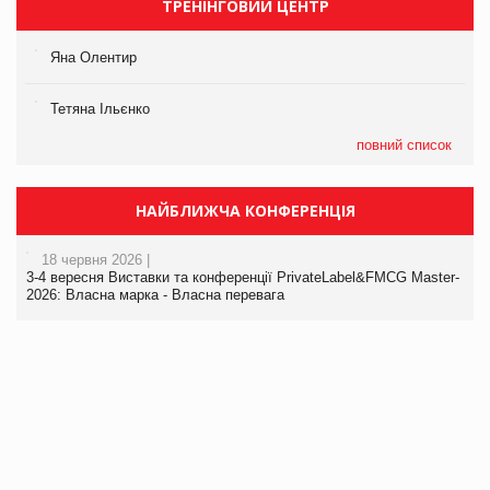
ТРЕНІНГОВИЙ ЦЕНТР
Яна Олентир
Тетяна Ільєнко
повний список
НАЙБЛИЖЧА КОНФЕРЕНЦІЯ
18 червня 2026 |
3-4 вересня Виставки та конференції PrivateLabel&FMCG Master-
2026: Власна марка - Власна перевага