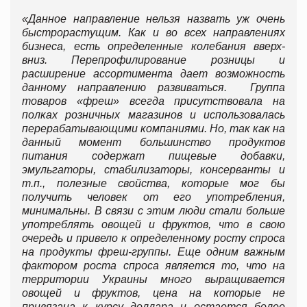
«Данное направление нельзя назвать уж очень
быстрорастущим. Как и во всех направлениях
бизнеса, есть определенные колебания вверх-
вниз. Перепрофилирование розницы и
расширение ассортимента дает возможность
данному направлению развиваться. Группа
товаров «фреш» всегда присутствовала на
полках розничных магазинов и использовалась
перерабатывающими компаниями. Но, так как на
данный момент большинство продуктов
питания содержат пищевые добавки,
эмульгаторы, стабилизаторы, консерванты и
т.п., полезные свойства, которые мог бы
получить человек от его употребления,
минимальны. В связи с этим люди стали больше
употреблять овощей и фруктов, что в свою
очередь и привело к определенному росту спроса
на продукты фреш-группы. Еще одним важным
фактором роста спроса является то, что на
территории Украины много выращивается
овощей и фруктов, цена на которые не
привязана к курсу доллара и остается более