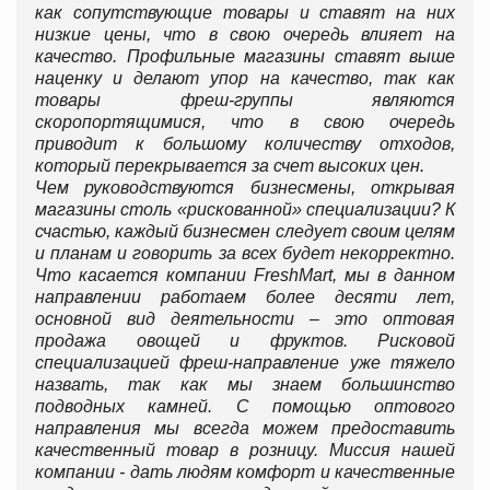
как сопутствующие товары и ставят на них
низкие цены, что в свою очередь влияет на
качество. Профильные магазины ставят выше
наценку и делают упор на качество, так как
товары фреш-группы являются
скоропортящимися, что в свою очередь
приводит к большому количеству отходов,
который перекрывается за счет высоких цен.
Чем руководствуются бизнесмены, открывая
магазины столь «рискованной» специализации? К
счастью, каждый бизнесмен следует своим целям
и планам и говорить за всех будет некорректно.
Что касается компании FreshMart, мы в данном
направлении работаем более десяти лет,
основной вид деятельности – это оптовая
продажа овощей и фруктов. Рисковой
специализацией фреш-направление уже тяжело
назвать, так как мы знаем большинство
подводных камней. С помощью оптового
направления мы всегда можем предоставить
качественный товар в розницу. Миссия нашей
компании - дать людям комфорт и качественные