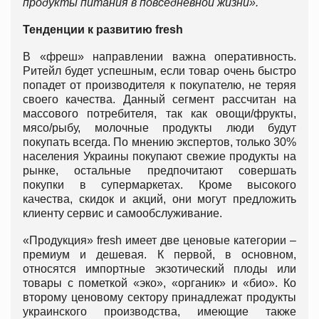
продукты питания в повседневной жизни».
Тенденции к развитию
fresh
В «фреш» направлении важна оперативность.
Ритейл будет успешным, если товар очень быстро
попадет от производителя к покупателю, не теряя
своего качества. Данный сегмент рассчитан на
массового потребителя, так как овощи/фрукты,
мясо/рыбу, молочные продукты люди будут
покупать всегда. По мнению экспертов, только 30%
населения Украины покупают свежие продукты на
рынке, остальные предпочитают совершать
покупки в супермаркетах. Кроме высокого
качества, скидок и акций, они могут предложить
клиенту сервис и самообслуживание.
«Продукция» fresh имеет две ценовые категории –
премиум и дешевая. К первой, в основном,
относятся импортные экзотический плоды или
товары с пометкой «эко», «органик» и «био». Ко
второму ценовому сектору принадлежат продукты
украинского производства, имеющие также