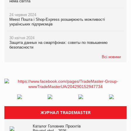
нема світла
24 червня 2024
Meest Пошта і Shop-Express розширюють можливості
українських підприємців
30 квітня 2024
Защита данных на смартфонах: советы по повышению
безопасности
Всі новини
ЖУРНАЛ TRADEMASTER
Каталог Головних Проєктів
PrivateLabel – 2026