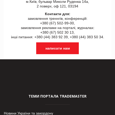
м.Київ, бульвар Миколи Руденка 14а,
2 поверх, оф 121, 03194
Контакти для:
замовлення треннгів, конференцій:
+380 (67) 502-99-00,
замовлення реклами на порталі, журналах:
+380 (67) 502 30 13,
інші питання: +380 (44) 383 92 39, +380 (44) 383 50 34.
написати нам
ТЕМИ ПОРТАЛА TRADEMASTER
Новини України та закордону