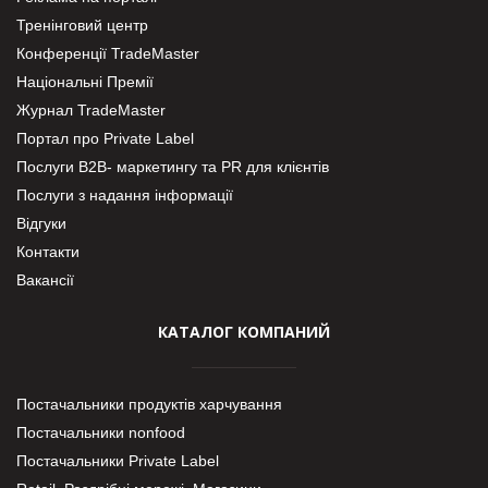
Тренінговий центр
Конференції TradeMaster
Національні Премії
Журнал TradeMaster
Портал про Private Label
Послуги В2В- маркетингу та PR для клієнтів
Послуги з надання інформації
Відгуки
Контакти
Вакансії
КАТАЛОГ КОМПАНИЙ
Постачальники продуктів харчування
Постачальники nonfood
Постачальники Private Label