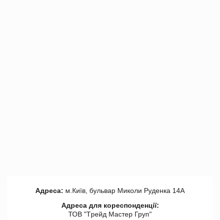
Адреса:
м.Київ, бульвар Миколи Руденка 14А
Адреса для кореспонденції:
ТОВ "Tрейд Мастер Груп"