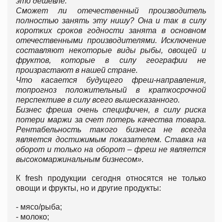
это дешевле.
Сможет ли отечественный производитель
полностью занять эту нишу? Она и так в силу
коротких сроков годности занята в основном
отечественными производителями. Исключение
составляют некоторые виды рыбы, овощей и
фруктов, которые в силу географии не
произрастают в нашей стране.
Что касается будущего фреш-направления,
топрогноз положительный в краткосрочной
перспективе в силу всего вышесказанного.
Бизнес фреша очень специфичен, в силу риска
потери маржи за счет потерь качества товара.
Рентабельность такого бизнеса не всегда
является достижимым показателем. Ставка на
оборот и только на оборот – фреш не является
высокомаржинальным бизнесом».
К fresh продукции сегодня относятся не только
овощи и фрукты, но и другие продукты:
- мясо/рыба;
- молоко;