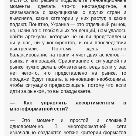
МЕТРО, мы решили подключить инновационные
моменты, сделать что-то нестандартное, я
связывалась с закупщиками с других стран и
выясняла, какие категории у них растут, а какие
падают. Понятно, Украина — это отдельный рынок,
но, начиная с глобальных тенденций, нам удалось
найти артикулы, которые не были представлены
ни у нас, ни у конкурентов, и они впоследствии
выстрелили. Поэтому здесь важно
балансирование на грани и учет двух аспектов —
рынка и инноваций. Сравнивание с ситуацией на
рынке нужно делать обязательно, ведь если у вас
нет чего-то, что представлено на рынке, то
продажи будут падать, а инновации необходимы,
чтобы ситуацию предвосхищать, потому что если
идти за рынком, то вы опаздываете.
— Как управлять ассортиментом в
многоформатной сети?
— Это момент и простой, и сложный
одновременно. В многоформатной сети
изначально создаются четкие критерии форматов