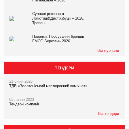
PrivateLabel – 2026
Сучасні рішення в
Логістиці&Дистрибуції – 2026.
Травень
Новинки. Просування брендів
FMCG.Березень 2026
Всі журнали
ТЕНДЕРИ
21 січня 2026
ТДВ «Золотоніський маслоробний комбінат»
03 липня 2023
Тендери компанії
Всі тендери