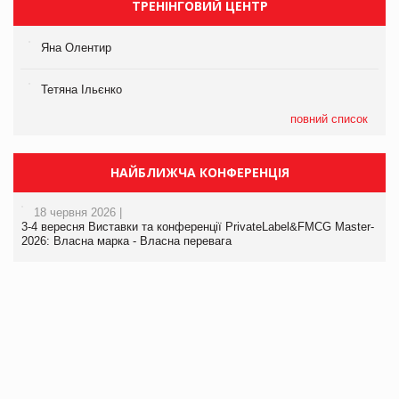
ТРЕНІНГОВИЙ ЦЕНТР
Яна Олентир
Тетяна Ільєнко
повний список
НАЙБЛИЖЧА КОНФЕРЕНЦІЯ
18 червня 2026 |
3-4 вересня Виставки та конференції PrivateLabel&FMCG Master-
2026: Власна марка - Власна перевага