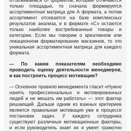
отталкиваемся от форматов, которые отличаются
только площадью, то сначала формируется
ассортиментная матрица для А формата, а потом
ассортимент отсевается на базе комплексных
результатов анализа, и в формате «С» остаются
только наиболее востребованные товары и
категории. Если мы говорим о креативном или
локационном форматировании магазинов, то это
уникальная ассортиментная матрица для каждого
формата.
— По каким показателям необходимо
проводить оценку деятельности менеджеров,
и как построить процесс мотивации?
— Основное правило менеджмента гласит «Нужно
нанять профессиональных и мотивированных
людей и не мешать им работать» — этот фактор
решающий. Дальше одним из важных критериев
является правильная мотивация уже в процессе
постановки задач. У каждого сотрудника
существуют различные мотивационные факторы,
и если руководитель знает их и умеет грамотно