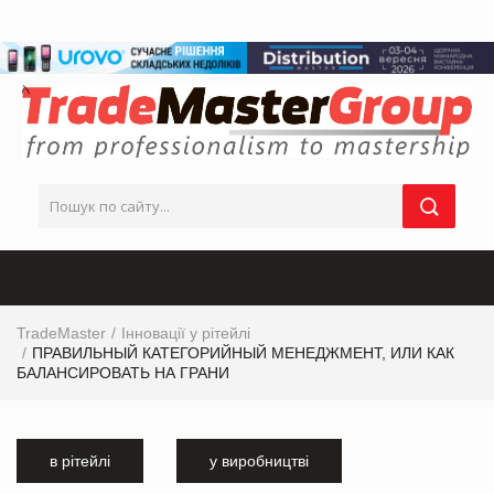
TradeMaster
Інновації у рітейлі
ПРАВИЛЬНЫЙ КАТЕГОРИЙНЫЙ МЕНЕДЖМЕНТ, ИЛИ КАК
БАЛАНСИРОВАТЬ НА ГРАНИ
в рітейлі
у виробництві