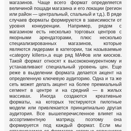
магазинов. Чаще всего формат определяется
величиной пощади магазина и его локации (регион
или район — центральный, спальный и т.д.). В ряде
случаев форматы формируются в зависимости от
уровня конкуренции. Например, рядом с
магазином есть несколько торговых центров с
якорными арендаторами, плюс несколько
специализированных магазинов, которые
являются лидерами в категории, так называемые
«category killers»,а еще ряд МАФов или киосков.
Такой формат относят к высококонкурентному и
устанавливают специальный уровень цен. Еще
реже в выделении формата делается акцент на
определенную ключевую аудиторию. Одна и та же
сеть может делать акцент на более премиальный
сегмент в центре и на средний — в жилых
массивах. Иногда создаются креативные
форматы, на которых тестируются пилотные
модели или привлекается принципиально другая
аудитория. Все вышеперечисленное влияет на
ассортиментную матрицу, поэтому она
формируется под каждый формат. Если мы