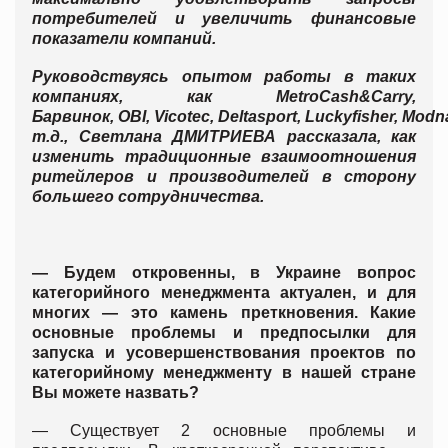
потребителей и увеличить финансовые
показатели компаний.
Руководствуясь опытом работы в таких
компаниях, как
Metro
Cash
&
Carry
,
Барвинок,
OBI
,
Vi
с
otec
,
Delta
sport
,
Lucky
fisher
,
Modn
т.д., Светлана ДМИТРИЕВА рассказала, как
изменить традиционные взаимоотношения
ритейлеров и производителей в сторону
большего сотрудничества.
— Будем откровенны, в Украине вопрос
категорийного менеджмента актуален, и для
многих — это камень преткновения. Какие
основные проблемы и предпосылки для
запуска и усовершенствования проектов по
категорийному менеджменту в нашей стране
Вы можете назвать?
— Существует 2 основные проблемы и