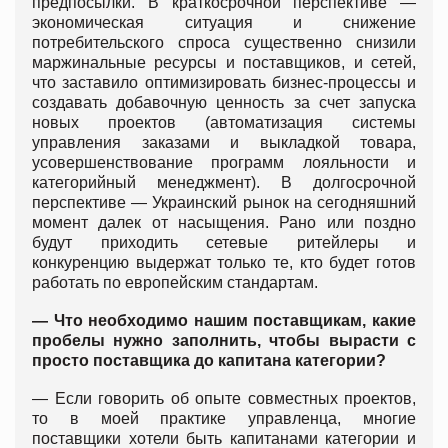
предпосылки. В краткосрочной перспективе —
экономическая ситуация и снижение
потребительского спроса существенно снизили
маржинальные ресурсы и поставщиков, и сетей,
что заставило оптимизировать бизнес-процессы и
создавать добавочную ценность за счет запуска
новых проектов (автоматизация системы
управления заказами и выкладкой товара,
усовершенствование программ лояльности и
категорийный менеджмент). В долгосрочной
перспективе — Украинский рынок на сегодняшний
момент далек от насыщения. Рано или поздно
будут приходить сетевые ритейлеры и
конкуренцию выдержат только те, кто будет готов
работать по европейским стандартам.
— Что необходимо нашим поставщикам, какие
пробелы нужно заполнить, чтобы вырасти с
просто поставщика до капитана категории?
— Если говорить об опыте совместных проектов,
то в моей практике управленца, многие
поставщики хотели быть капитанами категории и