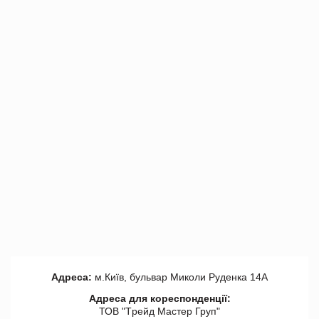
Адреса:
м.Київ, бульвар Миколи Руденка 14А
Адреса для кореспонденції:
ТОВ "Tрейд Мастер Груп"