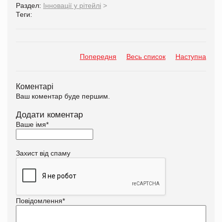
Раздел:
Інновації у рітейлі
>
Теги:
Попередня
Весь список
Наступна
Коментарі
Ваш коментар буде першим.
Додати коментар
Ваше імя
*
Захист від спаму
Повідомлення
*