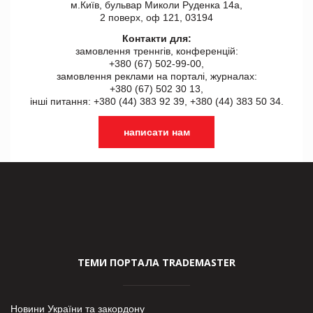
м.Київ, бульвар Миколи Руденка 14а,
2 поверх, оф 121, 03194
Контакти для:
замовлення треннгів, конференцій:
+380 (67) 502-99-00,
замовлення реклами на порталі, журналах:
+380 (67) 502 30 13,
інші питання: +380 (44) 383 92 39, +380 (44) 383 50 34.
написати нам
ТЕМИ ПОРТАЛА TRADEMASTER
Новини України та закордону