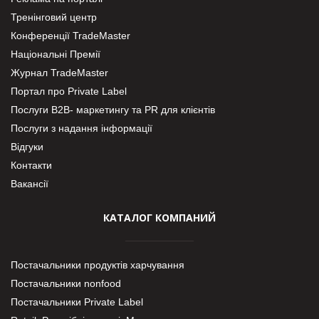
Тренінговий центр
Конференції TradeMaster
Національні Премії
Журнал TradeMaster
Портал про Private Label
Послуги В2В- маркетингу та PR для клієнтів
Послуги з надання інформації
Відгуки
Контакти
Вакансії
КАТАЛОГ КОМПАНИЙ
Постачальники продуктів харчування
Постачальники nonfood
Постачальники Private Label