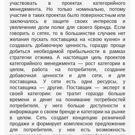
участвовать в проектах категорийного
менеджмента. Но только номинально, потому
участие в таких проектах было поверхностным или
заключалось в защите своих интересов и
увеличении доли полки для своего бренда. Если
говорить о сетях, то в большинстве случаев нет
желания пускать поставщика на «свою кухню» и
создавать добавочную ценность, гораздо проще
добиться необходимой прибыльности в рамках
стратегии отжима. А настоящая цель проектов
категорийного менеджмента — рост категории в
целом, работа на потребителя, создание
добавочная ценности и для сети, и для
поставщика. У сети есть одни ресурсы, у
поставщика — другие. Поставщик — эксперт в
своей категории: он тратит гораздо больше
времени и денег на понимание потребностей
потребителя, у него больше доступности к
информации о своем бренде и категории на рынке
в целом. Сеть создает концепцию розничной
продажи и формирует комплексное предложение
для потребителя, у нее есть возможность