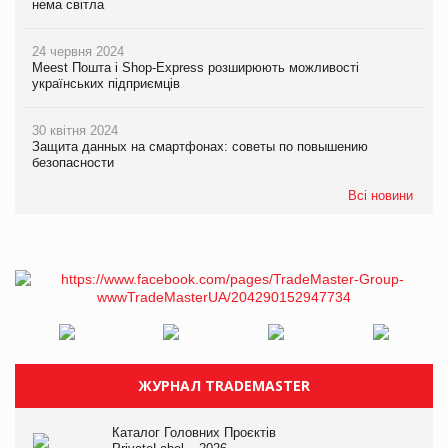
нема світла
24 червня 2024
Meest Пошта і Shop-Express розширюють можливості
українських підприємців
30 квітня 2024
Защита данных на смартфонах: советы по повышению
безопасности
Всі новини
ЖУРНАЛ TRADEMASTER
Каталог Головних Проєктів