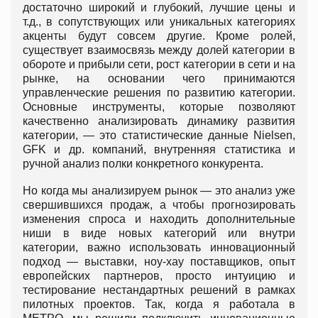
достаточно широкий и глубокий, лучшие цены и
т.д., в сопутствующих или уникальных категориях
акценты будут совсем другие. Кроме ролей,
существует взаимосвязь между долей категории в
обороте и прибыли сети, рост категории в сети и на
рынке, на основании чего принимаются
управленческие решения по развитию категории.
Основные инструменты, которые позволяют
качественно анализировать динамику развития
категории, — это статистические данные Nielsen,
GFK и др. компаний, внутренняя статистика и
ручной анализ полки конкретного конкурента.
Но когда мы анализируем рынок — это анализ уже
свершившихся продаж, а чтобы прогнозировать
изменения спроса и находить дополнительные
ниши в виде новых категорий или внутри
категории, важно использовать инновационный
подход — выставки, ноу-хау поставщиков, опыт
европейских партнеров, просто интуицию и
тестирование нестандартных решений в рамках
пилотных проектов. Так, когда я работала в