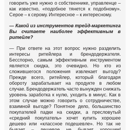
говорить уже нужно о собственнике, управленце –
как известно, «подобное тянется к подобному».
Серое – к серому. Интересное – к интересному.
— Какой из инструментов трейд-маркетинга
Вы считаете наиболее эффективным в
ритейле?
— При ответе на этот вопрос нужно разделить
интересы ритейлера и брендодержателя.
Бесспорно, самым эффективным инструментом
является скидка, это очевидно. Но кто из
сложившегося положения извлекает выгоду?
Прежде всего, ритейлер, который благодаря
обороту зарабатывает на продукте в любом
случае. Брендодержатель часто вынужден снижать
уровень заработка к нулю, уходить в минус. Как в
этом случае можно говорить о сотрудничестве,
взаимной выгоде? Понятное дело, большинство
покупателей падки на скидки, а пресловутый
«средний покупатель» хочет купить хорошее
дешево или «классное подешевле». Но так не
бывает – дешевое не бывает хорошим!