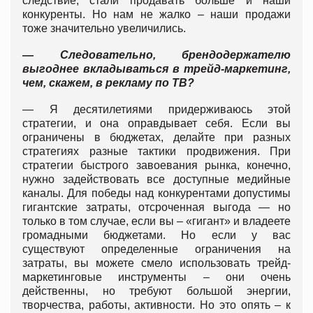
следствие, стали продавать больше и наши
конкуренты. Но нам не жалко – наши продажи
тоже значительно увеличились.
— Следовательно, брендодержателю
выгоднее вкладываться в трейд-маркетинг,
чем, скажем, в рекламу по ТВ?
— Я десятилетиями придерживаюсь этой
стратегии, и она оправдывает себя. Если вы
ограничены в бюджетах, делайте при разных
стратегиях разные тактики продвижения. При
стратегии быстрого завоевания рынка, конечно,
нужно задействовать все доступные медийные
каналы. Для победы над конкурентами допустимы
гигантские затраты, отсроченная выгода — но
только в том случае, если вы – «гигант» и владеете
громадными бюджетами. Но если у вас
существуют определенные ограничения на
затраты, вы можете смело использовать трейд-
маркетинговые инструменты – они очень
действенны, но требуют большой энергии,
творчества, работы, активности. Но это опять – к