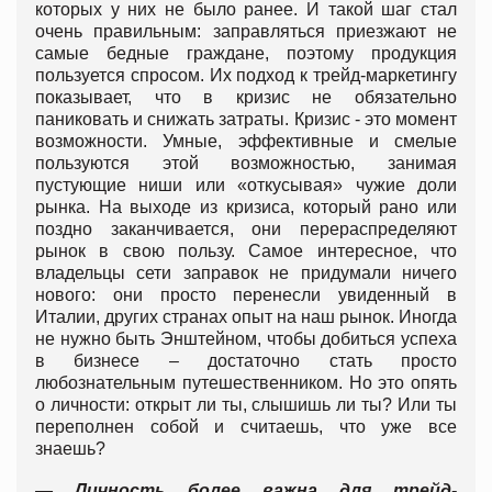
которых у них не было ранее. И такой шаг стал
очень правильным: заправляться приезжают не
самые бедные граждане, поэтому продукция
пользуется спросом. Их подход к трейд-маркетингу
показывает, что в кризис не обязательно
паниковать и снижать затраты. Кризис - это момент
возможности. Умные, эффективные и смелые
пользуются этой возможностью, занимая
пустующие ниши или «откусывая» чужие доли
рынка. На выходе из кризиса, который рано или
поздно заканчивается, они перераспределяют
рынок в свою пользу. Самое интересное, что
владельцы сети заправок не придумали ничего
нового: они просто перенесли увиденный в
Италии, других странах опыт на наш рынок. Иногда
не нужно быть Энштейном, чтобы добиться успеха
в бизнесе – достаточно стать просто
любознательным путешественником. Но это опять
о личности: открыт ли ты, слышишь ли ты? Или ты
переполнен собой и считаешь, что уже все
знаешь?
— Личность более важна для трейд-