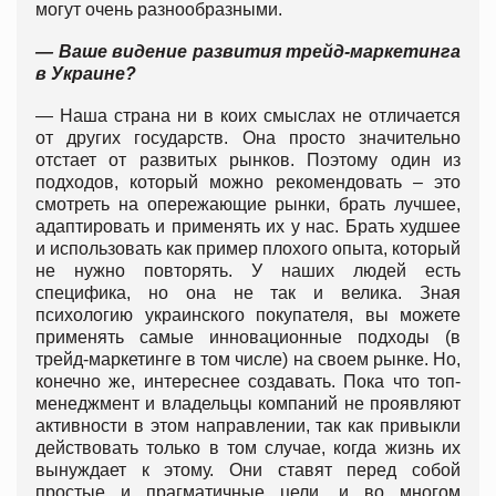
могут очень разнообразными.
— Ваше видение развития трейд-маркетинга
в Украине?
— Наша страна ни в коих смыслах не отличается
от других государств. Она просто значительно
отстает от развитых рынков. Поэтому один из
подходов, который можно рекомендовать – это
смотреть на опережающие рынки, брать лучшее,
адаптировать и применять их у нас. Брать худшее
и использовать как пример плохого опыта, который
не нужно повторять. У наших людей есть
специфика, но она не так и велика. Зная
психологию украинского покупателя, вы можете
применять самые инновационные подходы (в
трейд-маркетинге в том числе) на своем рынке. Но,
конечно же, интереснее создавать. Пока что топ-
менеджмент и владельцы компаний не проявляют
активности в этом направлении, так как привыкли
действовать только в том случае, когда жизнь их
вынуждает к этому. Они ставят перед собой
простые и прагматичные цели, и во многом