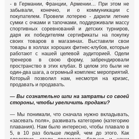
- в Германии, Франции, Армении… При этом не
забывали, конечно, и о коммуникации с
покупателем. Провели лотерею - дарили летние
сумки с очками и тапочками, поддерживали массу
спортивных соревнований и детских турниров,
даря их победителям сертификаты на покупку
своих товаров в магазинах. Выставили свои
товары в холлах хороших фитнес-клубов, которые
работают с нашей целевой аудиторией. Одели
тренеров в свою форму, забрендировали
пространство в этих клубах. В целом это были не
один-два шага, а огромный комплекс мероприятий.
Который позволил нам, несмотря на кризис,
продавать и продавать.
— Вы сознательно шли на затраты со своей
стороны, чтобы увеличить продажи?
— Мы понимали, что сначала нужно вкладывать,
«засевать поля», развивать категорию (категорию
плавания). Нам было интересно, чтобы плавало в
5, в 10 раз больше людей, чем до этого. Как