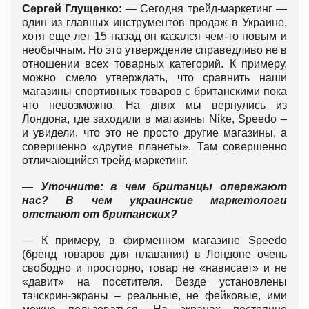
Сергей Глущенко
: — Сегодня трейд-маркетинг —
один из главных инструментов продаж в Украине,
хотя еще лет 15 назад он казался чем-то новым и
необычным. Но это утверждение справедливо не в
отношении всех товарных категорий. К примеру,
можно смело утверждать, что сравнить наши
магазины спортивных товаров с британскими пока
что невозможно. На днях мы вернулись из
Лондона, где заходили в магазины Nike, Speedo –
и увидели, что это не просто другие магазины, а
совершенно «другие планеты». Там совершенно
отличающийся трейд-маркетинг.
— Уточните: в чем британцы опережают
нас? В чем украинские маркетологи
отстают от британских?
— К примеру, в фирменном магазине Speedo
(бренд товаров для плавания) в Лондоне очень
свободно и просторно, товар не «нависает» и не
«давит» на посетителя. Везде установлены
тачскрин-экраны – реальные, не фейковые, ими