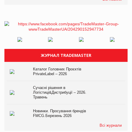
ЖУРНАЛ TRADEMASTER
Каталог Головних Проєктів
PrivateLabel – 2026
Сучасні рішення в
Логістиці&Дистрибуції – 2026.
Травень
Новинки. Просування брендів
FMCG.Березень 2026
Всі журнали