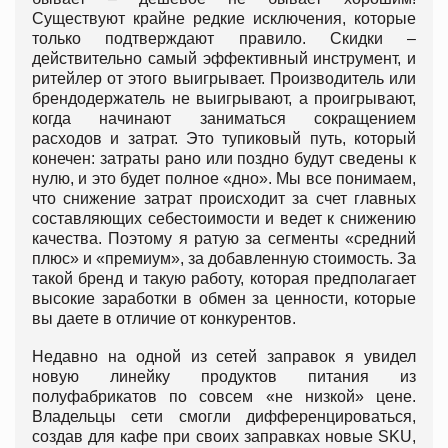
Существуют крайне редкие исключения, которые
только подтверждают правило. Скидки –
действительно самый эффективный инструмент, и
ритейлер от этого выигрывает. Производитель или
брендодержатель не выигрывают, а проигрывают,
когда начинают заниматься сокращением
расходов и затрат. Это тупиковый путь, который
конечен: затраты рано или поздно будут сведены к
нулю, и это будет полное «дно». Мы все понимаем,
что снижение затрат происходит за счет главных
составляющих себестоимости и ведет к снижению
качества. Поэтому я ратую за сегменты «средний
плюс» и «премиум», за добавленную стоимость. За
такой бренд и такую работу, которая предполагает
высокие заработки в обмен за ценности, которые
вы даете в отличие от конкурентов.
Недавно на одной из сетей заправок я увидел
новую линейку продуктов питания из
полуфабрикатов по совсем «не низкой» цене.
Владельцы сети смогли дифференцироваться,
coздав для кафе при своих заправках новые SKU,