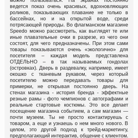
можно пользоваться. На экранах постоянно
ведется показ очень красивых, вдохновляющих
роликов, показывающих плавание не только в
бассейнах, но и на открытой воде, среди
потрясающей природы. Во флагманском магазине
Speedo можно рассмотреть, как выглядят те или
иные плавательные очки в разрезе, из чего они
состоят, для чего предназначены. При этом сами
товары показываются очень «экологично» для
посетителя – каждая модель представлена
ОТДЕЛЬНО – в так называемых гондолах
(островках). Дверь в раздевалку, например, имеет
окошко с тканевым рукавом, через который
посетителю можно передавать товары для
примерки, не открывая постоянно дверь. На
стенах магазина - история бренда - эффектные
резные рамы - фото чемпионов с автографами и
реальные стартовые костюмы. Это все делает
посещение магазина событием, а сам магазин —
почти музеем. Ты не просто контактируешь с
товаром, а еще и узнаешь о нем много нового. В
целом, это другой подход к трейд-маркетингу,
предполагающий интерактив, общение с клиентом.