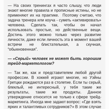
— На своих тренингах я часто слышу, что люди
знают многие правила и прописные истины, но не
применяют их на практике. Поэтому считаю, что
задача тренера или коуча - суметь «активировать»
человека. Сделать так, чтобы он начал
использовать простые, но действенные вещи.
Достичь этого можно только через развитие
личности, даже если личность эта в момент вашей
встречи не блистательная, а скучная,
“обыкновенная”.
— «Серый» человек не может быть хорошим
трейд-маркетологом?
— Так же, как и представителем любой другой
профессии. В хоккей играют многие, но Уэйны
Гретцки рождаются раз в столетие. Если ты серый,
блеклый, не интересный, у тебя такие же
результаты, такие же продукты. Данное
утверждение относится не только к сфере трейд-
маркетинга. Иногда мне задают вопрос: «Где взять
ярких и талантливых сотрудников?» В этом случае