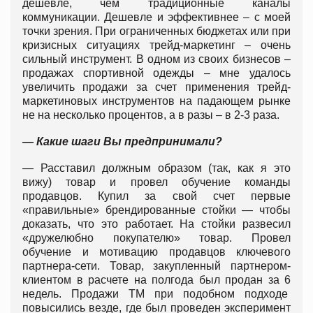
дешевле, чем традиционные каналы
коммуникации. Дешевле и эффективнее – с моей
точки зрения. При ограниченных бюджетах или при
кризисных ситуациях трейд-маркетинг – очень
сильный инструмент. В одном из своих бизнесов –
продажах спортивной одежды – мне удалось
увеличить продажи за счет применения трейд-
маркетиновых инструментов на падающем рынке
не на несколько процентов, а в разы – в 2-3 раза.
— Какие шаги Вы предпринимали?
— Расставил должным образом (так, как я это
вижу) товар и провел обучение команды
продавцов. Купил за свой счет первые
«правильные» брендированные стойки — чтобы
доказать, что это работает. На стойки развесил
«дружелюбно покупателю» товар. Провел
обучение и мотивацию продавцов ключевого
партнера-сети. Товар, закупленный партнером-
клиентом в расчете на полгода был продан за 6
недель. Продажи ТМ при подобном подходе
повысились везде, где был проведен эксперимент