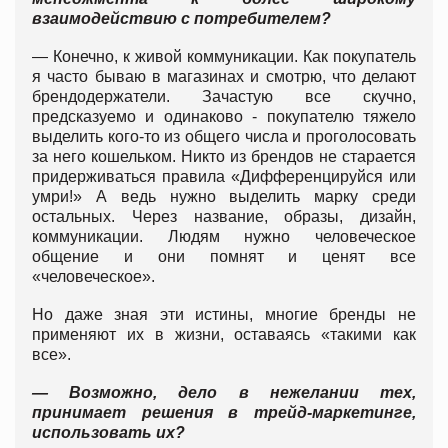
взаимодействию с потребителем?
— Конечно, к живой коммуникации. Как покупатель
я часто бываю в магазинах и смотрю, что делают
брендодержатели. Зачастую все скучно,
предсказуемо и одинаково - покупателю тяжело
выделить кого-то из общего числа и проголосовать
за него кошельком. Никто из брендов не старается
придерживаться правила «Дифференцируйся или
умри!» А ведь нужно выделить марку среди
остальных. Через название, образы, дизайн,
коммуникации. Людям нужно человеческое
общение и они помнят и ценят все
«человеческое».
Но даже зная эти истины, многие бренды не
применяют их в жизни, оставаясь «такими как
все».
— Возможно, дело в нежелании тех,
принимает решения в трейд-маркетинге,
использовать их?