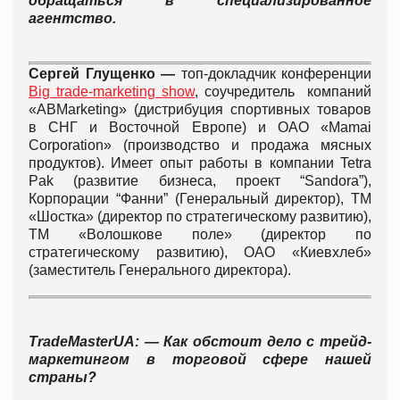
обращаться в специализированное
агентство.
Сергей Глущенко —
топ-докладчик конференции
Big trade-marketing show
, соучредитель компаний
«ABMarketing» (дистрибуция спортивных товаров
в СНГ и Восточной Европе) и ОАО «Mamai
Corporation» (производство и продажа мясных
продуктов). Имеет опыт работы в компании Tetra
Pak (развитие бизнеса, проект “Sandora”),
Корпорации “Фанни” (Генеральный директор), ТМ
«Шостка» (директор по стратегическому развитию),
ТМ «Волошкове поле» (директор по
стратегическому развитию), ОАО «Киевхлеб»
(заместитель Генерального директора).
TradeMasterUA: — Как обстоит дело с трейд-
маркетингом в торговой сфере нашей
страны?