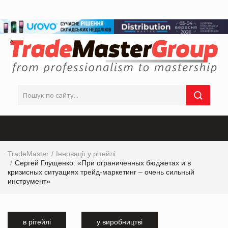
TradeMaster
Інновації у рітейлі
Сергей Глущенко: «При ограниченных бюджетах и в
кризисных ситуациях трейд-маркетинг – очень сильный
инструмент»
в рітейлі
у виробництві