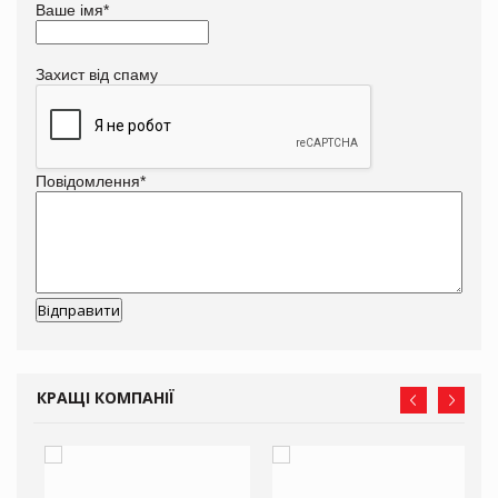
Ваше імя
*
Захист від спаму
Повідомлення
*
КРАЩІ КОМПАНІЇ