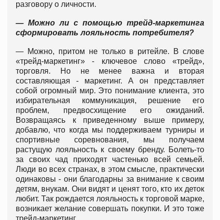
разговору о личности.
— Можно ли с помощью трейд-маркетинга
сформировать лояльность потребителя?
— Можно, притом не только в ритейле. В слове
«трейд-маркетинг» - ключевое слово «трейд»,
торговля. Но не менее важна и вторая
составляющая - маркетинг. А он представляет
собой огромный мир. Это понимание клиента, это
избирательная коммуникация, решение его
проблем, предвосхищение его ожиданий.
Возвращаясь к приведенному выше примеру,
добавлю, что когда мы поддерживаем турниры и
спортивные соревнования, мы получаем
растущую лояльность к своему бренду. Болеть-то
за своих чад приходят частенько всей семьей.
Люди во всех странах, в этом смысле, практически
одинаковы - они благодарны за внимание к своим
детям, внукам. Они видят и ценят того, кто их деток
любит. Так рождается лояльность к торговой марке,
возникает желание совершать покупки. И это тоже
трейд-маркетинг.