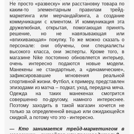
Не просто «развеску» или расстановку товара по
каким-то элементарным правилам трейд-
маркетинга или мерчандайзинга, а создание
коммуникации с клиентом. И коммуникация эта
дружелюбная, открытая, помогающая принять
решение, но не навязывающая или
«впихивающая» покупку. То же можно сказать о
персонале: они обучены, они специалисты
высокого класса, они эксперты. Кроме того, в
магазине Nike постоянно обновляется интерьер,
очень интересно подаются новые модели.
Манекены не стандартные, а «динамические»,
зафиксировавшие мгновения реальной
спортивной жизни. Футбол, к примеру, представлен
эпизодами из матча – подкат, уход, передача мяча.
Одежда на таких манекенах смотрится
совершенно по-другому, намного интереснее.
Поэтому заходить в такой магазин хочется не
только за определенной вещью или ожидающейся
скидкой, а потому что это - интересно.
— Кто занимается трейд-маркетингом в